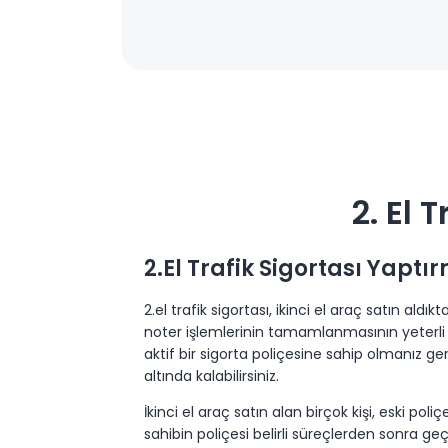
2. El 
2.El Trafik Sigortası Yapt
2.el trafik sigortası, ikinci el araç satın al
noter işlemlerinin tamamlanmasının yeterli 
aktif bir sigorta poliçesine sahip olmanız g
altında kalabilirsiniz.
İkinci el araç satın alan birçok kişi, eski po
sahibin poliçesi belirli süreçlerden sonra ge