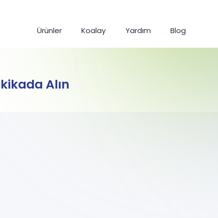
Ürünler
Koalay
Yardım
Blog
Dakikada Alın