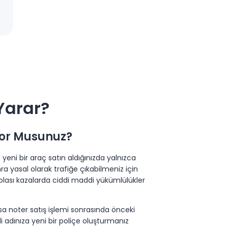
 Yarar?
iyor Musunuz?
e yeni bir araç satın aldığınızda yalnızca
 yasal olarak trafiğe çıkabilmeniz için
 olası kazalarda ciddi maddi yükümlülükler
Oysa noter satış işlemi sonrasında önceki
di adınıza yeni bir poliçe oluşturmanız