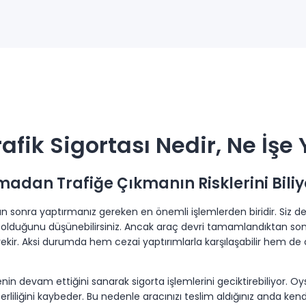
Trafik Sigortası Nedir, Ne İşe
ırmadan Trafiğe Çıkmanın Risklerini Bil
dıktan sonra yaptırmanız gereken en önemli işlemlerden biridir. Siz d
olduğunu düşünebilirsiniz. Ancak araç devri tamamlandıktan sonra
erekir. Aksi durumda hem cezai yaptırımlarla karşılaşabilir hem de
liçenin devam ettiğini sanarak sigorta işlemlerini geciktirebiliyor. 
çerliliğini kaybeder. Bu nedenle aracınızı teslim aldığınız anda ken