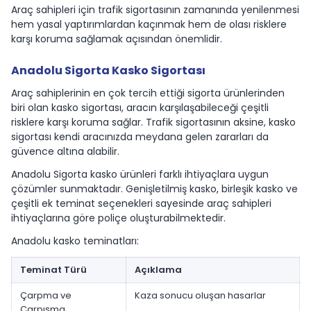
Araç sahipleri için trafik sigortasının zamanında yenilenmesi
hem yasal yaptırımlardan kaçınmak hem de olası risklere
karşı koruma sağlamak açısından önemlidir.
Anadolu Sigorta Kasko Sigortası
Araç sahiplerinin en çok tercih ettiği sigorta ürünlerinden
biri olan kasko sigortası, aracın karşılaşabileceği çeşitli
risklere karşı koruma sağlar. Trafik sigortasının aksine, kasko
sigortası kendi aracınızda meydana gelen zararları da
güvence altına alabilir.
Anadolu Sigorta kasko ürünleri farklı ihtiyaçlara uygun
çözümler sunmaktadır. Genişletilmiş kasko, birleşik kasko ve
çeşitli ek teminat seçenekleri sayesinde araç sahipleri
ihtiyaçlarına göre poliçe oluşturabilmektedir.
Anadolu kasko teminatları:
Teminat Türü
Açıklama
Çarpma ve
Kaza sonucu oluşan hasarlar
Çarpışma