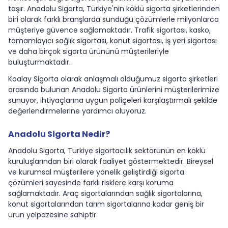
taşır. Anadolu Sigorta, Türkiye'nin köklü sigorta şirketlerinden
biri olarak farklı branşlarda sunduğu çözümlerle milyonlarca
müşteriye güvence sağlamaktadır. Trafik sigortası, kasko,
tamamlayıcı sağlık sigortası, konut sigortası, iş yeri sigortası
ve daha birçok sigorta ürününü müşterileriyle
buluşturmaktadır.
Koalay Sigorta olarak anlaşmalı olduğumuz sigorta şirketleri
arasında bulunan Anadolu Sigorta ürünlerini müşterilerimize
sunuyor, ihtiyaçlarına uygun poliçeleri karşılaştırmalı şekilde
değerlendirmelerine yardımcı oluyoruz.
Anadolu Sigorta Nedir?
Anadolu Sigorta, Türkiye sigortacılık sektörünün en köklü
kuruluşlarından biri olarak faaliyet göstermektedir. Bireysel
ve kurumsal müşterilere yönelik geliştirdiği sigorta
çözümleri sayesinde farklı risklere karşı koruma
sağlamaktadır. Araç sigortalarından sağlık sigortalarına,
konut sigortalarından tarım sigortalarına kadar geniş bir
ürün yelpazesine sahiptir.