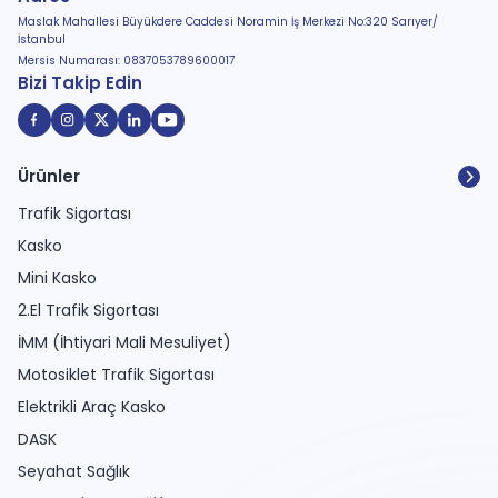
Maslak Mahallesi Büyükdere Caddesi Noramin İş Merkezi No:320 Sarıyer/
İstanbul
Mersis Numarası: 0837053789600017
Bizi Takip Edin
Ürünler
Trafik Sigortası
Kasko
Mini Kasko
2.El Trafik Sigortası
İMM (İhtiyari Mali Mesuliyet)
Motosiklet Trafik Sigortası
Elektrikli Araç Kasko
DASK
Seyahat Sağlık