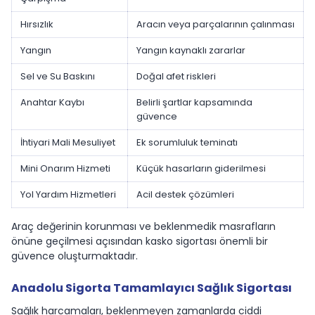
Hırsızlık
Aracın veya parçalarının çalınması
Yangın
Yangın kaynaklı zararlar
Sel ve Su Baskını
Doğal afet riskleri
Anahtar Kaybı
Belirli şartlar kapsamında
güvence
İhtiyari Mali Mesuliyet
Ek sorumluluk teminatı
Mini Onarım Hizmeti
Küçük hasarların giderilmesi
Yol Yardım Hizmetleri
Acil destek çözümleri
Araç değerinin korunması ve beklenmedik masrafların
önüne geçilmesi açısından kasko sigortası önemli bir
güvence oluşturmaktadır.
Anadolu Sigorta Tamamlayıcı Sağlık Sigortası
Sağlık harcamaları, beklenmeyen zamanlarda ciddi