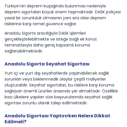
Türkiye'nin deprem kuşağında bulunması nedeniyle
deprem sigortaları büyük önem taşımaktadır. DASK poliçesi
yasal bir zorunluluk olmasının yanı sıra olası deprem
risklerine karşı temel güvence sağlar.
Anadolu Sigorta aracılığıyla DASK işlemleri
gerçekleştirilebilmekte ve isteğe bağlı ek konut
teminatlarıyla daha geniş kapsamlı koruma
sağlanabilmektedir.
Anadolu Sigorta Seyahat Sigortası
Yurt içi ve yurt dışı seyahatlerde yaşanabilecek sağlık
sorunları veya beklenmedik olaylar çeşitli maliyetler
oluşturabilir. Seyahat sigortaları, bu risklere karşı koruma
sağlayan önemli ürünler arasında yer almaktadır. Özellikle
bazı ülkelere yapılan vize başvurularında seyahat sağlık
sigortası zorunlu olarak talep edilmektedir.
Anadolu Sigortası Yaptırırken Nelere Dikkat
Edilmeli?