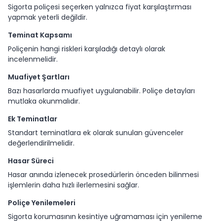
Sigorta poliçesi seçerken yalnızca fiyat karşılaştırması
yapmak yeterli değildir.
Teminat Kapsamı
Poliçenin hangi riskleri karşıladığı detaylı olarak
incelenmelidir.
Muafiyet Şartları
Bazı hasarlarda muafiyet uygulanabilir. Poliçe detayları
mutlaka okunmalıdır.
Ek Teminatlar
Standart teminatlara ek olarak sunulan güvenceler
değerlendirilmelidir.
Hasar Süreci
Hasar anında izlenecek prosedürlerin önceden bilinmesi
işlemlerin daha hızlı ilerlemesini sağlar.
Poliçe Yenilemeleri
Sigorta korumasının kesintiye uğramaması için yenileme