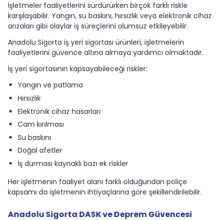
İşletmeler faaliyetlerini sürdürürken birçok farklı riskle
karşılaşabilir. Yangın, su baskını, hırsızlık veya elektronik cihaz
arızaları gibi olaylar iş süreçlerini olumsuz etkileyebilir.
Anadolu Sigorta iş yeri sigortası ürünleri, işletmelerin
faaliyetlerini güvence altına almaya yardımcı olmaktadır.
İş yeri sigortasının kapsayabileceği riskler:
Yangın ve patlama
Hırsızlık
Elektronik cihaz hasarları
Cam kırılması
Su baskını
Doğal afetler
İş durması kaynaklı bazı ek riskler
Her işletmenin faaliyet alanı farklı olduğundan poliçe
kapsamı da işletmenin ihtiyaçlarına göre şekillendirilebilir.
Anadolu Sigorta DASK ve Deprem Güvencesi