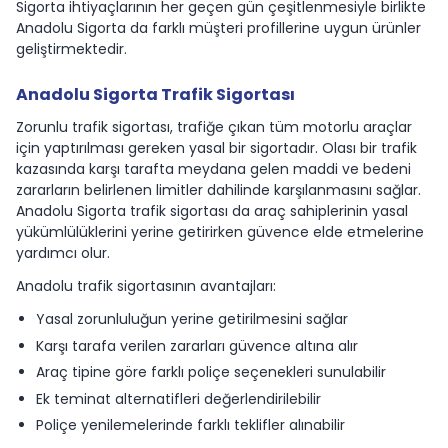
Sigorta ihtiyaçlarının her geçen gün çeşitlenmesiyle birlikte
Anadolu Sigorta da farklı müşteri profillerine uygun ürünler
geliştirmektedir.
Anadolu Sigorta Trafik Sigortası
Zorunlu trafik sigortası, trafiğe çıkan tüm motorlu araçlar
için yaptırılması gereken yasal bir sigortadır. Olası bir trafik
kazasında karşı tarafta meydana gelen maddi ve bedeni
zararların belirlenen limitler dahilinde karşılanmasını sağlar.
Anadolu Sigorta trafik sigortası da araç sahiplerinin yasal
yükümlülüklerini yerine getirirken güvence elde etmelerine
yardımcı olur.
Anadolu trafik sigortasının avantajları:
Yasal zorunluluğun yerine getirilmesini sağlar
Karşı tarafa verilen zararları güvence altına alır
Araç tipine göre farklı poliçe seçenekleri sunulabilir
Ek teminat alternatifleri değerlendirilebilir
Poliçe yenilemelerinde farklı teklifler alınabilir