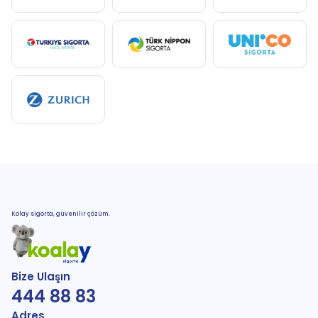
Kolay sigorta, güvenilir çözüm.
Bize Ulaşın
444 88 83
Adres