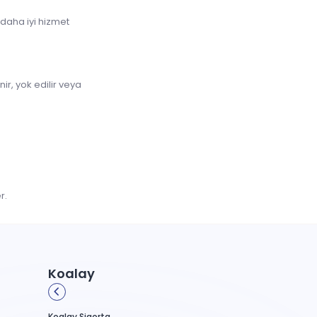
 daha iyi hizmet
ir, yok edilir veya
r.
Koalay
Koalay Sigorta