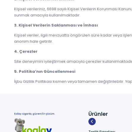
Kişisel verileriniz, 6698 sayılı Kişisel Verilerin Korunması Kan
sunmak amacıyla kullanılmaktadır.
3. Kişisel Verilerin Saklanması ve İmhası
Kişisel veriler, ilgili mevzuatta öngörülen süre kadar veya işle
anonim hale getirilir.
4. Çerezler
Site deneyimini iyileştirmek amacıyla çerezler kullanılmaktadır. D
5. Politika’nın Güncellenmesi
İşbu Gizlilik Politikası kısmen veya tamamen değiştirilebilir. Ya
Ürünler
Kolay sigorta, güvenilir çözüm.
Trafik Sigortası