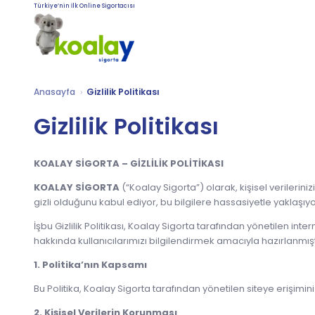
Türkiye’nin İlk Online Sigortacısı
Anasayfa
Gizlilik Politikası
Gizlilik Politikası
KOALAY SİGORTA – GİZLİLİK POLİTİKASI
KOALAY SİGORTA
(“Koalay Sigorta”) olarak, kişisel verilerini
gizli olduğunu kabul ediyor, bu bilgilere hassasiyetle yaklaşıyo
İşbu Gizlilik Politikası, Koalay Sigorta tarafından yönetilen inter
hakkında kullanıcılarımızı bilgilendirmek amacıyla hazırlanmışt
1. Politika’nın Kapsamı
Bu Politika, Koalay Sigorta tarafından yönetilen siteye erişimini
2. Kişisel Verilerin Korunması