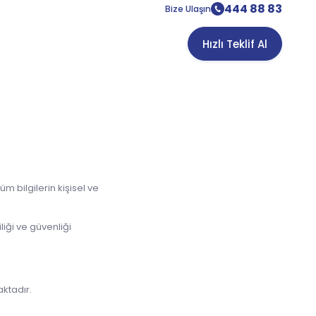
444 88 83
Bize Ulaşın
Hızlı Teklif Al
m bilgilerin kişisel ve
iliği ve güvenliği
aktadır.