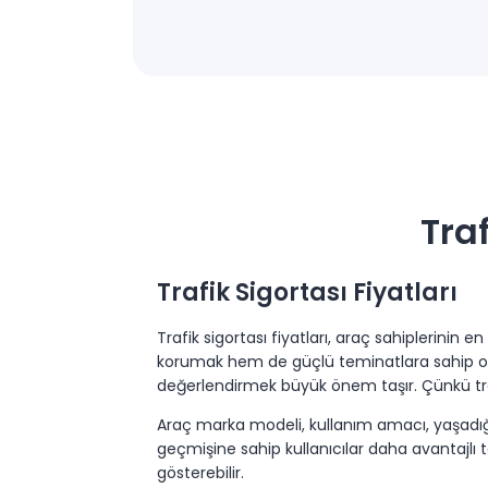
Traf
Trafik Sigortası Fiyatları
Trafik sigortası fiyatları, araç sahiplerinin 
korumak hem de güçlü teminatlara sahip olm
değerlendirmek büyük önem taşır. Çünkü traf
Araç marka modeli, kullanım amacı, yaşadığını
geçmişine sahip kullanıcılar daha avantajlı te
gösterebilir.