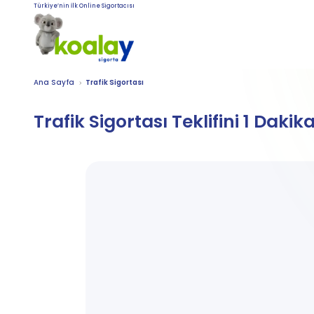
Türkiye’nin İlk Online Sigortacısı
Ana Sayfa
Trafik Sigortası
Trafik Sigortası
Teklifini 1 Dakik