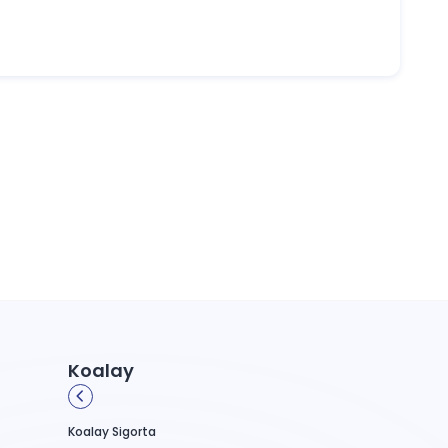
 taşır.
Koalay
Koalay Sigorta