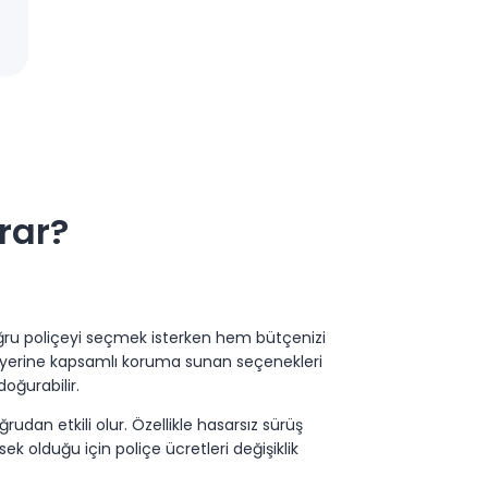
arar?
n doğru poliçeyi seçmek isterken hem bütçenizi
 yerine kapsamlı koruma sunan seçenekleri
oğurabilir.
udan etkili olur. Özellikle hasarsız sürüş
ek olduğu için poliçe ücretleri değişiklik