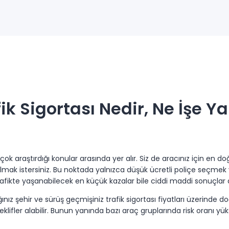
ik Sigortası Nedir, Ne İşe Y
en çok araştırdığı konular arasında yer alır. Siz de aracınız için e
ak istersiniz. Bu noktada yalnızca düşük ücretli poliçe seçmek
ikte yaşanabilecek en küçük kazalar bile ciddi maddi sonuçlar d
z şehir ve sürüş geçmişiniz trafik sigortası fiyatları üzerinde doğr
klifler alabilir. Bunun yanında bazı araç gruplarında risk oranı yüks