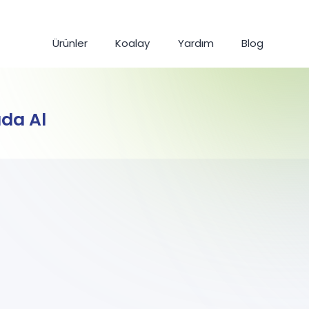
Ürünler
Koalay
Yardım
Blog
ada Al