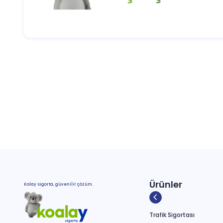
güvence sistemi oluşturur. Bu nedenle pol
Ürünler
Kolay sigorta, güvenilir çözüm.
Trafik Sigortası