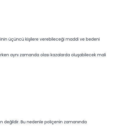
ibinin üçüncü kişilere verebileceği maddi ve bedeni
tirirken aynı zamanda olası kazalarda oluşabilecek mali
ün değildir. Bu nedenle poliçenin zamanında