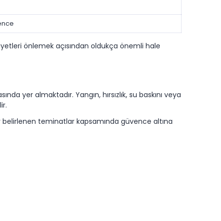
ence
iyetleri önlemek açısından oldukça önemli hale
sında yer almaktadır. Yangın, hırsızlık, su baskını veya
ir.
r belirlenen teminatlar kapsamında güvence altına