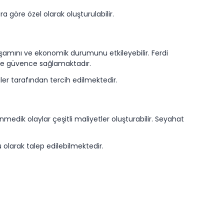
a göre özel olarak oluşturulabilir.
amını ve ekonomik durumunu etkileyebilir. Ferdi
inde güvence sağlamaktadır.
şiler tarafından tercih edilmektedir.
nmedik olaylar çeşitli maliyetler oluşturabilir. Seyahat
 olarak talep edilebilmektedir.