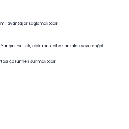
nemli avantajlar sağlamaktadır.
. Yangın, hırsızlık, elektronik cihaz arızaları veya doğal
gortası çözümleri sunmaktadır.