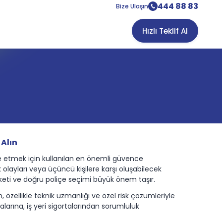
444 88 83
Bize Ulaşın
Hızlı Teklif Al
 Alın
mize etmek için kullanılan en önemli güvence
ık olayları veya üçüncü kişilere karşı oluşabilecek
irketi ve doğru poliçe seçimi büyük önem taşır.
, özellikle teknik uzmanlığı ve özel risk çözümleriyle
alarına, iş yeri sigortalarından sorumluluk