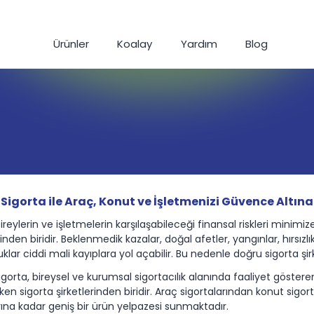
Ürünler
Koalay
Yardım
Blog
Sigorta ile Araç, Konut ve İşletmenizi Güvence Altına
bireylerin ve işletmelerin karşılaşabileceği finansal riskleri mini
inden biridir. Beklenmedik kazalar, doğal afetler, yangınlar, hırsızl
klar ciddi mali kayıplara yol açabilir. Bu nedenle doğru sigorta ş
gorta, bireysel ve kurumsal sigortacılık alanında faaliyet gösteren
ken sigorta şirketlerinden biridir. Araç sigortalarından konut sigort
rına kadar geniş bir ürün yelpazesi sunmaktadır.