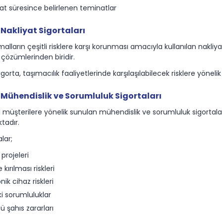
t süresince belirlenen teminatlar
Nakliyat Sigortaları
alların çeşitli risklere karşı korunması amacıyla kullanılan nakliya
çözümlerinden biridir.
gorta, taşımacılık faaliyetlerinde karşılaşılabilecek risklere yönelik
Mühendislik ve Sorumluluk Sigortaları
müşterilere yönelik sunulan mühendislik ve sorumluluk sigortaları
tadır.
lar;
 projeleri
kırılması riskleri
nik cihaz riskleri
i sorumluluklar
 şahıs zararları