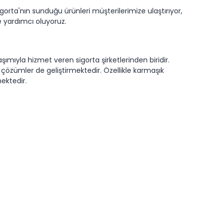
orta'nın sunduğu ürünleri müşterilerimize ulaştırıyor,
e yardımcı oluyoruz.
şımıyla hizmet veren sigorta şirketlerinden biridir.
k çözümler de geliştirmektedir. Özellikle karmaşık
ektedir.