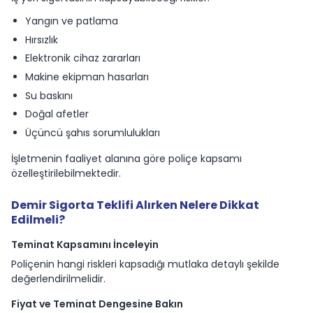
Yangın ve patlama
Hırsızlık
Elektronik cihaz zararları
Makine ekipman hasarları
Su baskını
Doğal afetler
Üçüncü şahıs sorumlulukları
İşletmenin faaliyet alanına göre poliçe kapsamı
özelleştirilebilmektedir.
Demir Sigorta Teklifi Alırken Nelere Dikkat
Edilmeli?
Teminat Kapsamını İnceleyin
Poliçenin hangi riskleri kapsadığı mutlaka detaylı şekilde
değerlendirilmelidir.
Fiyat ve Teminat Dengesine Bakın