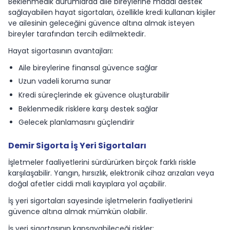
Beklenmedik durumlarda aile bireylerine maddi destek
sağlayabilen hayat sigortaları, özellikle kredi kullanan kişiler
ve ailesinin geleceğini güvence altına almak isteyen
bireyler tarafından tercih edilmektedir.
Hayat sigortasının avantajları:
Aile bireylerine finansal güvence sağlar
Uzun vadeli koruma sunar
Kredi süreçlerinde ek güvence oluşturabilir
Beklenmedik risklere karşı destek sağlar
Gelecek planlamasını güçlendirir
Demir Sigorta İş Yeri Sigortaları
İşletmeler faaliyetlerini sürdürürken birçok farklı riskle
karşılaşabilir. Yangın, hırsızlık, elektronik cihaz arızaları veya
doğal afetler ciddi mali kayıplara yol açabilir.
İş yeri sigortaları sayesinde işletmelerin faaliyetlerini
güvence altına almak mümkün olabilir.
İş yeri sigortasının kapsayabileceği riskler: