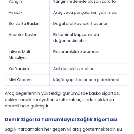
Yangın
Yangın nedeniyle oluşan zararlar
Hırsızlık
Araç veya parçalarının çalınması
Sel ve Su Baskını
Doğal afet kaynaklı hasarlar
Anahtar Kaybı
Ek teminat kapsamında
değerlendirilebilir
İhtiyari Mali
Ek sorumluluk koruması
Mesuliyet
Yol Yardım
Acil destek hizmetleri
Mini Onarım
Küçük çaplı hasarların giderilmesi
Araç değerlerinin yükseldiği günümüzde kasko sigortası,
beklenmedik maliyetleri azaltmak açısından oldukça
önemli hale gelmiştir.
Demir Sigorta Tamamlayıcı Sağlık Sigortası
Sağlık harcamaları her geçen yıl artış göstermektedir. Bu