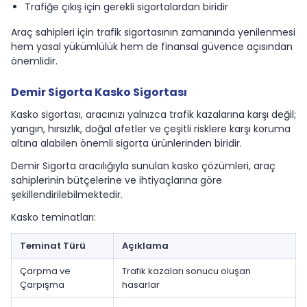
Trafiğe çıkış için gerekli sigortalardan biridir
Araç sahipleri için trafik sigortasının zamanında yenilenmesi
hem yasal yükümlülük hem de finansal güvence açısından
önemlidir.
Demir Sigorta Kasko Sigortası
Kasko sigortası, aracınızı yalnızca trafik kazalarına karşı değil;
yangın, hırsızlık, doğal afetler ve çeşitli risklere karşı koruma
altına alabilen önemli sigorta ürünlerinden biridir.
Demir Sigorta aracılığıyla sunulan kasko çözümleri, araç
sahiplerinin bütçelerine ve ihtiyaçlarına göre
şekillendirilebilmektedir.
Kasko teminatları:
Teminat Türü
Açıklama
Çarpma ve
Trafik kazaları sonucu oluşan
Çarpışma
hasarlar