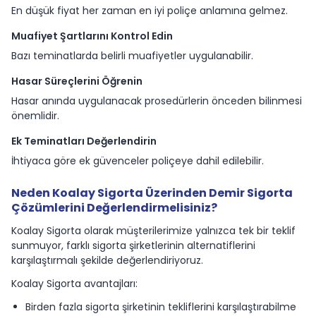
En düşük fiyat her zaman en iyi poliçe anlamına gelmez.
Muafiyet Şartlarını Kontrol Edin
Bazı teminatlarda belirli muafiyetler uygulanabilir.
Hasar Süreçlerini Öğrenin
Hasar anında uygulanacak prosedürlerin önceden bilinmesi
önemlidir.
Ek Teminatları Değerlendirin
İhtiyaca göre ek güvenceler poliçeye dahil edilebilir.
Neden Koalay Sigorta Üzerinden Demir Sigorta
Çözümlerini Değerlendirmelisiniz?
Koalay Sigorta olarak müşterilerimize yalnızca tek bir teklif
sunmuyor, farklı sigorta şirketlerinin alternatiflerini
karşılaştırmalı şekilde değerlendiriyoruz.
Koalay Sigorta avantajları:
Birden fazla sigorta şirketinin tekliflerini karşılaştırabilme