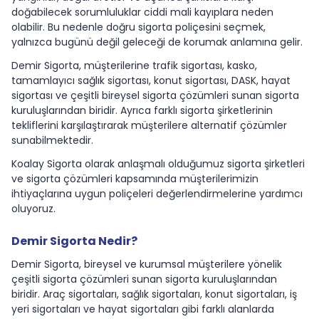
doğabilecek sorumluluklar ciddi mali kayıplara neden
olabilir. Bu nedenle doğru sigorta poliçesini seçmek,
yalnızca bugünü değil geleceği de korumak anlamına gelir.
Demir Sigorta, müşterilerine trafik sigortası, kasko,
tamamlayıcı sağlık sigortası, konut sigortası, DASK, hayat
sigortası ve çeşitli bireysel sigorta çözümleri sunan sigorta
kuruluşlarından biridir. Ayrıca farklı sigorta şirketlerinin
tekliflerini karşılaştırarak müşterilere alternatif çözümler
sunabilmektedir.
Koalay Sigorta olarak anlaşmalı olduğumuz sigorta şirketleri
ve sigorta çözümleri kapsamında müşterilerimizin
ihtiyaçlarına uygun poliçeleri değerlendirmelerine yardımcı
oluyoruz.
Demir Sigorta Nedir?
Demir Sigorta, bireysel ve kurumsal müşterilere yönelik
çeşitli sigorta çözümleri sunan sigorta kuruluşlarından
biridir. Araç sigortaları, sağlık sigortaları, konut sigortaları, iş
yeri sigortaları ve hayat sigortaları gibi farklı alanlarda