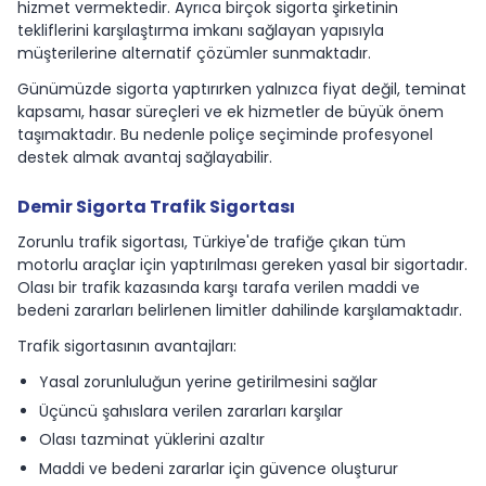
hizmet vermektedir. Ayrıca birçok sigorta şirketinin
tekliflerini karşılaştırma imkanı sağlayan yapısıyla
müşterilerine alternatif çözümler sunmaktadır.
Günümüzde sigorta yaptırırken yalnızca fiyat değil, teminat
kapsamı, hasar süreçleri ve ek hizmetler de büyük önem
taşımaktadır. Bu nedenle poliçe seçiminde profesyonel
destek almak avantaj sağlayabilir.
Demir Sigorta Trafik Sigortası
Zorunlu trafik sigortası, Türkiye'de trafiğe çıkan tüm
motorlu araçlar için yaptırılması gereken yasal bir sigortadır.
Olası bir trafik kazasında karşı tarafa verilen maddi ve
bedeni zararları belirlenen limitler dahilinde karşılamaktadır.
Trafik sigortasının avantajları:
Yasal zorunluluğun yerine getirilmesini sağlar
Üçüncü şahıslara verilen zararları karşılar
Olası tazminat yüklerini azaltır
Maddi ve bedeni zararlar için güvence oluşturur