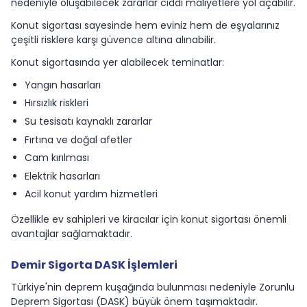
nedeniyle oluşabilecek zararlar ciddi maliyetlere yol açabilir.
Konut sigortası sayesinde hem eviniz hem de eşyalarınız
çeşitli risklere karşı güvence altına alınabilir.
Konut sigortasında yer alabilecek teminatlar:
Yangın hasarları
Hırsızlık riskleri
Su tesisatı kaynaklı zararlar
Fırtına ve doğal afetler
Cam kırılması
Elektrik hasarları
Acil konut yardım hizmetleri
Özellikle ev sahipleri ve kiracılar için konut sigortası önemli
avantajlar sağlamaktadır.
Demir Sigorta DASK İşlemleri
Türkiye'nin deprem kuşağında bulunması nedeniyle Zorunlu
Deprem Sigortası (DASK) büyük önem taşımaktadır.