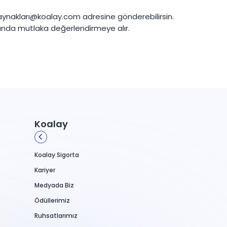
kaynakları@koalay.com adresine gönderebilirsin.
uğunda mutlaka değerlendirmeye alır.
Koalay
Koalay Sigorta
Kariyer
Medyada Biz
Ödüllerimiz
Ruhsatlarımız