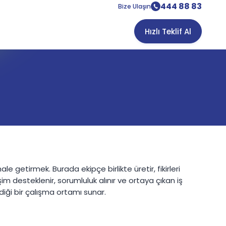
444 88 83
Bize Ulaşın
Hızlı Teklif Al
le getirmek. Burada ekipçe birlikte üretir, fikirleri
şim desteklenir, sorumluluk alınır ve ortaya çıkan iş
ldiği bir çalışma ortamı sunar.