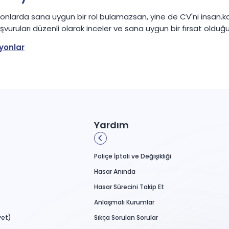
yonlarda sana uygun bir rol bulamazsan, yine de CV'ni insan.
şvuruları düzenli olarak inceler ve sana uygun bir fırsat old
yonlar
Yardım
Poliçe İptali ve Değişikliği
Hasar Anında
Hasar Sürecini Takip Et
Anlaşmalı Kurumlar
yet)
Sıkça Sorulan Sorular