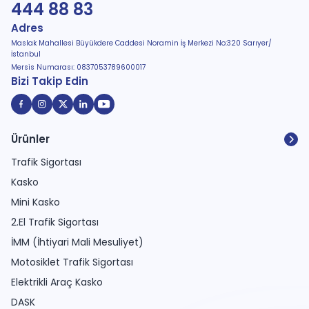
444 88 83
Adres
Maslak Mahallesi Büyükdere Caddesi Noramin İş Merkezi No:320 Sarıyer/
İstanbul
Mersis Numarası: 0837053789600017
Bizi Takip Edin
Ürünler
Trafik Sigortası
Kasko
Mini Kasko
2.El Trafik Sigortası
İMM (İhtiyari Mali Mesuliyet)
Motosiklet Trafik Sigortası
Elektrikli Araç Kasko
DASK