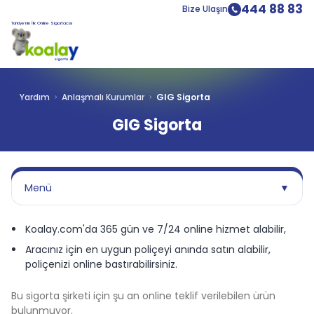
444 88 83
Bize Ulaşın
Türkiye’nin İlk Online Sigortacısı
Yardım
Anlaşmalı Kurumlar
GIG Sigorta
GIG Sigorta
Menü
▼
Koalay.com'da 365 gün ve 7/24 online hizmet alabilir,
Aracınız için en uygun poliçeyi anında satın alabilir,
poliçenizi online bastırabilirsiniz.
Bu sigorta şirketi için şu an online teklif verilebilen ürün
bulunmuyor.