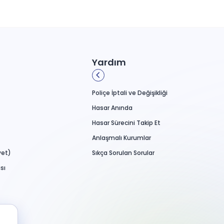
Yardım
Poliçe İptali ve Değişikliği
Hasar Anında
Hasar Sürecini Takip Et
Anlaşmalı Kurumlar
yet)
Sıkça Sorulan Sorular
sı