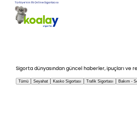
Türkiye’nin İlk Online Sigortacısı
Sigorta dünyasından güncel haberler, ipuçları ve r
Tümü
Seyahat
Kasko Sigortası
Trafik Sigortası
Bakım - S