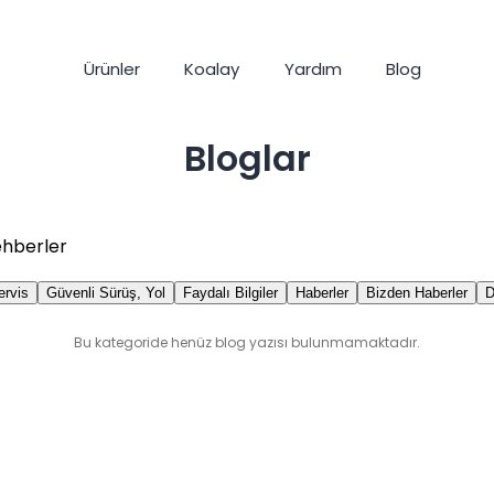
Ürünler
Koalay
Yardım
Blog
Bloglar
ehberler
ervis
Güvenli Sürüş, Yol
Faydalı Bilgiler
Haberler
Bizden Haberler
Bu kategoride henüz blog yazısı bulunmamaktadır.