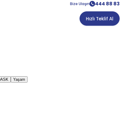
444 88 83
Bize Ulaşın
Hızlı Teklif Al
DASK
Yaşam