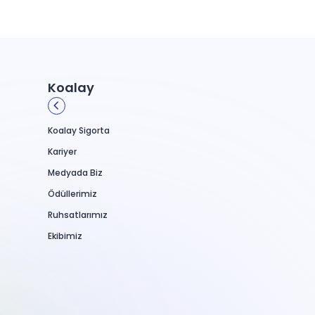
Koalay
Koalay Sigorta
Kariyer
Medyada Biz
Ödüllerimiz
Ruhsatlarımız
Ekibimiz