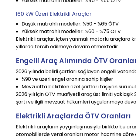
Yüksek matrahlı modeller: %40 - %55 ÖTV
160 kW Üzeri Elektrikli Araçlar
Düşük matrahlı modeller: %50 - %65 ÖTV
Yüksek matrahlı modeller: %60 - %75 ÖTV
Elektrikli araçlar, içten yanmalı motorlu araçlara 
yıllarda tercih edilmeye devam etmektedir.
Engelli Araç Alımında ÖTV Oranlar
2026 yılında belirli şartları sağlayan engelli vata
%90 ve üzeri engel oranına sahip kişiler
Mevzuatta belirtilen özel şartları taşıyan sürücü
2026 yılı için ÖTV muafiyetli araç üst limiti yaklaşık
şartı ve ilgili mevzuat hükümleri uygulanmaya de
Elektrikli Araçlarda ÖTV Oranları
Elektrikli araçların yaygınlaşmasıyla birlikte bu a
otomobillerde vergi oranları motor hacmine göre 