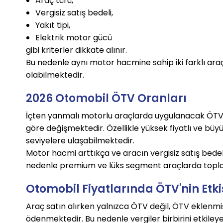
Araç türü,
Vergisiz satış bedeli,
Yakıt tipi,
Elektrik motor gücü
gibi kriterler dikkate alınır.
Bu nedenle aynı motor hacmine sahip iki farklı araç
olabilmektedir.
2026 Otomobil ÖTV Oranları
İçten yanmalı motorlu araçlarda uygulanacak ÖTV
göre değişmektedir. Özellikle yüksek fiyatlı ve bü
seviyelere ulaşabilmektedir.
Motor hacmi arttıkça ve aracın vergisiz satış bed
nedenle premium ve lüks segment araçlarda toplam
Otomobil Fiyatlarında ÖTV'nin Etki
Araç satın alırken yalnızca ÖTV değil, ÖTV eklenm
ödenmektedir. Bu nedenle vergiler birbirini etkiley