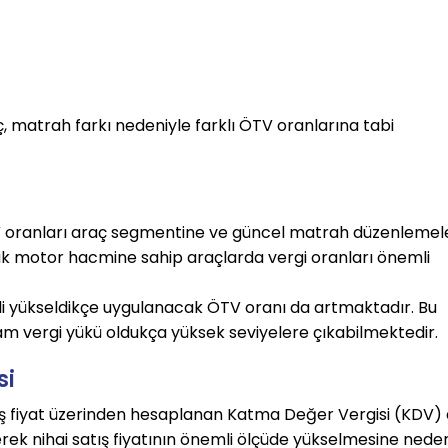
, matrah farkı nedeniyle farklı ÖTV oranlarına tabi
 oranları araç segmentine ve güncel matrah düzenlemel
yük motor hacmine sahip araçlarda vergi oranları önemli
eli yükseldikçe uygulanacak ÖTV oranı da artmaktadır. Bu
 vergi yükü oldukça yüksek seviyelere çıkabilmektedir.
si
iş fiyat üzerinden hesaplanan Katma Değer Vergisi (KDV)
erek nihai satış fiyatının önemli ölçüde yükselmesine nede