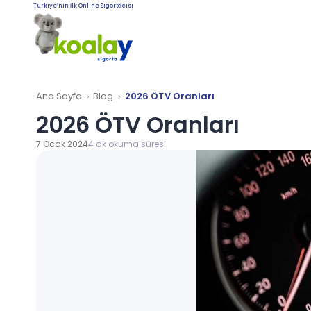
Türkiye’nin İlk Online Sigortacısı
Ana Sayfa
Blog
2026 ÖTV Oranları
2026 ÖTV Oranları
7 Ocak 2024
4 dk okuma süresi