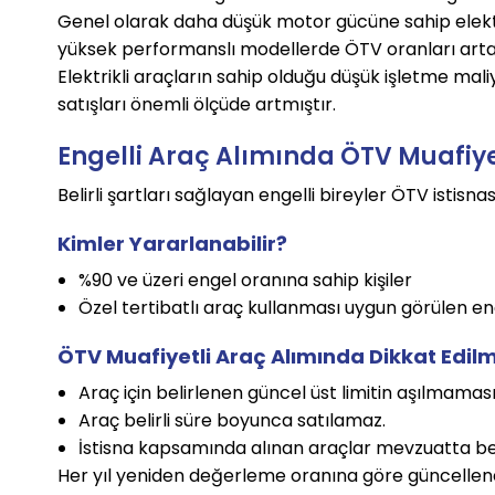
Genel olarak daha düşük motor gücüne sahip elektri
yüksek performanslı modellerde ÖTV oranları arta
Elektrikli araçların sahip olduğu düşük işletme mali
satışları önemli ölçüde artmıştır.
Engelli Araç Alımında ÖTV Muafiye
Belirli şartları sağlayan engelli bireyler ÖTV istis
Kimler Yararlanabilir?
%90 ve üzeri engel oranına sahip kişiler
Özel tertibatlı araç kullanması uygun görülen eng
ÖTV Muafiyetli Araç Alımında Dikkat Edil
Araç için belirlenen güncel üst limitin aşılmaması
Araç belirli süre boyunca satılamaz.
İstisna kapsamında alınan araçlar mevzuatta belir
Her yıl yeniden değerleme oranına göre güncellene