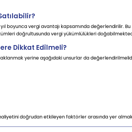
atılabilir?
5 yıl boyunca vergi avantajı kapsamında değerlendirilir. Bu
kümleri doğrultusunda vergi yükümlülükleri doğabilmekted
ere Dikkat Edilmeli?
daklanmak yerine aşağıdaki unsurlar da değerlendirilmelidi
iyetini doğrudan etkileyen faktörler arasında yer almak