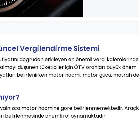
üncel Vergilendirme Sistemi
ş fiyatını doğrudan etkileyen en önemli vergi kalemlerind
ın almayı düşünen tüketiciler için ÖTV oranları büyük önem
 fiyatları belirlenirken motor hacmi, motor gücü, matrah d
nıyor?
yalnızca motor hacmine göre belirlenmemektedir. Araçla
nın belirlenmesinde önemli rol oynamaktadır.