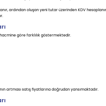
lanır, ardından oluşan yeni tutar üzerinden KDV hesaplanır
r.
arı
hacmine göre farklılık göstermektedir.
nın artması satış fiyatlarına doğrudan yansımaktadır.
arı