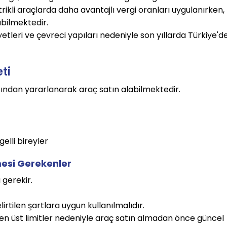
kli araçlarda daha avantajlı vergi oranları uygulanırken,
bilmektedir.
yetleri ve çevreci yapıları nedeniyle son yıllarda Türkiye'd
ti
nasından yararlanarak araç satın alabilmektedir.
elli bireyler
mesi Gerekenler
 gerekir.
tilen şartlara uygun kullanılmalıdır.
n üst limitler nedeniyle araç satın almadan önce güncel