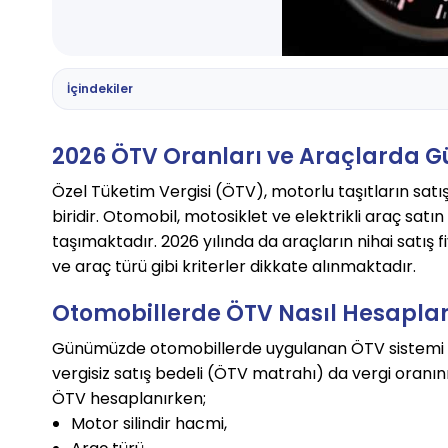
İçindekiler
2026 ÖTV Oranları ve Araçlarda G
Özel Tüketim Vergisi (ÖTV), motorlu taşıtların satı
biridir. Otomobil, motosiklet ve elektrikli araç sat
taşımaktadır. 2026 yılında da araçların nihai satış
ve araç türü gibi kriterler dikkate alınmaktadır.
Otomobillerde ÖTV Nasıl Hesapla
Günümüzde otomobillerde uygulanan ÖTV sistemi 
vergisiz satış bedeli (ÖTV matrahı) da vergi oranı
ÖTV hesaplanırken;
Motor silindir hacmi,