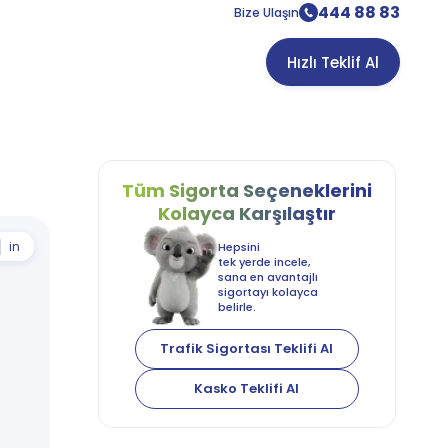
444 88 83
Bize Ulaşın
Hızlı Teklif Al
Tüm Sigorta
Seçeneklerini
Kolayca
Karşılaştır
in
Hepsini
tek yerde incele,
sana en avantajlı
sigortayı kolayca
belirle.
Trafik Sigortası Teklifi Al
Kasko Teklifi Al