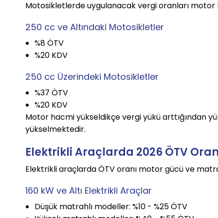
Motosikletlerde uygulanacak vergi oranları motor
250 cc ve Altındaki Motosikletler
%8 ÖTV
%20 KDV
250 cc Üzerindeki Motosikletler
%37 ÖTV
%20 KDV
Motor hacmi yükseldikçe vergi yükü arttığından yük
yükselmektedir.
Elektrikli Araçlarda 2026 ÖTV Oran
Elektrikli araçlarda ÖTV oranı motor gücü ve matr
160 kW ve Altı Elektrikli Araçlar
Düşük matrahlı modeller: %10 - %25 ÖTV