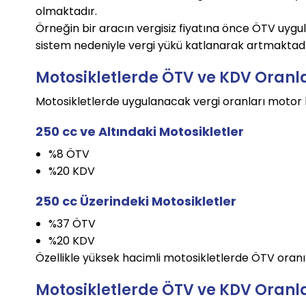
olmaktadır.
Örneğin bir aracın vergisiz fiyatına önce ÖTV uygu
sistem nedeniyle vergi yükü katlanarak artmaktadı
Motosikletlerde ÖTV ve KDV Oranl
Motosikletlerde uygulanacak vergi oranları motor 
250 cc ve Altındaki Motosikletler
%8 ÖTV
%20 KDV
250 cc Üzerindeki Motosikletler
%37 ÖTV
%20 KDV
Özellikle yüksek hacimli motosikletlerde ÖTV oranı
Motosikletlerde ÖTV ve KDV Oranl