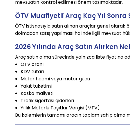
mevzuatın kontrol edilmesi önem taşımaktadır.
ÖTV Muafiyetli Araç Kaç Yıl Sonra S
ÖTV istisnasıyla satın alınan araçlar genel olarak 
dolmadan satış yapılması halinde ilgili mevzuat hü
2026 Yılında Araç Satın Alırken Nel
Araç satın alma sürecinde yalnızca liste fiyatına o
ÖTV oranı
KDV tutarı
Motor hacmi veya motor gücü
Yakıt tüketimi
Kasko maliyeti
Trafik sigortası giderleri
Yıllık Motorlu Taşıtlar Vergisi (MTV)
Bu kalemlerin tamamı aracın toplam sahip olma mal