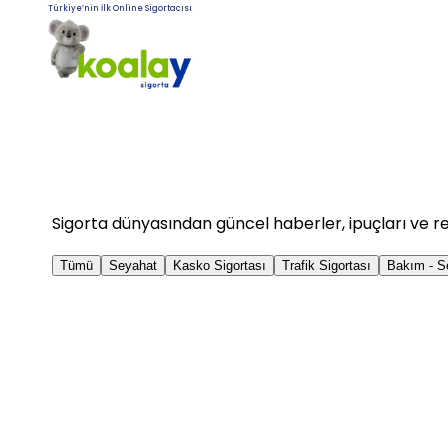
Türkiye’nin İlk Online Sigortacısı
Sigorta dünyasından güncel haberler, ipuçları ve r
Tümü
Seyahat
Kasko Sigortası
Trafik Sigortası
Bakım - S