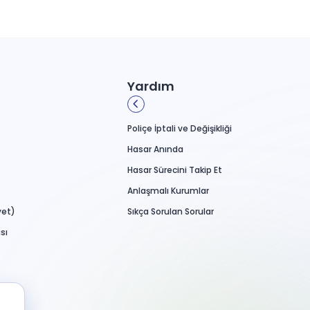
Yardım
Poliçe İptali ve Değişikliği
Hasar Anında
Hasar Sürecini Takip Et
Anlaşmalı Kurumlar
yet)
Sıkça Sorulan Sorular
sı