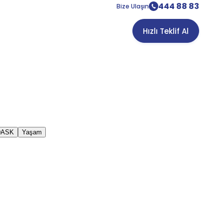
444 88 83
Bize Ulaşın
Hızlı Teklif Al
DASK
Yaşam