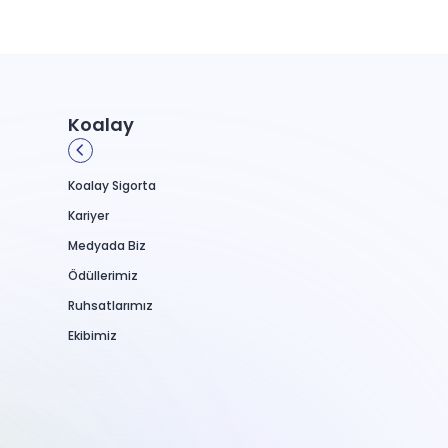
Koalay
Koalay Sigorta
Kariyer
Medyada Biz
Ödüllerimiz
Ruhsatlarımız
Ekibimiz