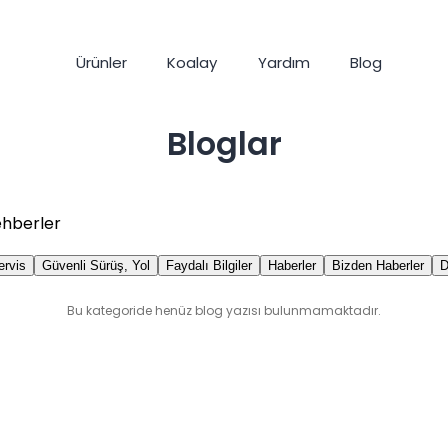
Ürünler
Koalay
Yardım
Blog
Bloglar
ehberler
ervis
Güvenli Sürüş, Yol
Faydalı Bilgiler
Haberler
Bizden Haberler
Bu kategoride henüz blog yazısı bulunmamaktadır.