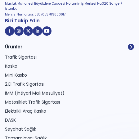
Maslak Mahallesi Büyükdere Caddesi Noramin İş Merkezi No:320 Sarıyer/
İstanbul
Mersis Numarası: 0837053789600017
Bizi Takip Edin
Ürünler
Trafik Sigortası
Kasko
Mini Kasko
2.El Trafik Sigortası
İMM (İhtiyari Mali Mesuliyet)
Motosiklet Trafik Sigortası
Elektrikli Araç Kasko
DASK
Seyahat Sağlık
Tamamlayıcı Sağlık