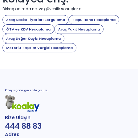
Birkaç adımda net ve güvenilir sonuçlar al.
Araç Kasko Fiyatları Sorgulama
Tapu Harcı Hesaplama
ÖTV ve KDV Hesaplama
Araç Yakıt Hesaplama
Araç Değer Kaybı Hesaplama
Motorlu Taşıtlar Vergisi Hesaplama
Kolay sigorta, güvenilir çözüm.
Bize Ulaşın
444 88 83
Adres