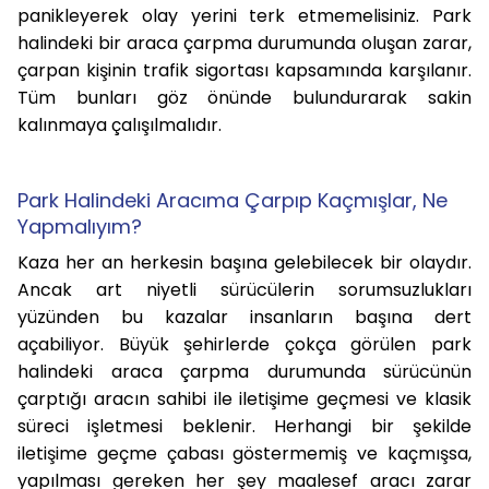
panikleyerek olay yerini terk etmemelisiniz. Park
halindeki bir araca çarpma durumunda oluşan zarar,
çarpan kişinin trafik sigortası kapsamında karşılanır.
Tüm bunları göz önünde bulundurarak sakin
kalınmaya çalışılmalıdır.
Park Halindeki Aracıma Çarpıp Kaçmışlar, Ne
Yapmalıyım?
Kaza her an herkesin başına gelebilecek bir olaydır.
Ancak art niyetli sürücülerin sorumsuzlukları
yüzünden bu kazalar insanların başına dert
açabiliyor. Büyük şehirlerde çokça görülen park
halindeki araca çarpma durumunda sürücünün
çarptığı aracın sahibi ile iletişime geçmesi ve klasik
süreci işletmesi beklenir. Herhangi bir şekilde
iletişime geçme çabası göstermemiş ve kaçmışsa,
yapılması gereken her şey maalesef aracı zarar