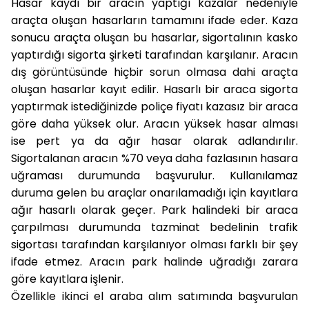
Hasar kaydı bir aracın yaptığı kazalar nedeniyle
araçta oluşan hasarların tamamını ifade eder. Kaza
sonucu araçta oluşan bu hasarlar, sigortalının kasko
yaptırdığı sigorta şirketi tarafından karşılanır. Aracın
dış görüntüsünde hiçbir sorun olmasa dahi araçta
oluşan hasarlar kayıt edilir. Hasarlı bir araca sigorta
yaptırmak istediğinizde poliçe fiyatı kazasız bir araca
göre daha yüksek olur. Aracın yüksek hasar alması
ise pert ya da ağır hasar olarak adlandırılır.
Sigortalanan aracın %70 veya daha fazlasının hasara
uğraması durumunda başvurulur. Kullanılamaz
duruma gelen bu araçlar onarılamadığı için kayıtlara
ağır hasarlı olarak geçer. Park halindeki bir araca
çarpılması durumunda tazminat bedelinin trafik
sigortası tarafından karşılanıyor olması farklı bir şey
ifade etmez. Aracın park halinde uğradığı zarara
göre kayıtlara işlenir.
Özellikle ikinci el araba alım satımında başvurulan