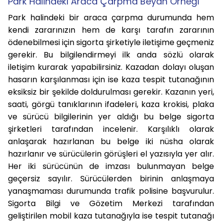
Park Halindeki Araca Çarpma Beyan Örneği
Park halindeki bir araca çarpma durumunda hem
kendi zararınızın hem de karşı tarafın zararının
ödenebilmesi için sigorta şirketiyle iletişime geçmeniz
gerekir. Bu bilgilendirmeyi ilk anda sözlü olarak
iletişim kurarak yapabilirsiniz. Kazadan dolayı oluşan
hasarın karşılanması için ise kaza tespit tutanağının
eksiksiz bir şekilde doldurulması gerekir. Kazanın yeri,
saati, görgü tanıklarının ifadeleri, kaza krokisi, plaka
ve sürücü bilgilerinin yer aldığı bu belge sigorta
şirketleri tarafından incelenir. Karşılıklı olarak
anlaşarak hazırlanan bu belge iki nüsha olarak
hazırlanır ve sürücülerin görüşleri el yazısıyla yer alır.
Her iki sürücünün de imzası bulunmayan belge
geçersiz sayılır. Sürücülerden birinin anlaşmaya
yanaşmaması durumunda trafik polisine başvurulur.
Sigorta Bilgi ve Gözetim Merkezi tarafından
geliştirilen mobil kaza tutanağıyla ise tespit tutanağı