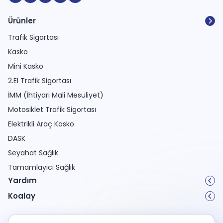
Ürünler
Trafik Sigortası
Kasko
Mini Kasko
2.El Trafik Sigortası
İMM (İhtiyari Mali Mesuliyet)
Motosiklet Trafik Sigortası
Elektrikli Araç Kasko
DASK
Seyahat Sağlık
Tamamlayıcı Sağlık
Yardım
Koalay
Kişisel Verilerin Korunması