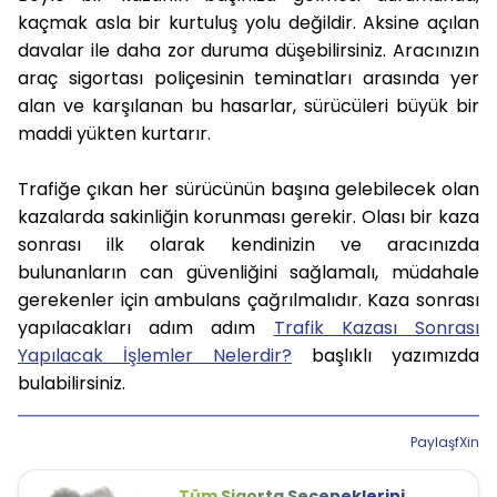
kaçmak asla bir kurtuluş yolu değildir. Aksine açılan
davalar ile daha zor duruma düşebilirsiniz. Aracınızın
araç sigortası poliçesinin teminatları arasında yer
alan ve karşılanan bu hasarlar, sürücüleri büyük bir
maddi yükten kurtarır.
Trafiğe çıkan her sürücünün başına gelebilecek olan
kazalarda sakinliğin korunması gerekir. Olası bir kaza
sonrası ilk olarak kendinizin ve aracınızda
bulunanların can güvenliğini sağlamalı, müdahale
gerekenler için ambulans çağrılmalıdır. Kaza sonrası
yapılacakları adım adım
Trafik Kazası Sonrası
Yapılacak İşlemler Nelerdir?
başlıklı yazımızda
bulabilirsiniz.
Paylaş
f
X
in
Tüm Sigorta Seçeneklerini