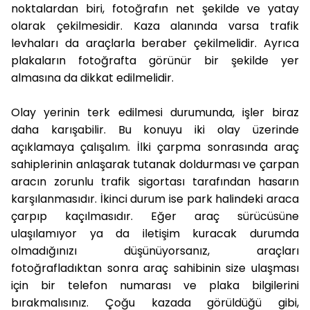
noktalardan biri, fotoğrafın net şekilde ve yatay
olarak çekilmesidir. Kaza alanında varsa trafik
levhaları da araçlarla beraber çekilmelidir. Ayrıca
plakaların fotoğrafta görünür bir şekilde yer
almasına da dikkat edilmelidir.
Olay yerinin terk edilmesi durumunda, işler biraz
daha karışabilir. Bu konuyu iki olay üzerinde
açıklamaya çalışalım. İlki çarpma sonrasında araç
sahiplerinin anlaşarak tutanak doldurması ve çarpan
aracın zorunlu trafik sigortası tarafından hasarın
karşılanmasıdır. İkinci durum ise park halindeki araca
çarpıp kaçılmasıdır. Eğer araç sürücüsüne
ulaşılamıyor ya da iletişim kuracak durumda
olmadığınızı düşünüyorsanız, araçları
fotoğrafladıktan sonra araç sahibinin size ulaşması
için bir telefon numarası ve plaka bilgilerini
bırakmalısınız. Çoğu kazada görüldüğü gibi,