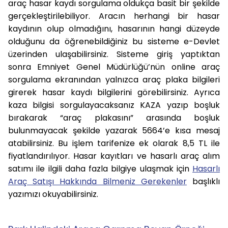
araç hasar kaydı sorgulama oldukça basit bir şekilde
gerçekleştirilebiliyor. Aracın herhangi bir hasar
kaydının olup olmadığını, hasarının hangi düzeyde
olduğunu da öğrenebildiğiniz bu sisteme e-Devlet
üzerinden ulaşabilirsiniz. Sisteme giriş yaptıktan
sonra Emniyet Genel Müdürlüğü’nün online araç
sorgulama ekranından yalnızca araç plaka bilgileri
girerek hasar kaydı bilgilerini görebilirsiniz. Ayrıca
kaza bilgisi sorgulayacaksanız KAZA yazıp boşluk
bırakarak “araç plakasını” arasında boşluk
bulunmayacak şekilde yazarak 5664’e kısa mesaj
atabilirsiniz. Bu işlem tarifenize ek olarak 8,5 TL ile
fiyatlandırılıyor. Hasar kayıtları ve hasarlı araç alım
satımı ile ilgili daha fazla bilgiye ulaşmak için
Hasarlı
Araç Satışı Hakkında Bilmeniz Gerekenler
başlıklı
yazımızı okuyabilirsiniz.