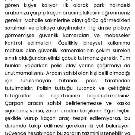
gören kişiye kalıyor. İlk olarak park halindeki
arabanıza çarpıp kaçan aracın plakasını öğrenmeniz
gerekir. Mahalle sakinlerine olayı görüp görmedikleri
sorulmalı ve plakaya ulaşılmalıdır. Hiç kimse plakayı
görmemişse güvenlik kameraları ve mobeseler
kontrol edilmelidir. Özellikle bireysel kullanıma
mahsus olan güvenlik kameralarının çekim süreleri
sınırlı olduğundan elinizi çabuk tutmanız gerekir. Tüm
bunları yaparken polisi olay yerine çağırmayı da
unutmamalısınız. Aracın sahibi olan kişi belli olmadığı
için tutulamayan tutanak polis tarafından
tutulmalıdır. Polisin tuttuğu tutanak ve çektiğiniz
fotoğraflar ile sigortacınızı bilgilendirmelisiniz.
Çarpan aracın sahibi belirlenemezse ve kasko
sigortanız varsa, zarar oradan karşılanır. Eğer hiçbir
şekilde vurup kaçan araç tespit edilemiyorsa, bu
durumda takip edilmesi gereken iki yol bulunuyor.
Güvence hesabından bu zararın tazmini istenebilir ya