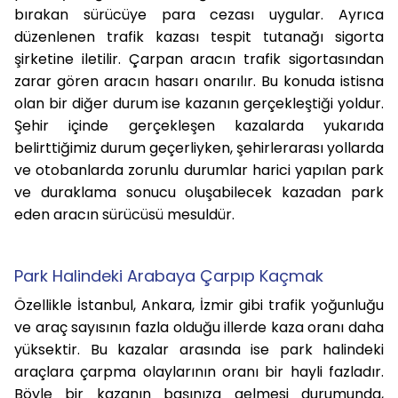
bırakan sürücüye para cezası uygular. Ayrıca
düzenlenen trafik kazası tespit tutanağı sigorta
şirketine iletilir. Çarpan aracın trafik sigortasından
zarar gören aracın hasarı onarılır. Bu konuda istisna
olan bir diğer durum ise kazanın gerçekleştiği yoldur.
Şehir içinde gerçekleşen kazalarda yukarıda
belirttiğimiz durum geçerliyken, şehirlerarası yollarda
ve otobanlarda zorunlu durumlar harici yapılan park
ve duraklama sonucu oluşabilecek kazadan park
eden aracın sürücüsü mesuldür.
Park Halindeki Arabaya Çarpıp Kaçmak
Özellikle İstanbul, Ankara, İzmir gibi trafik yoğunluğu
ve araç sayısının fazla olduğu illerde kaza oranı daha
yüksektir. Bu kazalar arasında ise park halindeki
araçlara çarpma olaylarının oranı bir hayli fazladır.
Böyle bir kazanın başınıza gelmesi durumunda,