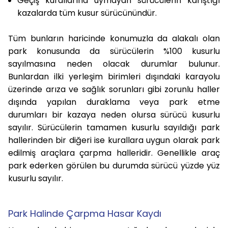
Geçiş kurallarına uymayan sürücülerin karıştığı
kazalarda tüm kusur sürücünündür.
Tüm bunların haricinde konumuzla da alakalı olan
park konusunda da sürücülerin %100 kusurlu
sayılmasına neden olacak durumlar bulunur.
Bunlardan ilki yerleşim birimleri dışındaki karayolu
üzerinde arıza ve sağlık sorunları gibi zorunlu haller
dışında yapılan duraklama veya park etme
durumları bir kazaya neden olursa sürücü kusurlu
sayılır. Sürücülerin tamamen kusurlu sayıldığı park
hallerinden bir diğeri ise kurallara uygun olarak park
edilmiş araçlara çarpma halleridir. Genellikle araç
park ederken görülen bu durumda sürücü yüzde yüz
kusurlu sayılır.
Park Halinde Çarpma Hasar Kaydı​