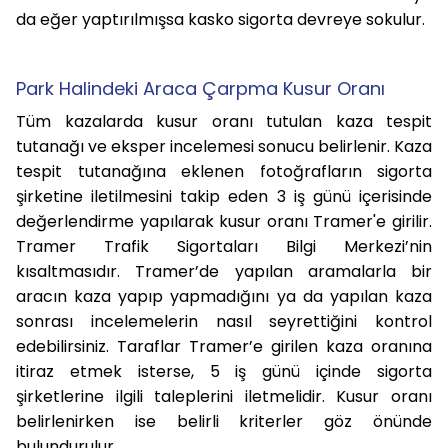
da eğer yaptırılmışsa kasko sigorta devreye sokulur.
Park Halindeki Araca Çarpma Kusur Oranı​
Tüm kazalarda kusur oranı tutulan kaza tespit
tutanağı ve eksper incelemesi sonucu belirlenir. Kaza
tespit tutanağına eklenen fotoğrafların sigorta
şirketine iletilmesini takip eden 3 iş günü içerisinde
değerlendirme yapılarak kusur oranı Tramer'e girilir.
Tramer Trafik Sigortaları Bilgi Merkezi’nin
kısaltmasıdır. Tramer’de yapılan aramalarla bir
aracın kaza yapıp yapmadığını ya da yapılan kaza
sonrası incelemelerin nasıl seyrettiğini kontrol
edebilirsiniz. Taraflar Tramer’e girilen kaza oranına
itiraz etmek isterse, 5 iş günü içinde sigorta
şirketlerine ilgili taleplerini iletmelidir. Kusur oranı
belirlenirken ise belirli kriterler göz önünde
bulundurulur.