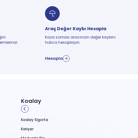
Araç Değer Kaybı Hesapla
ğini
Kaza sonrası aracınızın değer kaybını
emlerinizi
hızlıca hesaplayın.
Hesapla
Koalay
Koalay Sigorta
Kariyer