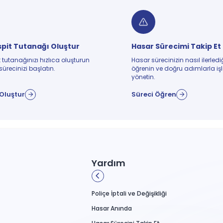
pit Tutanağı Oluştur
Hasar Sürecimi Takip Et
 tutanağınızı hızlıca oluşturun
Hasar sürecinizin nasıl ilerledi
sürecinizi başlatın.
öğrenin ve doğru adımlarla işl
yönetin.
Oluştur
Süreci Öğren
Yardım
Poliçe İptali ve Değişikliği
Hasar Anında