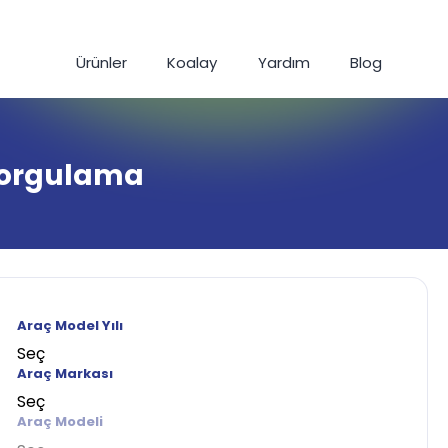
Ürünler
Koalay
Yardım
Blog
 Sorgulama
Araç Model Yılı
Seç
Araç Markası
Seç
Araç Modeli