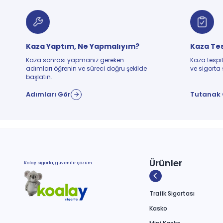
Kaza Yaptım, Ne Yapmalıyım?
Kaza Tes
Kaza sonrası yapmanız gereken
Kaza tespit
adımları öğrenin ve süreci doğru şekilde
ve sigorta 
başlatın.
Adımları Gör
Tutanak 
Ürünler
Kolay sigorta, güvenilir çözüm.
Trafik Sigortası
Kasko