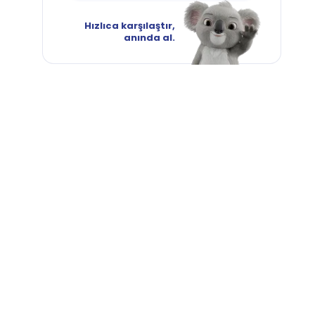
Hızlıca karşılaştır,
anında al.