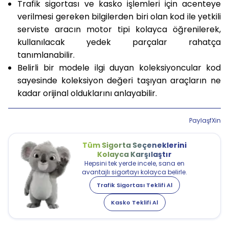
Trafik sigortası ve kasko işlemleri için acenteye
verilmesi gereken bilgilerden biri olan kod ile yetkili
serviste aracın motor tipi kolayca öğrenilerek,
kullanılacak yedek parçalar rahatça
tanımlanabilir.
Belirli bir modele ilgi duyan koleksiyoncular kod
sayesinde koleksiyon değeri taşıyan araçların ne
kadar orijinal olduklarını anlayabilir.
Paylaş
f
X
in
Tüm Sigorta Seçeneklerini
Kolayca Karşılaştır
Hepsini tek yerde incele, sana en
avantajlı sigortayı kolayca belirle.
Trafik Sigortası Teklifi Al
Kasko Teklifi Al