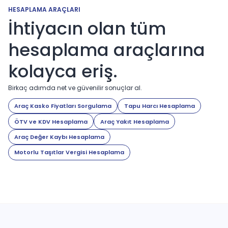
HESAPLAMA ARAÇLARI
İhtiyacın olan tüm
hesaplama araçlarına
kolayca eriş.
Birkaç adımda net ve güvenilir sonuçlar al.
Araç Kasko Fiyatları Sorgulama
Tapu Harcı Hesaplama
ÖTV ve KDV Hesaplama
Araç Yakıt Hesaplama
Araç Değer Kaybı Hesaplama
Motorlu Taşıtlar Vergisi Hesaplama