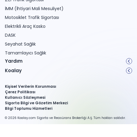
İMM (İhtiyari Mali Mesuliyet)
Motosiklet Trafik Sigortası
Elektrikli Araç Kasko
DASK
Seyahat Sağlık
Tamamlayıcı Sağlık
Yardım
Koalay
Kişisel Verilerin Korunması
Çerez Politikası
Kullanıcı Sözleşmesi
Sigorta Bilgi ve Gözetim Merkezi
Bilgi Toplumu Hizmetleri
© 2026 Koalay.com Sigorta ve Reasürans Brokerliği A.Ş. Tüm hakları saklıdır.