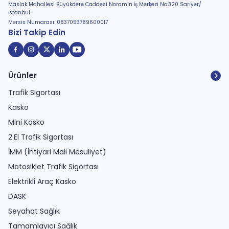
Maslak Mahallesi Büyükdere Caddesi Noramin İş Merkezi No:320 Sarıyer/
İstanbul
Mersis Numarası: 0837053789600017
Bizi Takip Edin
Ürünler
Trafik Sigortası
Kasko
Mini Kasko
2.El Trafik Sigortası
İMM (İhtiyari Mali Mesuliyet)
Motosiklet Trafik Sigortası
Elektrikli Araç Kasko
DASK
Seyahat Sağlık
Tamamlayıcı Sağlık