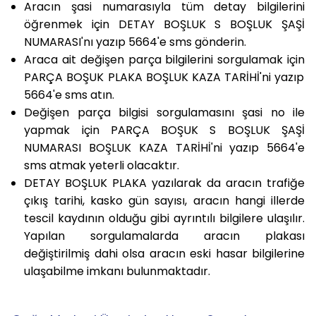
Aracın şasi numarasıyla tüm detay bilgilerini
öğrenmek için
DETAY BOŞLUK S BOŞLUK ŞAŞİ
NUMARASI'nı yazıp 5664'e sm
s gönderin.
Araca ait değişen parça bilgilerini sorgulamak için
PARÇA BOŞUK PLAKA BOŞLUK KAZA TARİHİ'ni yazıp
5664'e sms
atın.
Değişen parça bilgisi sorgulamasını şasi no ile
yapmak için
PARÇA BOŞUK S BOŞLUK ŞAŞİ
NUMARASI BOŞLUK KAZA TARİHİ'ni yazıp 5664'e
sms
atmak yeterli olacaktır.
DETAY BOŞLUK PLAKA
yazılarak da aracın trafiğe
çıkış tarihi, kasko gün sayısı, aracın hangi illerde
tescil kaydının olduğu gibi ayrıntılı bilgilere ulaşılır.
Yapılan sorgulamalarda aracın plakası
değiştirilmiş dahi olsa aracın eski hasar bilgilerine
ulaşabilme imkanı bulunmaktadır.