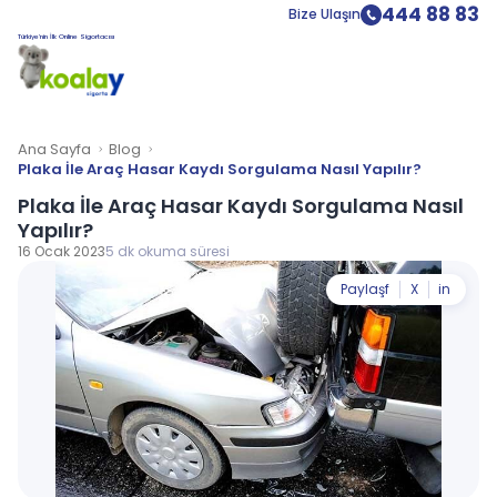
444 88 83
Bize Ulaşın
Türkiye’nin İlk Online Sigortacısı
Ana Sayfa
Blog
Plaka İle Araç Hasar Kaydı Sorgulama Nasıl Yapılır?
Plaka İle Araç Hasar Kaydı Sorgulama Nasıl
Yapılır?
16 Ocak 2023
5 dk okuma süresi
Paylaş
f
X
in