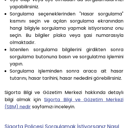
yapabilirsiniz.
Sorgulama seçeneklerinden "Hasar sorgulama"
kısmını seçin ve açılan sorgulama ekranından
hangi bilgiyle sorgulama yapmak istiyorsanız onu
seçin. Bu bilgiler plaka veya şasi numarasıyla
olmaktadır.
İstenilen sorgulama bilgilerini girdikten sonra
sorgulama butonuna basın ve sorgulatma işlemini
yapın.
Sorgulama işleminden sonra araca ait hasar
tutarını, hasar tarihini, hasar nededini görebilirsiniz.
Sigorta Bilgi ve Gözetim Merkezi hakkında detaylı
bilgi almak için
Sigorta Bilgi ve Gözetim Merkezi
(SBM) nedir
sayfamızı inceleyin.
Sigorta Poliçesi Sorgulamak İstiyorsanız Nasıl