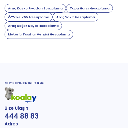
Araç Kasko Fiyatları Sorgulama
Tapu Harcı Hesaplama
ÖTV ve KDV Hesaplama
Araç Yakıt Hesaplama
Araç Değer Kaybı Hesaplama
Motorlu Taşıtlar Vergisi Hesaplama
Kolay sigorta, güvenilir çözüm.
Bize Ulaşın
444 88 83
Adres