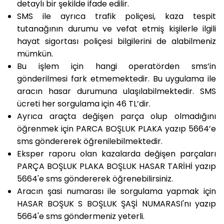
detaylı bir şekilde ifade edilir.
SMS ile ayrıca trafik poliçesi, kaza tespit
tutanağının durumu ve vefat etmiş kişilerle ilgili
hayat sigortası poliçesi bilgilerini de alabilmeniz
mümkün.
Bu işlem için hangi operatörden sms’in
gönderilmesi fark etmemektedir. Bu uygulama ile
aracın hasar durumuna ulaşılabilmektedir.
SMS
ücreti her sorgulama için 46 TL’dir.
Ayrıca araçta değişen parça olup olmadığını
öğrenmek için
PARCA BOŞLUK PLAKA yazıp 5664’e
sms
göndererek öğrenilebilmektedir.
Eksper raporu olan kazalarda değişen parçaları
PARÇA BOŞLUK PLAKA BOŞLUK HASAR TARİHİ yazıp
5664'e sms
göndererek öğrenebilirsiniz.
Aracın şasi numarası ile sorgulama yapmak için
HASAR BOŞUK S BOŞLUK ŞAŞİ NUMARASI'nı yazıp
5664'e sms
göndermeniz yeterli.