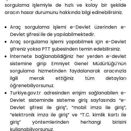
sorgulama işlemiyle de hızlı ve kolay bir şekilde
aracın hasar durumunu hakkında bilgi edinebilirsiniz.
Araç sorgulama işlemi e-Devlet üzerinden e-
Devlet şifresi ile de yapılabilmektedir.
Araç sorgulama işlemi yapabilmek için e-Devlet
şifreniz yoksa PTT şubesinden temin edebilirsiniz.
İnternete bağlanabildiğiniz her yerden e-devlet
sistemine girip Emniyet Genel Müdürlüğü’nün
sorgulama hizmetinden faydalanarak aracınızla
ilgili merak ettiğiniz tüm detayları
öğrenebiliyorsunuz.
Turkiye.gov.tr adresinden erişim sağlanabilen e-
Devlet sisteminde sisteme giriş sayfasında “e-
Devlet şifresi ile giriş”, “mobil imza ile giriş”,
“elektronik imza ile giriş” ve “T.C. kimlik kartı ile
giriş” yöntemlerinden herhangi birisini
kullanabiliyorsunuz.