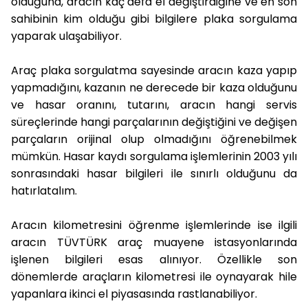
olduğuna, aracın kaç defa el değiştirdiğine ve en son
sahibinin kim olduğu gibi bilgilere plaka sorgulama
yaparak ulaşabiliyor.
Araç plaka sorgulatma sayesinde aracın kaza yapıp
yapmadığını, kazanın ne derecede bir kaza olduğunu
ve hasar oranını, tutarını, aracın hangi servis
süreçlerinde hangi parçalarının değiştiğini ve değişen
parçaların orijinal olup olmadığını öğrenebilmek
mümkün. Hasar kaydı sorgulama işlemlerinin 2003 yılı
sonrasındaki hasar bilgileri ile sınırlı olduğunu da
hatırlatalım.
Aracın kilometresini öğrenme işlemlerinde ise ilgili
aracın TÜVTÜRK araç muayene istasyonlarında
işlenen bilgileri esas alınıyor. Özellikle son
dönemlerde araçların kilometresi ile oynayarak hile
yapanlara ikinci el piyasasında rastlanabiliyor.