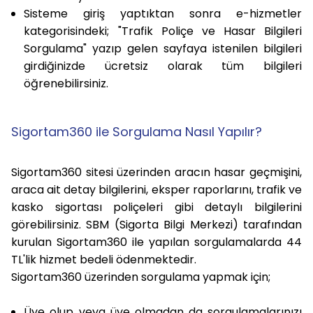
Sisteme giriş yaptıktan sonra e-hizmetler
kategorisindeki; "
Trafik Poliçe ve Hasar Bilgileri
Sorgulama
" yazıp gelen sayfaya istenilen bilgileri
girdiğinizde
ücretsiz olarak tüm bilgileri
öğrenebilirsiniz.
Sigortam360 ile Sorgulama Nasıl Yapılır?
Sigortam360 sitesi üzerinden aracın hasar geçmişini,
araca ait detay bilgilerini, eksper raporlarını, trafik ve
kasko sigortası poliçeleri gibi detaylı bilgilerini
görebilirsiniz. SBM (Sigorta Bilgi Merkezi) tarafından
kurulan
Sigortam360 ile yapılan sorgulamalarda 44
TL'lik hizmet bedeli ödenmektedir.
Sigortam360 üzerinden sorgulama yapmak için;
Üye olup veya üye olmadan da sorgulamalarınızı