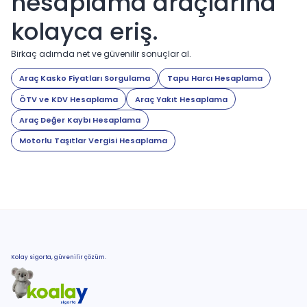
hesaplama araçlarına
kolayca eriş.
Birkaç adımda net ve güvenilir sonuçlar al.
Araç Kasko Fiyatları Sorgulama
Tapu Harcı Hesaplama
ÖTV ve KDV Hesaplama
Araç Yakıt Hesaplama
Araç Değer Kaybı Hesaplama
Motorlu Taşıtlar Vergisi Hesaplama
Kolay sigorta, güvenilir çözüm.