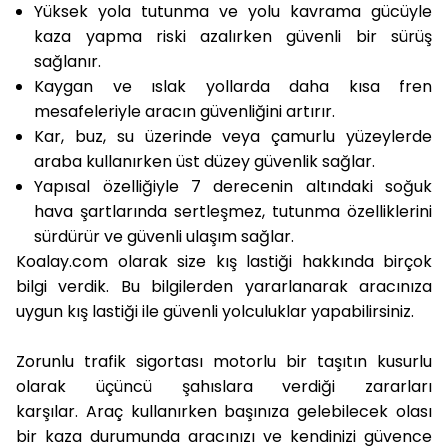
Yüksek yola tutunma ve yolu kavrama gücüyle
kaza yapma riski azalırken güvenli bir sürüş
sağlanır.
Kaygan ve ıslak yollarda daha kısa fren
mesafeleriyle aracın güvenliğini artırır.
Kar, buz, su üzerinde veya çamurlu yüzeylerde
araba kullanırken üst düzey güvenlik sağlar.
Yapısal özelliğiyle 7 derecenin altındaki soğuk
hava şartlarında sertleşmez, tutunma özelliklerini
sürdürür ve güvenli ulaşım sağlar.
Koalay.com olarak size kış lastiği hakkında birçok
bilgi verdik. Bu bilgilerden yararlanarak aracınıza
uygun kış lastiği ile güvenli yolculuklar yapabilirsiniz.
Zorunlu trafik sigortası motorlu bir taşıtın kusurlu
olarak üçüncü şahıslara verdiği zararları
karşılar. Araç kullanırken başınıza gelebilecek olası
bir kaza durumunda aracınızı ve kendinizi güvence