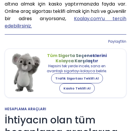
altına almak için kasko yaptırmanızda fayda var.
Online araç sigortası teklifi almak için hızlı ve güvenilir
bir adres arıyorsanız,
Koalay.com’u tercih
edebilirsiniz.
Paylaş
f
X
in
Tüm Sigorta Seçeneklerini
Kolayca Karşılaştır
Hepsini tek yerde incele, sana en
avantajlı sigortayı kolayca belirle.
Trafik Sigortası Teklifi Al
Kasko Teklifi Al
HESAPLAMA ARAÇLARI
İhtiyacın olan tüm