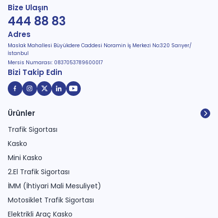
Bize Ulaşın
444 88 83
Adres
Maslak Mahallesi Büyükdere Caddesi Noramin İş Merkezi No:320 Sarıyer/
İstanbul
Mersis Numarası: 0837053789600017
Bizi Takip Edin
Ürünler
Trafik Sigortası
Kasko
Mini Kasko
2.El Trafik Sigortası
İMM (İhtiyari Mali Mesuliyet)
Motosiklet Trafik Sigortası
Elektrikli Araç Kasko