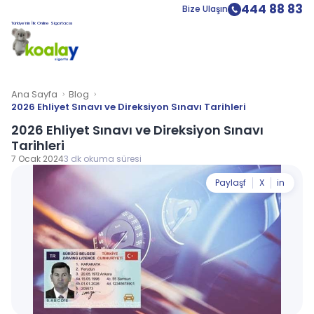
444 88 83
Bize Ulaşın
Türkiye’nin İlk Online Sigortacısı
Ana Sayfa
Blog
2026 Ehliyet Sınavı ve Direksiyon Sınavı Tarihleri
2026 Ehliyet Sınavı ve Direksiyon Sınavı
Tarihleri
7 Ocak 2024
3 dk okuma süresi
Paylaş
f
X
in