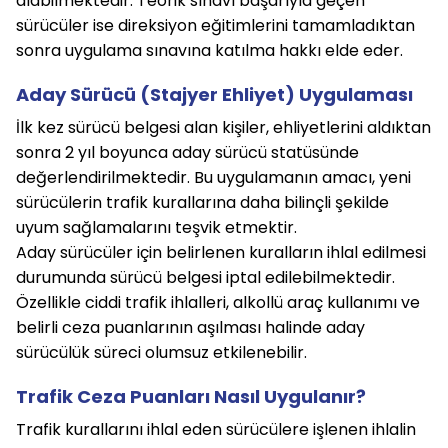
alabilmektedir. Teorik sınavı başarıyla geçen
sürücüler ise direksiyon eğitimlerini tamamladıktan
sonra uygulama sınavına katılma hakkı elde eder.
Aday Sürücü (Stajyer Ehliyet) Uygulaması
İlk kez sürücü belgesi alan kişiler, ehliyetlerini aldıktan
sonra 2 yıl boyunca aday sürücü statüsünde
değerlendirilmektedir. Bu uygulamanın amacı, yeni
sürücülerin trafik kurallarına daha bilinçli şekilde
uyum sağlamalarını teşvik etmektir.
Aday sürücüler için belirlenen kuralların ihlal edilmesi
durumunda sürücü belgesi iptal edilebilmektedir.
Özellikle ciddi trafik ihlalleri, alkollü araç kullanımı ve
belirli ceza puanlarının aşılması halinde aday
sürücülük süreci olumsuz etkilenebilir.
Trafik Ceza Puanları Nasıl Uygulanır?
Trafik kurallarını ihlal eden sürücülere işlenen ihlalin