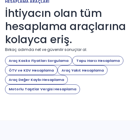
HESAPLAMA ARAÇLARI
İhtiyacın olan tüm
hesaplama araçlarına
kolayca eriş.
Birkaç adımda net ve güvenilir sonuçlar al.
Araç Kasko Fiyatları Sorgulama
Tapu Harcı Hesaplama
ÖTV ve KDV Hesaplama
Araç Yakıt Hesaplama
Araç Değer Kaybı Hesaplama
Motorlu Taşıtlar Vergisi Hesaplama