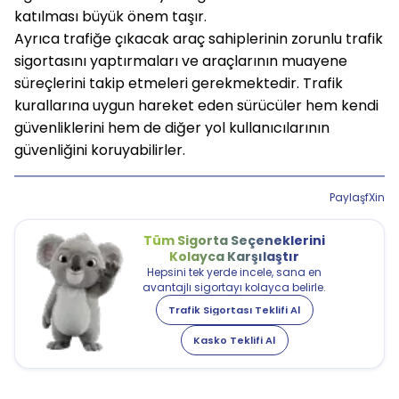
katılması büyük önem taşır.
Ayrıca trafiğe çıkacak araç sahiplerinin zorunlu trafik
sigortasını yaptırmaları ve araçlarının muayene
süreçlerini takip etmeleri gerekmektedir. Trafik
kurallarına uygun hareket eden sürücüler hem kendi
güvenliklerini hem de diğer yol kullanıcılarının
güvenliğini koruyabilirler.
Paylaş
f
X
in
Tüm Sigorta Seçeneklerini
Kolayca Karşılaştır
Hepsini tek yerde incele, sana en
avantajlı sigortayı kolayca belirle.
Trafik Sigortası Teklifi Al
Kasko Teklifi Al