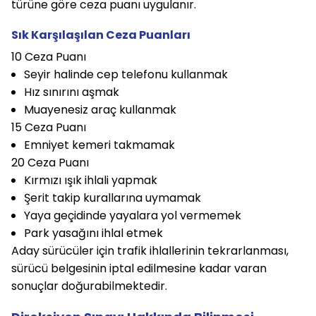
türüne göre ceza puanı uygulanır.
Sık Karşılaşılan Ceza Puanları
10 Ceza Puanı
Seyir halinde cep telefonu kullanmak
Hız sınırını aşmak
Muayenesiz araç kullanmak
15 Ceza Puanı
Emniyet kemeri takmamak
20 Ceza Puanı
Kırmızı ışık ihlali yapmak
Şerit takip kurallarına uymamak
Yaya geçidinde yayalara yol vermemek
Park yasağını ihlal etmek
Aday sürücüler için trafik ihlallerinin tekrarlanması,
sürücü belgesinin iptal edilmesine kadar varan
sonuçlar doğurabilmektedir.