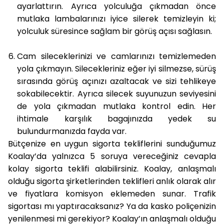
ayarlattırın. Ayrıca yolculuğa çıkmadan önce
mutlaka lambalarınızı iyice silerek temizleyin ki;
yolculuk süresince sağlam bir görüş açısı sağlasın.
Cam sileceklerinizi ve camlarınızı temizlemeden
yola çıkmayın. Silecekleriniz eğer iyi silmezse, sürüş
sırasında görüş açınızı azaltacak ve sizi tehlikeye
sokabilecektir. Ayrıca silecek suyunuzun seviyesini
de yola çıkmadan mutlaka kontrol edin. Her
ihtimale karşılık bagajınızda yedek su
bulundurmanızda fayda var.
Bütçenize en uygun sigorta tekliflerini sunduğumuz
Koalay’da yalnızca 5 soruya vereceğiniz cevapla
kolay sigorta teklifi alabilirsiniz. Koalay, anlaşmalı
olduğu sigorta şirketlerinden teklifleri anlık olarak alır
ve fiyatlara komisyon eklemeden sunar. Trafik
sigortası mı yaptıracaksanız? Ya da kasko poliçenizin
yenilenmesi mi gerekiyor? Koalay’ın anlaşmalı olduğu