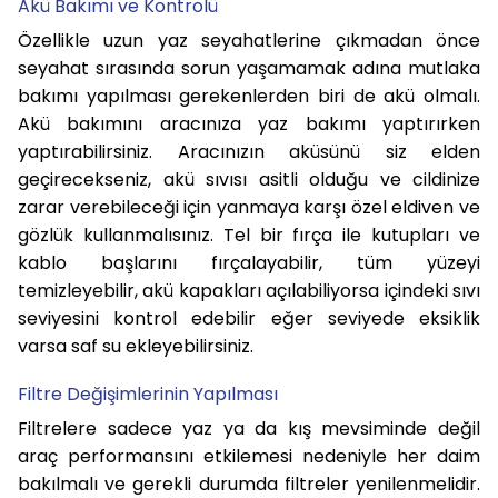
Akü Bakımı ve Kontrolü
Özellikle uzun yaz seyahatlerine çıkmadan önce
seyahat sırasında sorun yaşamamak adına mutlaka
bakımı yapılması gerekenlerden biri de akü olmalı.
Akü bakımını aracınıza yaz bakımı yaptırırken
yaptırabilirsiniz. Aracınızın aküsünü siz elden
geçirecekseniz, akü sıvısı asitli olduğu ve cildinize
zarar verebileceği için yanmaya karşı özel eldiven ve
gözlük kullanmalısınız. Tel bir fırça ile kutupları ve
kablo başlarını fırçalayabilir, tüm yüzeyi
temizleyebilir, akü kapakları açılabiliyorsa içindeki sıvı
seviyesini kontrol edebilir eğer seviyede eksiklik
varsa saf su ekleyebilirsiniz.
Filtre Değişimlerinin Yapılması
Filtrelere sadece yaz ya da kış mevsiminde değil
araç performansını etkilemesi nedeniyle her daim
bakılmalı ve gerekli durumda filtreler yenilenmelidir.