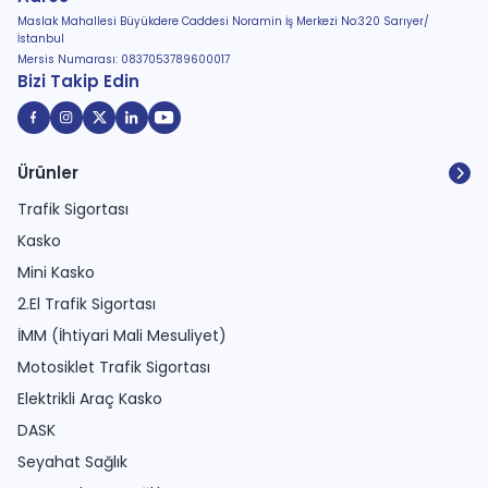
Maslak Mahallesi Büyükdere Caddesi Noramin İş Merkezi No:320 Sarıyer/
İstanbul
Mersis Numarası: 0837053789600017
Bizi Takip Edin
Ürünler
Trafik Sigortası
Kasko
Mini Kasko
2.El Trafik Sigortası
İMM (İhtiyari Mali Mesuliyet)
Motosiklet Trafik Sigortası
Elektrikli Araç Kasko
DASK
Seyahat Sağlık