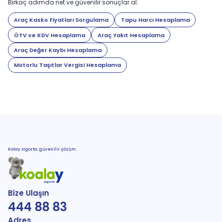
Birkaç adımda net ve güvenilir sonuçlar al.
Araç Kasko Fiyatları Sorgulama
Tapu Harcı Hesaplama
ÖTV ve KDV Hesaplama
Araç Yakıt Hesaplama
Araç Değer Kaybı Hesaplama
Motorlu Taşıtlar Vergisi Hesaplama
Kolay sigorta, güvenilir çözüm.
Bize Ulaşın
444 88 83
Adres