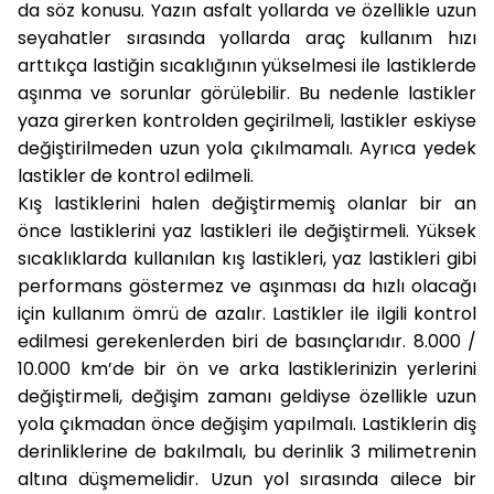
da söz konusu. Yazın asfalt yollarda ve özellikle uzun
seyahatler sırasında yollarda araç kullanım hızı
arttıkça lastiğin sıcaklığının yükselmesi ile lastiklerde
aşınma ve sorunlar görülebilir. Bu nedenle lastikler
yaza girerken kontrolden geçirilmeli, lastikler eskiyse
değiştirilmeden uzun yola çıkılmamalı. Ayrıca yedek
lastikler de kontrol edilmeli.
Kış lastiklerini halen değiştirmemiş olanlar bir an
önce lastiklerini yaz lastikleri ile değiştirmeli. Yüksek
sıcaklıklarda kullanılan kış lastikleri, yaz lastikleri gibi
performans göstermez ve aşınması da hızlı olacağı
için kullanım ömrü de azalır. Lastikler ile ilgili kontrol
edilmesi gerekenlerden biri de basınçlarıdır. 8.000 /
10.000 km’de bir ön ve arka lastiklerinizin yerlerini
değiştirmeli, değişim zamanı geldiyse özellikle uzun
yola çıkmadan önce değişim yapılmalı. Lastiklerin diş
derinliklerine de bakılmalı, bu derinlik 3 milimetrenin
altına düşmemelidir. Uzun yol sırasında ailece bir