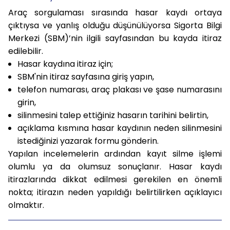
Araç sorgulaması sırasında hasar kaydı ortaya
çıktıysa ve yanlış olduğu düşünülüyorsa Sigorta Bilgi
Merkezi (SBM)’nin ilgili sayfasından bu kayda itiraz
edilebilir.
Hasar kaydına itiraz için;
SBM'nin itiraz sayfasına giriş yapın,
telefon numarası, araç plakası ve şase numarasını
girin,
silinmesini talep ettiğiniz hasarın tarihini belirtin,
açıklama kısmına hasar kaydının neden silinmesini
istediğinizi yazarak formu gönderin.
Yapılan incelemelerin ardından kayıt silme işlemi
olumlu ya da olumsuz sonuçlanır. Hasar kaydı
itirazlarında dikkat edilmesi gerekilen en önemli
nokta; itirazın neden yapıldığı belirtilirken açıklayıcı
olmaktır.