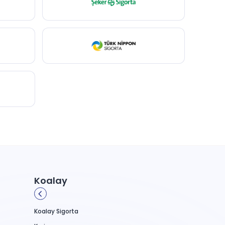
Koalay
Koalay Sigorta