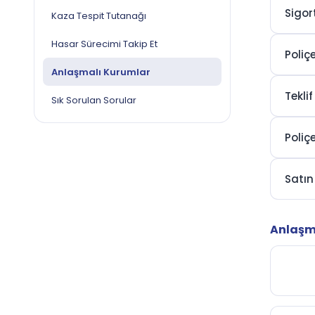
Sigort
Kaza Tespit Tutanağı
Hasar Sürecimi Takip Et
Poliç
Anlaşmalı Kurumlar
Teklif
Sık Sorulan Sorular
Poliç
Satın
Anlaşm