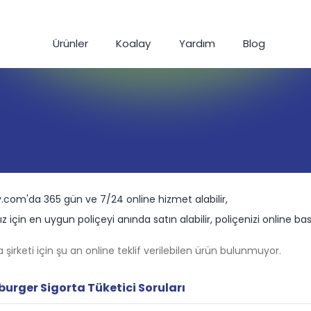
Ürünler
Koalay
Yardım
Blog
.com'da 365 gün ve 7/24 online hizmet alabilir,
z için en uygun poliçeyi anında satın alabilir, poliçenizi online bastı
a şirketi için şu an online teklif verilebilen ürün bulunmuyor.
rger Sigorta Tüketici Soruları