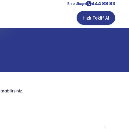
444 88 83
Bize Ulaşın
Hızlı Teklif Al
rabilirsiniz.