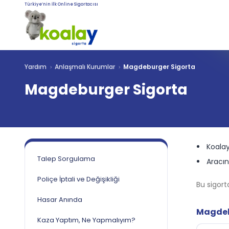
Türkiye’nin İlk Online Sigortacısı
Yardım
Anlaşmalı Kurumlar
Magdeburger Sigorta
Magdeburger Sigorta
Koalay
Talep Sorgulama
Aracını
Poliçe İptali ve Değişikliği
Bu sigort
Hasar Anında
Magdebu
Kaza Yaptım, Ne Yapmalıyım?