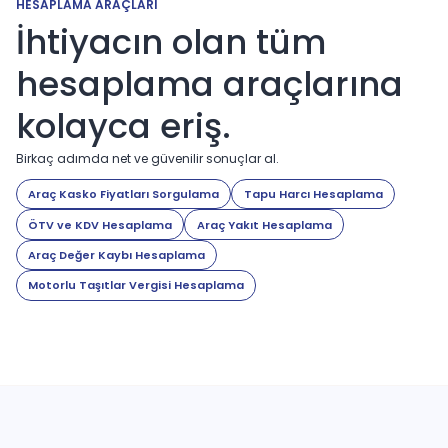
HESAPLAMA ARAÇLARI
İhtiyacın olan tüm
hesaplama araçlarına
kolayca eriş.
Birkaç adımda net ve güvenilir sonuçlar al.
Araç Kasko Fiyatları Sorgulama
Tapu Harcı Hesaplama
ÖTV ve KDV Hesaplama
Araç Yakıt Hesaplama
Araç Değer Kaybı Hesaplama
Motorlu Taşıtlar Vergisi Hesaplama