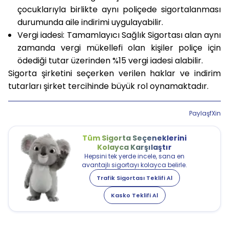
çocuklarıyla birlikte aynı poliçede sigortalanması
durumunda aile indirimi uygulayabilir.
Vergi iadesi:
Tamamlayıcı Sağlık Sigortası alan aynı
zamanda vergi mükellefi olan kişiler poliçe için
ödediği tutar üzerinden %15 vergi iadesi alabilir.
Sigorta şirketini seçerken verilen haklar ve indirim
tutarları şirket tercihinde büyük rol oynamaktadır.
Paylaş
f
X
in
Tüm Sigorta Seçeneklerini
Kolayca Karşılaştır
Hepsini tek yerde incele, sana en
avantajlı sigortayı kolayca belirle.
Trafik Sigortası Teklifi Al
Kasko Teklifi Al