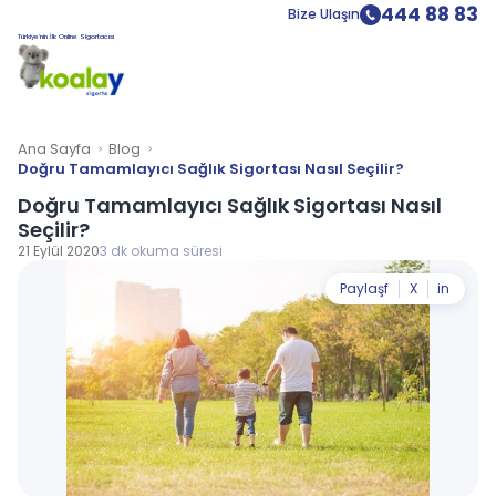
444 88 83
Bize Ulaşın
Türkiye’nin İlk Online Sigortacısı
Ana Sayfa
Blog
Doğru Tamamlayıcı Sağlık Sigortası Nasıl Seçilir?
Doğru Tamamlayıcı Sağlık Sigortası Nasıl
Seçilir?
21 Eylül 2020
3 dk okuma süresi
Paylaş
f
X
in