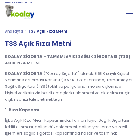
Türkiye’nin İlk Online Sigortacısı
Anasayfa
TSS Açık Rıza Metni
TSS Açık Rıza Metni
KOALAY SİGORTA – TAMAMLAYICI SAĞLIK SİGORTASI (TSS)
AÇIK RIZA METNİ
KOALAY SİGORTA
(“Koalay Sigorta”) olarak, 6698 sayılı Kişisel
Verilerin Korunması Kanunu (“KVKK”) kapsamında, Tamamlayıcı
Sağlık Sigortası (TSS) teklif ve poliçelendirme süreçlerinde
kişisel verilerinizin belirli amaçlarla işlenmesi ve aktarılması için
açık rızanızı talep etmekteyiz.
1. Rıza Kapsamı
İşbu Açık Rıza Metni kapsamında; Tamamlayıcı Sağlık Sigortası
teklifi alınması, poliçe düzenlenmesi, poliçe yenileme ve zeyil
işlemleri, sağlık sigortası kapsamında hasar ve tazminat