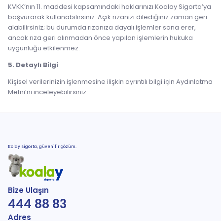
KVKK’nın 11. maddesi kapsamındaki haklarınızı Koalay Sigorta’ya
başvurarak kullanabilirsiniz. Açık rızanızı dilediğiniz zaman geri
alabilirsiniz; bu durumda rızanıza dayalı işlemler sona erer,
ancak rıza geri alınmadan önce yapılan işlemlerin hukuka
uygunluğu etkilenmez.
5. Detaylı Bilgi
Kişisel verilerinizin işlenmesine ilişkin ayrıntılı bilgi için Aydınlatma
Metni’ni inceleyebilirsiniz.
Kolay sigorta, güvenilir çözüm.
Bize Ulaşın
444 88 83
Adres