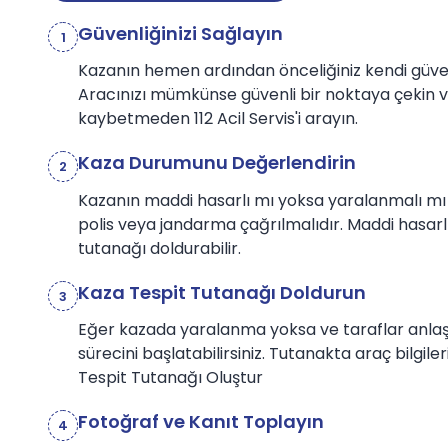
Güvenliğinizi Sağlayın
1
Kazanın hemen ardından önceliğiniz kendi güvenli
Aracınızı mümkünse güvenli bir noktaya çekin ve 
kaybetmeden 112 Acil Servis'i arayın.
Kaza Durumunu Değerlendirin
2
Kazanın maddi hasarlı mı yoksa yaralanmalı mı 
polis veya jandarma çağrılmalıdır. Maddi hasarlı
tutanağı doldurabilir.
Kaza Tespit Tutanağı Doldurun
3
Eğer kazada yaralanma yoksa ve taraflar anlaşa
sürecini başlatabilirsiniz. Tutanakta araç bilgiler
Tespit Tutanağı Oluştur
Fotoğraf ve Kanıt Toplayın
4