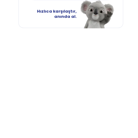
Hızlıca karşılaştır,
anında al.