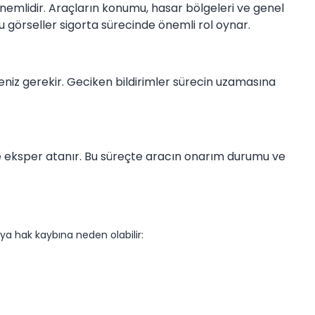
emlidir. Araçların konumu, hasar bölgeleri ve genel
Bu görseller sigorta sürecinde önemli rol oynar.
meniz gerekir. Geciken bildirimler sürecin uzamasına
 ve eksper atanır. Bu süreçte aracın onarım durumu ve
a hak kaybına neden olabilir: