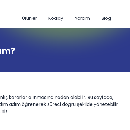
Ürünler
Koalay
Yardım
Blog
yım?
anlış kararlar alınmasına neden olabilir. Bu sayfada,
dım adım öğrenerek süreci doğru şekilde yönetebilir
iniz.