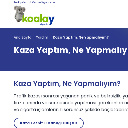
Türkiye’nin İlk Online Sigortacısı
Ana Sayfa
Yardım
Kaza Yaptım, Ne Yapmalıyım?
Kaza Yaptım, Ne Yapmalı
Kaza Yaptım, Ne Yapmalıyım?
Trafik kazası sonrası yaşanan panik ve belirsizlik, y
kaza anında ve sonrasında yapılması gerekenleri a
ve sigorta işlemlerinizi sorunsuz şekilde başlatabilirs
Kaza Tespit Tutanağı Oluştur