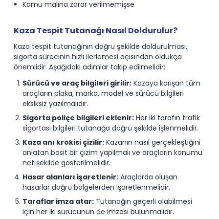
Kamu malına zarar verilmemişse
Kaza Tespit Tutanağı Nasıl Doldurulur?
Kaza tespit tutanağının doğru şekilde doldurulması,
sigorta sürecinin hızlı ilerlemesi açısından oldukça
önemlidir. Aşağıdaki adımlar takip edilmelidir:
Sürücü ve araç bilgileri girilir:
Kazaya karışan tüm
araçların plaka, marka, model ve sürücü bilgileri
eksiksiz yazılmalıdır.
Sigorta poliçe bilgileri eklenir:
Her iki tarafın trafik
sigortası bilgileri tutanağa doğru şekilde işlenmelidir.
Kaza anı krokisi çizilir:
Kazanın nasıl gerçekleştiğini
anlatan basit bir çizim yapılmalı ve araçların konumu
net şekilde gösterilmelidir.
Hasar alanları işaretlenir:
Araçlarda oluşan
hasarlar doğru bölgelerden işaretlenmelidir.
Taraflar imza atar:
Tutanağın geçerli olabilmesi
için her iki sürücünün de imzası bulunmalıdır.