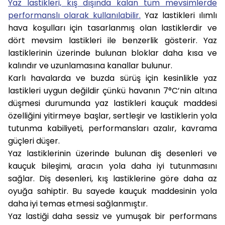
Yaz lastikleri,
kış dışında kalan tüm mevsimlerde
performanslı olarak kullanılabilir.
Yaz lastikleri ılımlı
hava koşulları için tasarlanmış olan lastiklerdir ve
dört mevsim lastikleri ile benzerlik gösterir. Yaz
lastiklerinin üzerinde bulunan bloklar daha kısa ve
kalındır ve uzunlamasına kanallar bulunur.
Karlı havalarda ve buzda sürüş için kesinlikle yaz
lastikleri uygun değildir çünkü havanın 7°C’nin altına
düşmesi durumunda yaz lastikleri kauçuk maddesi
özelliğini yitirmeye başlar, sertleşir ve lastiklerin yola
tutunma kabiliyeti, performansları azalır, kavrama
güçleri düşer.
Yaz lastiklerinin üzerinde bulunan diş desenleri ve
kauçuk bileşimi, aracın yola daha iyi tutunmasını
sağlar. Diş desenleri, kış lastiklerine göre daha az
oyuğa sahiptir. Bu sayede kauçuk maddesinin yola
daha iyi temas etmesi sağlanmıştır.
Yaz lastiği daha sessiz ve yumuşak bir performans