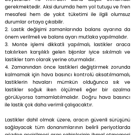
gerekmektedir. Aksi durumda hem yol tutuşu ve fren
mesafesi hem de yakıt tüketimi ile ilgili olumsuz
durumlar ortaya çıkabilir.
2. Lastik değişimi zamanlarında balans ayarına da
önem verilmeli ve balans ayarı mutlaka yapılmalıdır.
3. Monte işlemi dikkatli yapılmalı, lastikler araca
takılırken karşılıklı gelen bijonlar iyice sıkılmalı ve
lastikler tam olarak yerine oturmalıdır.
4. Zamanından önce lastikleri değiştirmek zorunda
kalmamak için hava basıncı kontrolü aksatılmamalı,
lastiklerin havaları mümkün olduğunca sık ve
lastikler soğuk iken ölçülmeli eğer bir azalma
görülüyorsa tamamlatılmalıdır. Doğru hava basıncı
ile lastik çok daha verimli çalışacaktır.
Lastikler dahil olmak üzere, aracın güvenli sürüşünü
sağlayacak tüm donanımlarının belirli periyotlarda
gözden geçirilmesi araç sahiplerinin ihmal etmemesi