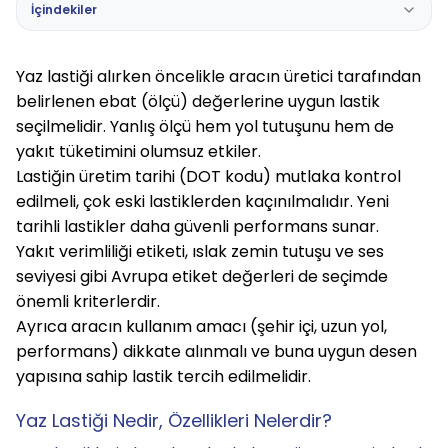
İçindekiler
Yaz lastiği alırken öncelikle aracın üretici tarafından
belirlenen
ebat (ölçü) değerlerine
uygun lastik
seçilmelidir. Yanlış ölçü hem yol tutuşunu hem de
yakıt tüketimini olumsuz etkiler.
Lastiğin
üretim tarihi (DOT kodu)
mutlaka kontrol
edilmeli, çok eski lastiklerden kaçınılmalıdır. Yeni
tarihli lastikler daha güvenli performans sunar.
Yakıt verimliliği etiketi
,
ıslak zemin tutuşu
ve
ses
seviyesi
gibi Avrupa etiket değerleri de seçimde
önemli kriterlerdir.
Ayrıca aracın kullanım amacı (şehir içi, uzun yol,
performans) dikkate alınmalı ve buna uygun desen
yapısına sahip lastik tercih edilmelidir.
Yaz Lastiği Nedir, Özellikleri Nelerdir?