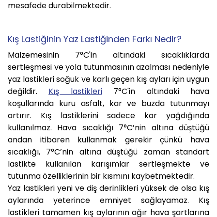
mesafede durabilmektedir.
Kış Lastiğinin Yaz Lastiğinden Farkı Nedir?
Malzemesinin 7°C'in altındaki sıcaklıklarda
sertleşmesi ve yola tutunmasının azalması nedeniyle
yaz lastikleri soğuk ve karlı geçen kış ayları için uygun
değildir.
Kış lastikleri
7°C'in altındaki hava
koşullarında kuru asfalt, kar ve buzda tutunmayı
artırır. Kış lastiklerini sadece kar yağdığında
kullanılmaz. Hava sıcaklığı 7°C’nin altına düştüğü
andan itibaren kullanmak gerekir çünkü hava
sıcaklığı, 7°C’nin altına düştüğü zaman standart
lastikte kullanılan karışımlar sertleşmekte ve
tutunma özelliklerinin bir kısmını kaybetmektedir.
Yaz lastikleri yeni ve diş derinlikleri yüksek de olsa kış
aylarında yeterince emniyet sağlayamaz. Kış
lastikleri tamamen kış aylarının ağır hava şartlarına