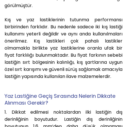
görülmüştür.
Kış ve yaz lastiklerinin tutunma performansı
birbirinden farklıdır. Bu nedenle sadece iki kış lastiği
kullanımı yeterli değildir ve aynı anda kullanılmaları
önerilmez. Kış lastikleri çok pahalı lastikler
olmamakla birlikte yaz lastiklerine oranla ufak bir
fiyat farklılığı bulunmaktadır. Bu fiyat farkının sebebi
lastiğin sırt bölgesinin kalınlığı, kış şartlarına uygun
özel sırt karışımı ve güvenli sürüş sağlamak amacıyla
lastiğin yapısında kullanılan ilave malzemelerdir.
Yaz Lastiğine Geçiş Sırasında Nelerin Dikkate
Alınması Gerekir?
1. Dikkat edilmesi noktalardan ilki lastiğin dış
derinliğinin boyutudur. Lastiğin dış derinliğinin
boyutunun 1.6 mm’den daha düşük olmaması