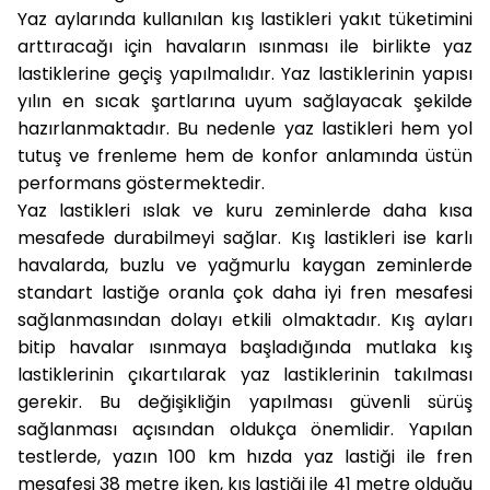
Yaz aylarında kullanılan kış lastikleri yakıt tüketimini
arttıracağı için havaların ısınması ile birlikte yaz
lastiklerine geçiş yapılmalıdır. Yaz lastiklerinin yapısı
yılın en sıcak şartlarına uyum sağlayacak şekilde
hazırlanmaktadır. Bu nedenle yaz lastikleri hem yol
tutuş ve frenleme hem de konfor anlamında üstün
performans göstermektedir.
Yaz lastikleri ıslak ve kuru zeminlerde daha kısa
mesafede durabilmeyi sağlar. Kış lastikleri ise karlı
havalarda, buzlu ve yağmurlu kaygan zeminlerde
standart lastiğe oranla çok daha iyi fren mesafesi
sağlanmasından dolayı etkili olmaktadır. Kış ayları
bitip havalar ısınmaya başladığında mutlaka kış
lastiklerinin çıkartılarak yaz lastiklerinin takılması
gerekir. Bu değişikliğin yapılması güvenli sürüş
sağlanması açısından oldukça önemlidir. Yapılan
testlerde, yazın 100 km hızda yaz lastiği ile fren
mesafesi 38 metre iken, kış lastiği ile 41 metre olduğu