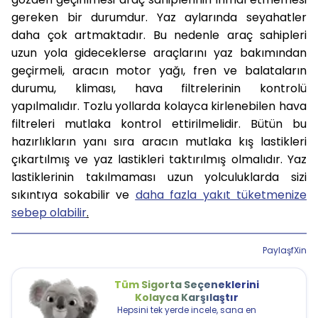
gereken bir durumdur. Yaz aylarında seyahatler
daha çok artmaktadır. Bu nedenle araç sahipleri
uzun yola gideceklerse araçlarını yaz bakımından
geçirmeli, aracın motor yağı, fren ve balataların
durumu, kliması, hava filtrelerinin kontrolü
yapılmalıdır. Tozlu yollarda kolayca kirlenebilen hava
filtreleri mutlaka kontrol ettirilmelidir. Bütün bu
hazırlıkların yanı sıra aracın mutlaka kış lastikleri
çıkartılmış ve yaz lastikleri taktırılmış olmalıdır. Yaz
lastiklerinin takılmaması uzun yolculuklarda sizi
sıkıntıya sokabilir ve
daha fazla yakıt tüketmenize
sebep olabilir
.
Paylaş
f
X
in
Tüm Sigorta Seçeneklerini
Kolayca Karşılaştır
Hepsini tek yerde incele, sana en