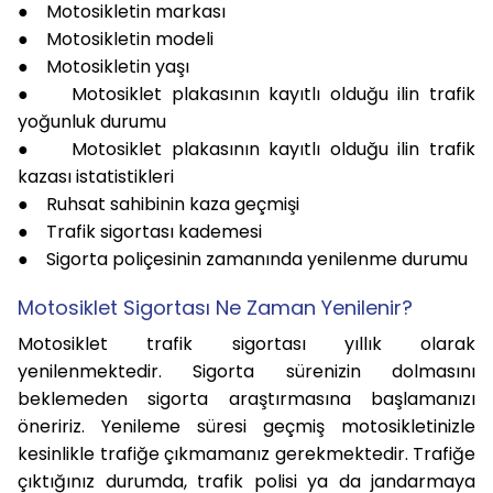
● Motosikletin markası
● Motosikletin modeli
● Motosikletin yaşı
● Motosiklet plakasının kayıtlı olduğu ilin trafik
yoğunluk durumu
● Motosiklet plakasının kayıtlı olduğu ilin trafik
kazası istatistikleri
● Ruhsat sahibinin kaza geçmişi
● Trafik sigortası kademesi
● Sigorta poliçesinin zamanında yenilenme durumu
Motosiklet Sigortası Ne Zaman Yenilenir?
Motosiklet trafik sigortası yıllık olarak
yenilenmektedir. Sigorta sürenizin dolmasını
beklemeden sigorta araştırmasına başlamanızı
öneririz. Yenileme süresi geçmiş motosikletinizle
kesinlikle trafiğe çıkmamanız gerekmektedir. Trafiğe
çıktığınız durumda, trafik polisi ya da jandarmaya