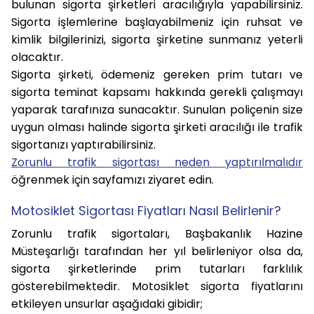
bulunan sigorta şirketleri aracılığıyla yapabilirsiniz.
Sigorta işlemlerine başlayabilmeniz için ruhsat ve
kimlik bilgilerinizi, sigorta şirketine sunmanız yeterli
olacaktır.
Sigorta şirketi, ödemeniz gereken prim tutarı ve
sigorta teminat kapsamı hakkında gerekli çalışmayı
yaparak tarafınıza sunacaktır. Sunulan poliçenin size
uygun olması halinde sigorta şirketi aracılığı ile trafik
sigortanızı yaptırabilirsiniz.
Zorunlu trafik sigortası neden yaptırılmalıdır
öğrenmek için sayfamızı ziyaret edin.
Motosiklet Sigortası Fiyatları Nasıl Belirlenir?
Zorunlu trafik sigortaları, Başbakanlık Hazine
Müsteşarlığı tarafından her yıl belirleniyor olsa da,
sigorta şirketlerinde prim tutarları farklılık
gösterebilmektedir. Motosiklet sigorta fiyatlarını
etkileyen unsurlar aşağıdaki gibidir;