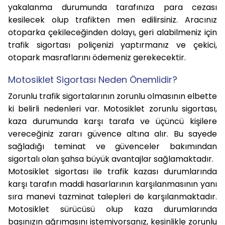
yakalanma durumunda tarafınıza para cezası
kesilecek olup trafikten men edilirsiniz. Aracınız
otoparka çekileceğinden dolayı, geri alabilmeniz için
trafik sigortası poliçenizi yaptırmanız ve çekici,
otopark masraflarını ödemeniz gerekecektir.
Motosiklet Sigortası Neden Önemlidir?
Zorunlu trafik sigortalarının zorunlu olmasının elbette
ki belirli nedenleri var. Motosiklet zorunlu sigortası,
kaza durumunda karşı tarafa ve üçüncü kişilere
vereceğiniz zararı güvence altına alır. Bu sayede
sağladığı teminat ve güvenceler bakımından
sigortalı olan şahsa büyük avantajlar sağlamaktadır.
Motosiklet sigortası ile trafik kazası durumlarında
karşı tarafın maddi hasarlarının karşılanmasının yanı
sıra manevi tazminat talepleri de karşılanmaktadır.
Motosiklet sürücüsü olup kaza durumlarında
başınızın ağrımasını istemiyorsanız, kesinlikle zorunlu