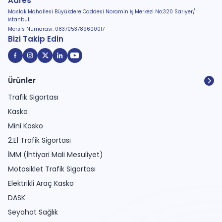
Adres
Maslak Mahallesi Büyükdere Caddesi Noramin İş Merkezi No:320 Sarıyer/
İstanbul
Mersis Numarası: 0837053789600017
Bizi Takip Edin
Ürünler
Trafik Sigortası
Kasko
Mini Kasko
2.El Trafik Sigortası
İMM (İhtiyari Mali Mesuliyet)
Motosiklet Trafik Sigortası
Elektrikli Araç Kasko
DASK
Seyahat Sağlık