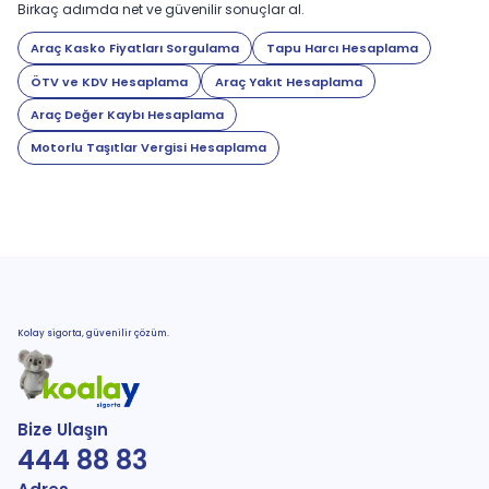
Birkaç adımda net ve güvenilir sonuçlar al.
Araç Kasko Fiyatları Sorgulama
Tapu Harcı Hesaplama
ÖTV ve KDV Hesaplama
Araç Yakıt Hesaplama
Araç Değer Kaybı Hesaplama
Motorlu Taşıtlar Vergisi Hesaplama
Kolay sigorta, güvenilir çözüm.
Bize Ulaşın
444 88 83