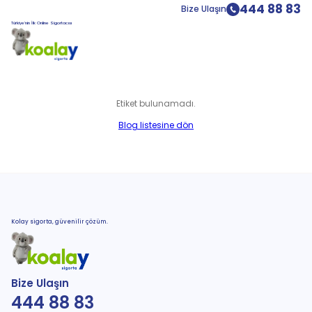
444 88 83
Bize Ulaşın
Türkiye’nin İlk Online Sigortacısı
Etiket bulunamadı.
Blog listesine dön
Kolay sigorta, güvenilir çözüm.
Bize Ulaşın
444 88 83