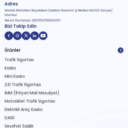
Adres
Maslak Mahallesi Büyükdere Caddesi Noramin İş Merkezi No:320 Sarıyer/
İstanbul
Mersis Numarası: 0837053789600017
Bizi Takip Edin
Ürünler
Trafik Sigortası
Kasko
Mini Kasko
2.El Trafik Sigortası
İMM (İhtiyari Mali Mesuliyet)
Motosiklet Trafik Sigortası
Elektrikli Araç Kasko
DASK
Seyahat Sağlık