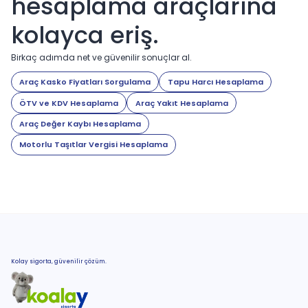
hesaplama araçlarına
kolayca eriş.
Birkaç adımda net ve güvenilir sonuçlar al.
Araç Kasko Fiyatları Sorgulama
Tapu Harcı Hesaplama
ÖTV ve KDV Hesaplama
Araç Yakıt Hesaplama
Araç Değer Kaybı Hesaplama
Motorlu Taşıtlar Vergisi Hesaplama
Kolay sigorta, güvenilir çözüm.