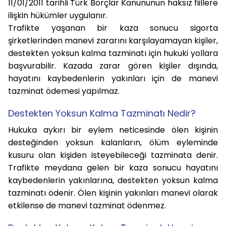
11/01/2011 tarihli Türk Borçlar Kanununun haksız fiillere
ilişkin hükümler uygulanır.
Trafikte yaşanan bir kaza sonucu sigorta
şirketlerinden manevi zararını karşılayamayan kişiler,
destekten yoksun kalma tazminatı için hukuki yollara
başvurabilir. Kazada zarar gören kişiler dışında,
hayatını kaybedenlerin yakınları için de manevi
tazminat ödemesi yapılmaz.
Destekten Yoksun Kalma Tazminatı Nedir?
Hukuka aykırı bir eylem neticesinde ölen kişinin
desteğinden yoksun kalanların,
ölüm eyleminde
kusuru olan kişiden isteyebileceği tazminata denir.
Trafikte meydana gelen bir kaza sonucu hayatını
kaybedenlerin yakınlarına, destekten yoksun kalma
tazminatı ödenir. Ölen kişinin yakınları manevi olarak
etkilense de manevi tazminat ödenmez.