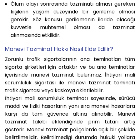
Ölüm olayı sonrasında tazminatı alması gereken
kişilerin yaşam düzeyinde bir gerileme olması
gerekir. Söz konusu gerilemenin ileride olacağı
kuvvetle muhtemel olması da tazminat
alınmasında etkilidir.
Manevi Tazminat Hakkı Nasıl Elde Edilir?
Zorunlu trafik sigortalarının ana teminatları tüm
sigorta şirketleri için ortaktır ve bu ana teminatlar
içerisinde manevi tazminat bulunmaz. İhtiyari mali
sorumluluk sigortası ile manevi tazminat teminatı
trafik sigortası veya kaskoya ekletilebilir.
İhtiyari mali sorumluluk teminatı sayesinde, sürücü
maddi ve fiziki hasarların yanı sıra manevi hasarlara
karşı da tam güvence altına alınabilir. Manevi
tazminat talebi eklendiğinde prim tutarı artış
gösterir. Manevi tazminat poliçelerde açık bir şekilde
belirtilmelidir. Belirtilmediği durumda hukuki yollara