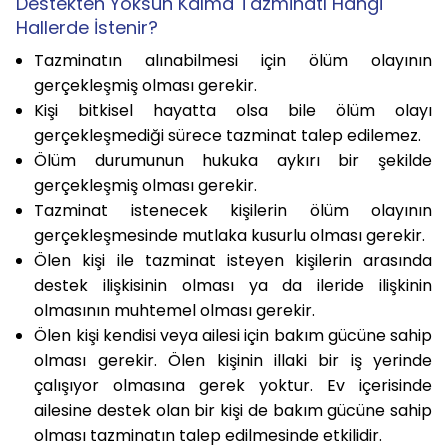
Destekten Yoksun Kalma Tazminatı Hangi
Hallerde İstenir?
Tazminatın alınabilmesi için ölüm olayının
gerçekleşmiş olması gerekir.
Kişi bitkisel hayatta olsa bile ölüm olayı
gerçekleşmediği sürece tazminat talep edilemez.
Ölüm durumunun hukuka aykırı bir şekilde
gerçekleşmiş olması gerekir.
Tazminat istenecek kişilerin ölüm olayının
gerçekleşmesinde mutlaka kusurlu olması gerekir.
Ölen kişi ile tazminat isteyen kişilerin arasında
destek ilişkisinin olması ya da ileride ilişkinin
olmasının muhtemel olması gerekir.
Ölen kişi kendisi veya ailesi için bakım gücüne sahip
olması gerekir. Ölen kişinin illaki bir iş yerinde
çalışıyor olmasına gerek yoktur. Ev içerisinde
ailesine destek olan bir kişi de bakım gücüne sahip
olması tazminatın talep edilmesinde etkilidir.