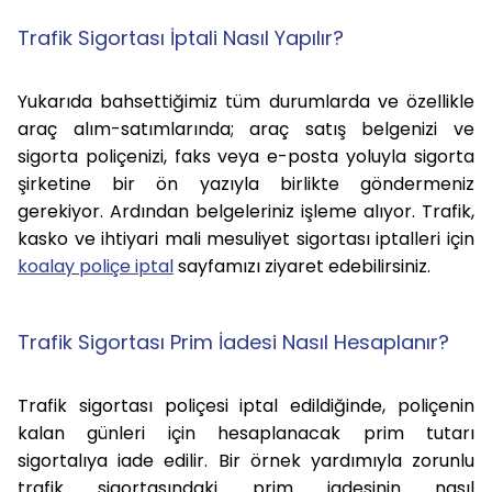
Trafik Sigortası İptali Nasıl Yapılır?
Yukarıda bahsettiğimiz tüm durumlarda ve özellikle
araç alım-satımlarında; araç satış belgenizi ve
sigorta poliçenizi, faks veya e-posta yoluyla sigorta
şirketine bir ön yazıyla birlikte göndermeniz
gerekiyor. Ardından belgeleriniz işleme alıyor. Trafik,
kasko ve ihtiyari mali mesuliyet sigortası iptalleri için
koalay poliçe iptal
sayfamızı ziyaret edebilirsiniz.
Trafik Sigortası Prim İadesi Nasıl Hesaplanır?
Trafik sigortası poliçesi iptal edildiğinde, poliçenin
kalan günleri için hesaplanacak prim tutarı
sigortalıya iade edilir. Bir örnek yardımıyla zorunlu
trafik sigortasındaki prim iadesinin nasıl