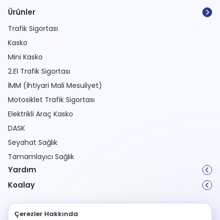
Ürünler
Trafik Sigortası
Kasko
Mini Kasko
2.El Trafik Sigortası
İMM (İhtiyari Mali Mesuliyet)
Motosiklet Trafik Sigortası
Elektrikli Araç Kasko
DASK
Seyahat Sağlık
Tamamlayıcı Sağlık
Yardım
Koalay
Kişisel Verilerin Korunması
Çerezler Hakkında
Çerez Politikası