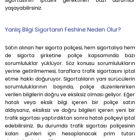
sigortasının iptalini gerektiren bazı durumlar
yaşayabilirsiniz.
Yanlış Bilgi Sigortanın Feshine Neden Olur?
Satın alınan her sigorta poliçesi, hem sigortalıya hem
de sigorta şirketine poliçe kapsamında bazı
sorumluluklar yüklüyor. Söz konusu sorumlulukların
yerine getirilmemesi, taraflara trafik sigortasını iptal
etme hakkı doğuruyor. Sigortalıların yani sürücülerin
sorumluluklarının başında, poliçe düzenlenirken
verilen bilgilerin doğru ve eksiksiz olması geliyor. Eğer
hatalı veya eksik bilgi içeren bir poliçe satın
aldıysanız, eksiksiz ve doğru bilgileri içeren yeni bir
trafik sigortası yaptırdıktan sonra hatalı poliçeyi iptal
edebilirsiniz. Bu durumda trafik sigortası poliçesinin
kalan günleri için hesaplanacak prim tutarı