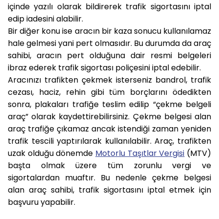
içinde yazılı olarak bildirerek trafik sigortasını iptal
edip iadesini alabilir.
Bir diğer konu ise aracın bir kaza sonucu kullanılamaz
hale gelmesi yani pert olmasıdır. Bu durumda da araç
sahibi, aracın pert olduğuna dair resmi belgeleri
ibraz ederek trafik sigortası poliçesini iptal edebilir.
Aracınızı trafikten çekmek isterseniz bandrol, trafik
cezası, haciz, rehin gibi tüm borçlarını ödedikten
sonra, plakaları trafiğe teslim edilip “çekme belgeli
araç” olarak kaydettirebilirsiniz. Çekme belgesi alan
araç trafiğe çıkamaz ancak istendiği zaman yeniden
trafik tescili yaptırılarak kullanılabilir. Araç, trafikten
uzak olduğu dönemde
Motorlu Taşıtlar Vergisi
(MTV)
başta olmak üzere tüm zorunlu vergi ve
sigortalardan muaftır. Bu nedenle çekme belgesi
alan araç sahibi, trafik sigortasını iptal etmek için
başvuru yapabilir.