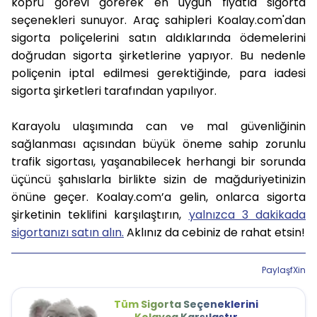
köprü görevi görerek en uygun fiyatla sigorta
seçenekleri sunuyor. Araç sahipleri Koalay.com'dan
sigorta poliçelerini satın aldıklarında ödemelerini
doğrudan sigorta şirketlerine yapıyor. Bu nedenle
poliçenin iptal edilmesi gerektiğinde, para iadesi
sigorta şirketleri tarafından yapılıyor.
Karayolu ulaşımında can ve mal güvenliğinin
sağlanması açısından büyük öneme sahip zorunlu
trafik sigortası, yaşanabilecek herhangi bir sorunda
üçüncü şahıslarla birlikte sizin de mağduriyetinizin
önüne geçer. Koalay.com’a gelin, onlarca sigorta
şirketinin teklifini karşılaştırın,
yalnızca 3 dakikada
sigortanızı satın alın.
Aklınız da cebiniz de rahat etsin!
Paylaş
f
X
in
Tüm Sigorta Seçeneklerini