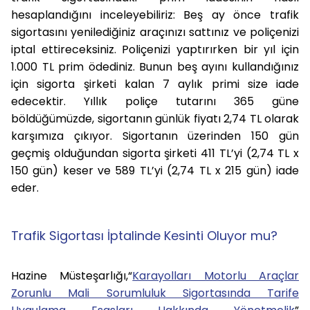
hesaplandığını inceleyebiliriz: Beş ay önce trafik
sigortasını yenilediğiniz araçınızı sattınız ve poliçenizi
iptal ettireceksiniz. Poliçenizi yaptırırken bir yıl için
1.000 TL prim ödediniz. Bunun beş ayını kullandığınız
için sigorta şirketi kalan 7 aylık primi size iade
edecektir. Yıllık poliçe tutarını 365 güne
böldüğümüzde, sigortanın günlük fiyatı 2,74 TL olarak
karşımıza çıkıyor. Sigortanın üzerinden 150 gün
geçmiş olduğundan sigorta şirketi 411 TL’yi (2,74 TL x
150 gün) keser ve 589 TL’yi (2,74 TL x 215 gün) iade
eder.
Trafik Sigortası İptalinde Kesinti Oluyor mu?
Hazine Müsteşarlığı,“
Karayolları Motorlu Araçlar
Zorunlu Mali Sorumluluk Sigortasında Tarife