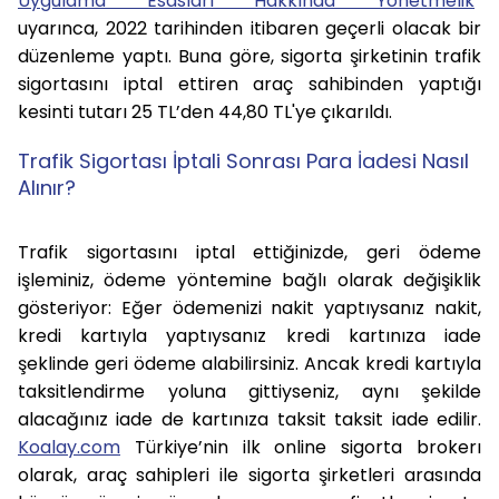
Uygulama Esasları Hakkında Yönetmelik
”
uyarınca, 2022 tarihinden itibaren geçerli olacak bir
düzenleme yaptı. Buna göre, sigorta şirketinin trafik
sigortasını iptal ettiren araç sahibinden yaptığı
kesinti tutarı 25 TL’den 44,80 TL'ye çıkarıldı.
Trafik Sigortası İptali Sonrası Para İadesi Nasıl
Alınır?
Trafik sigortasını iptal ettiğinizde, geri ödeme
işleminiz, ödeme yöntemine bağlı olarak değişiklik
gösteriyor: Eğer ödemenizi nakit yaptıysanız nakit,
kredi kartıyla yaptıysanız kredi kartınıza iade
şeklinde geri ödeme alabilirsiniz. Ancak kredi kartıyla
taksitlendirme yoluna gittiyseniz, aynı şekilde
alacağınız iade de kartınıza taksit taksit iade edilir.
Koalay.com
Türkiye’nin ilk online sigorta brokerı
olarak, araç sahipleri ile sigorta şirketleri arasında