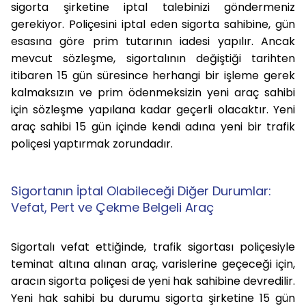
sigorta şirketine iptal talebinizi göndermeniz
gerekiyor. Poliçesini iptal eden sigorta sahibine, gün
esasına göre prim tutarının iadesi yapılır. Ancak
mevcut sözleşme, sigortalının değiştiği tarihten
itibaren 15 gün süresince herhangi bir işleme gerek
kalmaksızın ve prim ödenmeksizin yeni araç sahibi
için sözleşme yapılana kadar geçerli olacaktır. Yeni
araç sahibi 15 gün içinde kendi adına yeni bir trafik
poliçesi yaptırmak zorundadır.
Sigortanın İptal Olabileceği Diğer Durumlar:
Vefat, Pert ve Çekme Belgeli Araç
Sigortalı vefat ettiğinde, trafik sigortası poliçesiyle
teminat altına alınan araç, varislerine geçeceği için,
aracın sigorta poliçesi de yeni hak sahibine devredilir.
Yeni hak sahibi bu durumu sigorta şirketine 15 gün