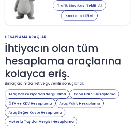
Trafik Sigortası Teklifi Al
Kasko Teklifi Al
HESAPLAMA ARAÇLARI
İhtiyacın olan tüm
hesaplama araçlarına
kolayca eriş.
Birkaç adımda net ve güvenilir sonuçlar al.
Araç Kasko Fiyatları Sorgulama
Tapu Harcı Hesaplama
ÖTV ve KDV Hesaplama
Araç Yakıt Hesaplama
Araç Değer Kaybı Hesaplama
Motorlu Taşıtlar Vergisi Hesaplama