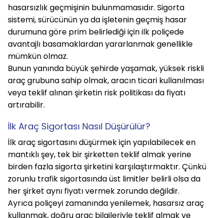
hasarsızlık geçmişinin bulunmamasıdır. Sigorta 
sistemi, sürücünün ya da işletenin geçmiş hasar 
durumuna göre prim belirlediği için ilk poliçede 
avantajlı basamaklardan yararlanmak genellikle 
mümkün olmaz.
Bunun yanında büyük şehirde yaşamak, yüksek riskli 
araç grubuna sahip olmak, aracın ticari kullanılması 
veya teklif alınan şirketin risk politikası da fiyatı 
artırabilir.
İlk Araç Sigortası Nasıl Düşürülür?
İlk araç sigortasını düşürmek için yapılabilecek en 
mantıklı şey, tek bir şirketten teklif almak yerine 
birden fazla sigorta şirketini karşılaştırmaktır. Çünkü 
zorunlu trafik sigortasında üst limitler belirli olsa da 
her şirket aynı fiyatı vermek zorunda değildir.
Ayrıca poliçeyi zamanında yenilemek, hasarsız araç 
kullanmak, doğru araç bilgileriyle teklif almak ve 