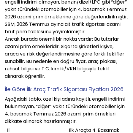
engelli indirimi olmayan, benzin/dizel/LPG gibi “diğer” 
yakıt türündeki otomobiller için 4. basamak Temmuz 
2026 azami prim örneklerine göre değerlendirilmiştir. 
SBM, 2026 Temmuz ayına ait trafik sigortası azami 
brüt prim tablosunu yayımlamıştır.
Ancak burada önemli bir nokta vardır: Bu tutarlar 
azami prim örnekleridir. Sigorta şirketleri kişiye, 
araca ve risk değerlendirmesine göre farklı teklifler 
sunabilir. Bu nedenle en doğru fiyat, araç plakası, 
ruhsat bilgisi ve T.C. kimlik/VKN bilgisiyle teklif 
alınarak öğrenilir.
İle Göre İlk Araç Trafik Sigortası Fiyatları 2026
Aşağıdaki tablo, özel kişi adına kayıtlı, engelli indirimi 
bulunmayan, “diğer” yakıt türündeki otomobiller için 
4. basamak Temmuz 2026 azami prim örnekleri 
dikkate alınarak hazırlanmıştır.
İl
İlk Araçta 4. Basamak 