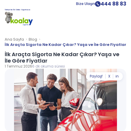
444 88 83
Bize Ulaşın
Türkiye’nin İlk Online Sigortacısı
Ana Sayfa
Blog
İlk Araçta Sigorta Ne Kadar Çıkar? Yaşa ve İle Göre Fiyatlar
İlk Araçta Sigorta Ne Kadar Çıkar? Yaşa ve
İle Göre Fiyatlar
1 Temmuz 2026
6 dk okuma süresi
Paylaş
f
X
in