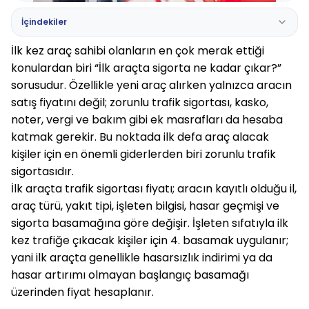
İçindekiler
İlk kez araç sahibi olanların en çok merak ettiği 
konulardan biri “İlk araçta sigorta ne kadar çıkar?” 
sorusudur. Özellikle yeni araç alırken yalnızca aracın 
satış fiyatını değil; zorunlu trafik sigortası, kasko, 
noter, vergi ve bakım gibi ek masrafları da hesaba 
katmak gerekir. Bu noktada ilk defa araç alacak 
kişiler için en önemli giderlerden biri zorunlu trafik 
sigortasıdır.
İlk araçta trafik sigortası fiyatı; aracın kayıtlı olduğu il, 
araç türü, yakıt tipi, işleten bilgisi, hasar geçmişi ve 
sigorta basamağına göre değişir. İşleten sıfatıyla ilk 
kez trafiğe çıkacak kişiler için 4. basamak uygulanır; 
yani ilk araçta genellikle hasarsızlık indirimi ya da 
hasar artırımı olmayan başlangıç basamağı 
üzerinden fiyat hesaplanır.