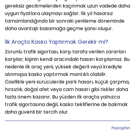
gereksiz gecikmelerden kaçınmak uzun vadede daha 
uygun fiyatlara ulaşmayı sağlar. İlk yıl hasarsız 
tamamlandığında bir sonraki yenileme döneminde 
daha avantajlı basamağa geçme şansı oluşur.
İlk Araçta Kasko Yaptırmak Gerekir mi?
Zorunlu trafik sigortası, karşı tarafa verilen zararları 
karşılar; kişinin kendi aracındaki hasarı karşılamaz. Bu 
nedenle ilk araç yeni, yüksek değerli veya krediyle 
alınmışsa kasko yaptırmak mantıklı olabilir.
Özellikle yeni sürücülerde park hasarı, küçük çarpma, 
hırsızlık, doğal afet veya cam hasarı gibi riskler daha 
fazla önem kazanır. Bu yüzden ilk araçta yalnızca 
trafik sigortasına değil, kasko tekliflerine de bakmak 
daha güvenli bir tercih olur.
Paylaş
f
X
in