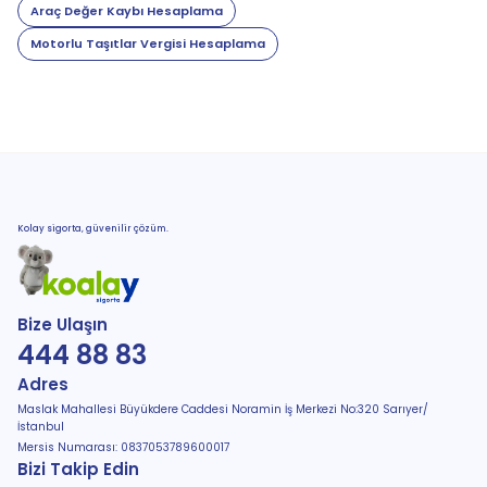
Araç Değer Kaybı Hesaplama
Motorlu Taşıtlar Vergisi Hesaplama
Kolay sigorta, güvenilir çözüm.
Bize Ulaşın
444 88 83
Adres
Maslak Mahallesi Büyükdere Caddesi Noramin İş Merkezi No:320 Sarıyer/
İstanbul
Mersis Numarası: 0837053789600017
Bizi Takip Edin