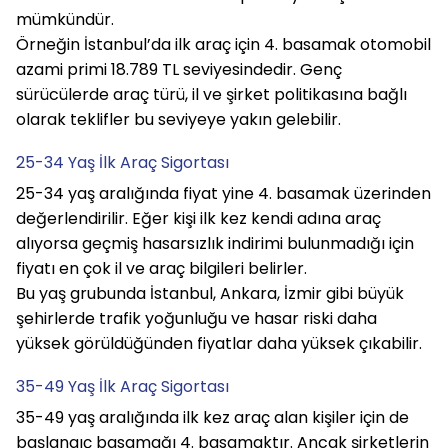
mümkündür.
Örneğin İstanbul’da ilk araç için 4. basamak otomobil 
azami primi 18.789 TL seviyesindedir. Genç 
sürücülerde araç türü, il ve şirket politikasına bağlı 
olarak teklifler bu seviyeye yakın gelebilir.
25-34 Yaş İlk Araç Sigortası
25-34 yaş aralığında fiyat yine 4. basamak üzerinden 
değerlendirilir. Eğer kişi ilk kez kendi adına araç 
alıyorsa geçmiş hasarsızlık indirimi bulunmadığı için 
fiyatı en çok il ve araç bilgileri belirler.
Bu yaş grubunda İstanbul, Ankara, İzmir gibi büyük 
şehirlerde trafik yoğunluğu ve hasar riski daha 
yüksek görüldüğünden fiyatlar daha yüksek çıkabilir.
35-49 Yaş İlk Araç Sigortası
35-49 yaş aralığında ilk kez araç alan kişiler için de 
başlangıç basamağı 4. basamaktır. Ancak şirketlerin 