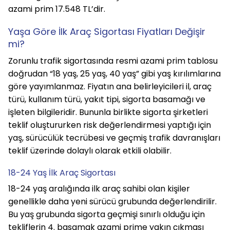
azami prim 17.548 TL’dir.
Yaşa Göre İlk Araç Sigortası Fiyatları Değişir 
mi?
Zorunlu trafik sigortasında resmi azami prim tablosu 
doğrudan “18 yaş, 25 yaş, 40 yaş” gibi yaş kırılımlarına 
göre yayımlanmaz. Fiyatın ana belirleyicileri il, araç 
türü, kullanım türü, yakıt tipi, sigorta basamağı ve 
işleten bilgileridir. Bununla birlikte sigorta şirketleri 
teklif oluştururken risk değerlendirmesi yaptığı için 
yaş, sürücülük tecrübesi ve geçmiş trafik davranışları 
teklif üzerinde dolaylı olarak etkili olabilir.
18-24 Yaş İlk Araç Sigortası
18-24 yaş aralığında ilk araç sahibi olan kişiler 
genellikle daha yeni sürücü grubunda değerlendirilir. 
Bu yaş grubunda sigorta geçmişi sınırlı olduğu için 
tekliflerin 4. basamak azami prime yakın çıkması 