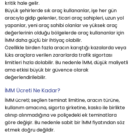
kritik hale gelir.
Büyük şehirlerde sık araç kullananlar, işe her gün 
aracıyla gidip gelenler, ticari araç sahipleri, uzun yol 
yapanlar, yeni araç sahibi olanlar ve yüksek araç 
değerlerinin olduğu bölgelerde araç kullananlar için 
İMM daha güçlü bir ihtiyaç olabilir.
Özellikle birden fazla aracın karıştığı kazalarda veya 
lüks araçlara verilen zararlarda trafik sigortası 
limitleri hızla dolabilir. Bu nedenle İMM, düşük maliyetli 
ama etkisi büyük bir güvence olarak 
değerlendirilebilir.
İMM Ücreti Ne Kadar?
İMM ücreti; seçilen teminat limitine, aracın türüne, 
kullanım amacına, sigorta şirketine, kasko ile birlikte 
alınıp alınmadığına ve poliçedeki ek teminatlara 
göre değişir. Bu nedenle sabit bir İMM fiyatından söz 
etmek doğru değildir.