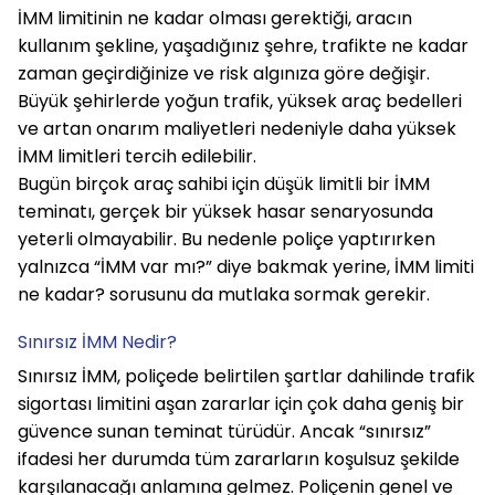
İMM limitinin ne kadar olması gerektiği, aracın 
kullanım şekline, yaşadığınız şehre, trafikte ne kadar 
zaman geçirdiğinize ve risk algınıza göre değişir. 
Büyük şehirlerde yoğun trafik, yüksek araç bedelleri 
ve artan onarım maliyetleri nedeniyle daha yüksek 
İMM limitleri tercih edilebilir.
Bugün birçok araç sahibi için düşük limitli bir İMM 
teminatı, gerçek bir yüksek hasar senaryosunda 
yeterli olmayabilir. Bu nedenle poliçe yaptırırken 
yalnızca “İMM var mı?” diye bakmak yerine, 
İMM limiti 
ne kadar?
 sorusunu da mutlaka sormak gerekir.
Sınırsız İMM Nedir?
Sınırsız İMM, poliçede belirtilen şartlar dahilinde trafik 
sigortası limitini aşan zararlar için çok daha geniş bir 
güvence sunan teminat türüdür. Ancak “sınırsız” 
ifadesi her durumda tüm zararların koşulsuz şekilde 
karşılanacağı anlamına gelmez. Poliçenin genel ve 