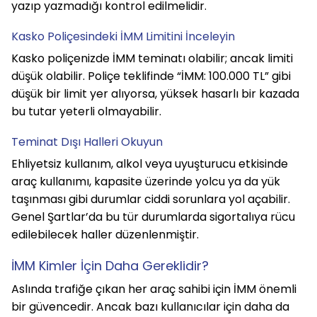
yazıp yazmadığı kontrol edilmelidir.
Kasko Poliçesindeki İMM Limitini İnceleyin
Kasko poliçenizde İMM teminatı olabilir; ancak limiti 
düşük olabilir. Poliçe teklifinde “İMM: 100.000 TL” gibi 
düşük bir limit yer alıyorsa, yüksek hasarlı bir kazada 
bu tutar yeterli olmayabilir.
Teminat Dışı Halleri Okuyun
Ehliyetsiz kullanım, alkol veya uyuşturucu etkisinde 
araç kullanımı, kapasite üzerinde yolcu ya da yük 
taşınması gibi durumlar ciddi sorunlara yol açabilir. 
Genel Şartlar’da bu tür durumlarda sigortalıya rücu 
edilebilecek haller düzenlenmiştir.
İMM Kimler İçin Daha Gereklidir?
Aslında trafiğe çıkan her araç sahibi için İMM önemli 
bir güvencedir. Ancak bazı kullanıcılar için daha da 