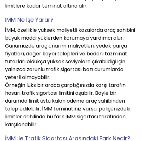
limitlere kadar teminat altına alır.
İMM Ne İşe Yarar?
İMM, özellikle yüksek maliyetli kazalarda araç sahibini 
büyük maddi yüklerden korumaya yardımcı olur. 
Günümüzde araç onarım maliyetleri, yedek parça 
fiyatları, değer kaybı talepleri ve bedeni tazminat 
tutarları oldukça yüksek seviyelere çıkabildiği için 
yalnızca zorunlu trafik sigortası bazı durumlarda 
yeterli olmayabilir.
Örneğin lüks bir araca çarptığınızda karşı tarafın 
hasarı trafik sigortası limitini aşabilir. Böyle bir 
durumda limit üstü kalan ödeme araç sahibinden 
talep edilebilir. İMM teminatınız varsa, poliçenizdeki 
limitler dahilinde bu fark İMM sigortası tarafından 
karşılanabilir.
İMM ile Trafik Sigortası Arasındaki Fark Nedir?