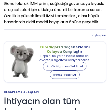
Genel olarak İMM primi, sağladığı güvenceye kıyasla 
araç sahipleri için oldukça önemli bir koruma sunar. 
Özellikle yüksek limitli İMM teminatları, olası büyük 
hasarlarda ciddi maddi kayıpların önüne geçebilir.
Paylaş
f
X
in
Tüm Sigorta Seçeneklerini
Kolayca Karşılaştır
Hepsini tek yerde incele, sana en
avantajlı sigortayı kolayca belirle.
Trafik Sigortası Teklifi Al
Kasko Teklifi Al
HESAPLAMA ARAÇLARI
İhtiyacın olan tüm