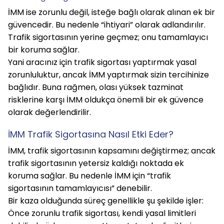
İMM ise zorunlu değil, isteğe bağlı olarak alınan ek bir 
güvencedir. Bu nedenle “ihtiyari” olarak adlandırılır. 
Trafik sigortasının yerine geçmez; onu tamamlayıcı 
bir koruma sağlar.
Yani aracınız için trafik sigortası yaptırmak yasal 
zorunluluktur, ancak İMM yaptırmak sizin tercihinize 
bağlıdır. Buna rağmen, olası yüksek tazminat 
risklerine karşı İMM oldukça önemli bir ek güvence 
olarak değerlendirilir.
İMM Trafik Sigortasına Nasıl Etki Eder?
İMM, trafik sigortasının kapsamını değiştirmez; ancak 
trafik sigortasının yetersiz kaldığı noktada ek 
koruma sağlar. Bu nedenle İMM için “trafik 
sigortasının tamamlayıcısı” denebilir.
Bir kaza olduğunda süreç genellikle şu şekilde işler: 
Önce zorunlu trafik sigortası, kendi yasal limitleri 