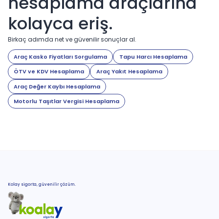
hesaplama araçlarına
kolayca eriş.
Birkaç adımda net ve güvenilir sonuçlar al.
Araç Kasko Fiyatları Sorgulama
Tapu Harcı Hesaplama
ÖTV ve KDV Hesaplama
Araç Yakıt Hesaplama
Araç Değer Kaybı Hesaplama
Motorlu Taşıtlar Vergisi Hesaplama
Kolay sigorta, güvenilir çözüm.