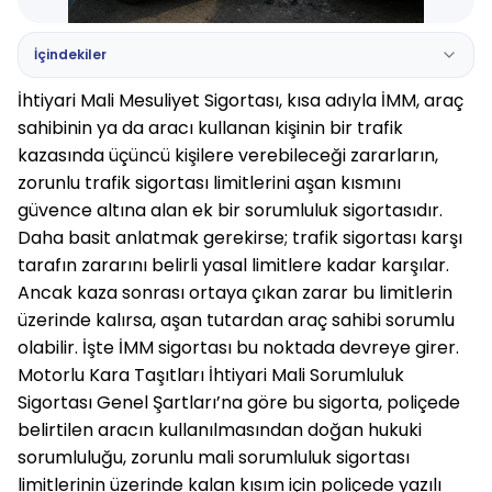
İçindekiler
İhtiyari Mali Mesuliyet Sigortası, kısa adıyla 
İMM
, araç 
sahibinin ya da aracı kullanan kişinin bir trafik 
kazasında üçüncü kişilere verebileceği zararların, 
zorunlu trafik sigortası limitlerini aşan kısmını 
güvence altına alan ek bir sorumluluk sigortasıdır.
Daha basit anlatmak gerekirse; trafik sigortası karşı 
tarafın zararını belirli yasal limitlere kadar karşılar. 
Ancak kaza sonrası ortaya çıkan zarar bu limitlerin 
üzerinde kalırsa, aşan tutardan araç sahibi sorumlu 
olabilir. İşte İMM sigortası bu noktada devreye girer.
Motorlu Kara Taşıtları İhtiyari Mali Sorumluluk 
Sigortası Genel Şartları’na göre bu sigorta, poliçede 
belirtilen aracın kullanılmasından doğan hukuki 
sorumluluğu, zorunlu mali sorumluluk sigortası 
limitlerinin üzerinde kalan kısım için poliçede yazılı 