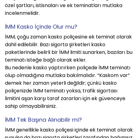
özel şartları, istisnaları ve ek teminatları mutlaka 
incelenmelidir.
İMM Kasko İçinde Olur mu?
İMM, çoğu zaman kasko poliçesine ek teminat olarak 
dahil edilebilir. Bazı sigorta şirketleri kasko 
paketlerinde belirli bir İMM limiti sunarken, bazıları bu 
teminatı isteğe bağlı olarak ekler.
Bu nedenle kasko yaptırırken poliçede İMM teminatı 
olup olmadığına mutlaka bakılmalıdır. “Kaskom var” 
demek her zaman yeterli değildir; çünkü kasko 
poliçenizde İMM teminatı yoksa, trafik sigortası 
limitini aşan karşı taraf zararları için ek güvenceye 
sahip olmayabilirsiniz.
İMM Tek Başına Alınabilir mi?
İMM genellikle kasko poliçesi içinde ek teminat olarak 
sunulsa da bazı sigorta şirketleri tarafından bağımsız 