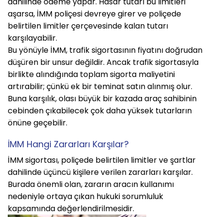
dahilinde ödeme yapar. Hasar tutarı bu limitleri 
aşarsa, İMM poliçesi devreye girer ve poliçede 
belirtilen limitler çerçevesinde kalan tutarı 
karşılayabilir.
Bu yönüyle İMM, trafik sigortasının fiyatını doğrudan 
düşüren bir unsur değildir. Ancak trafik sigortasıyla 
birlikte alındığında toplam sigorta maliyetini 
artırabilir; çünkü ek bir teminat satın alınmış olur. 
Buna karşılık, olası büyük bir kazada araç sahibinin 
cebinden çıkabilecek çok daha yüksek tutarların 
önüne geçebilir.
İMM Hangi Zararları Karşılar?
İMM sigortası, poliçede belirtilen limitler ve şartlar 
dahilinde üçüncü kişilere verilen zararları karşılar. 
Burada önemli olan, zararın aracın kullanımı 
nedeniyle ortaya çıkan hukuki sorumluluk 
kapsamında değerlendirilmesidir.