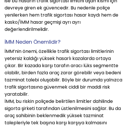
ise bu hasarın trafik sigortası limitini aşan kısmı için 
devreye giren ek güvencedir. Bu nedenle poliçe 
yenilerken hem trafik sigortası hasar kaydı hem de 
kasko/İMM hasar geçmişi ayrı ayrı 
değerlendirilmelidir.
İMM Neden Önemlidir?
İMM’nin önemi, özellikle trafik sigortası limitlerinin 
yetersiz kaldığı yüksek hasarlı kazalarda ortaya 
çıkar. Bir kazada karşı tarafın aracı lüks segmentte 
olabilir, birden fazla araç zarar görebilir veya bedeni 
tazminat talebi oluşabilir. Böyle bir durumda yalnızca 
trafik sigortasına güvenmek ciddi bir maddi risk 
yaratabilir.
İMM, bu riskin poliçede belirtilen limitler dahilinde 
sigorta şirketi tarafından üstlenilmesini sağlar. Bu da 
araç sahibinin beklenmedik yüksek tazminat 
talepleriyle tek başına karşı karşıya kalmasını 