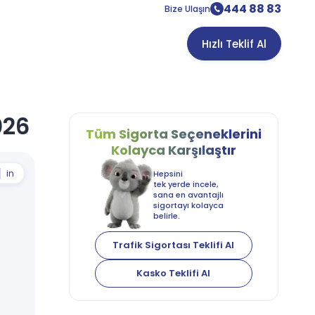
444 88 83
Bize Ulaşın
Hızlı Teklif Al
026
Tüm Sigorta
Seçeneklerini
Kolayca
Karşılaştır
in
Hepsini
tek yerde incele,
sana en avantajlı
sigortayı kolayca
belirle.
Trafik Sigortası Teklifi Al
Kasko Teklifi Al