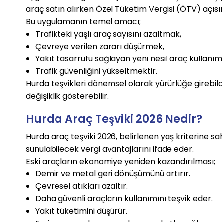
araç satın alırken Özel Tüketim Vergisi (ÖTV) açısın
Bu uygulamanın temel amacı;
Trafikteki yaşlı araç sayısını azaltmak,
Çevreye verilen zararı düşürmek,
Yakıt tasarrufu sağlayan yeni nesil araç kullanım
Trafik güvenliğini yükseltmektir.
Hurda teşvikleri dönemsel olarak yürürlüğe girebild
değişiklik gösterebilir.
Hurda Araç Teşviki 2026 Nedir?
Hurda araç teşviki 2026, belirlenen yaş kriterine s
sunulabilecek vergi avantajlarını ifade eder.
Eski araçların ekonomiye yeniden kazandırılması;
Demir ve metal geri dönüşümünü artırır.
Çevresel atıkları azaltır.
Daha güvenli araçların kullanımını teşvik eder.
Yakıt tüketimini düşürür.