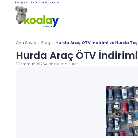
Türkiye’nin İlk Online Sigortacısı
Ana Sayfa
Blog
Hurda Araç ÖTV İndirimi ve Hurda Teşv
Hurda Araç ÖTV İndirimi 
1 Temmuz 2026
4 dk okuma süresi