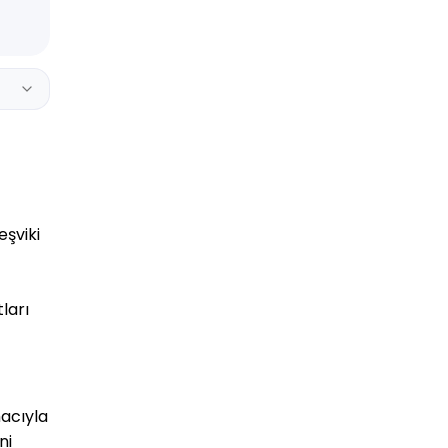
eşviki
ları
acıyla
ni