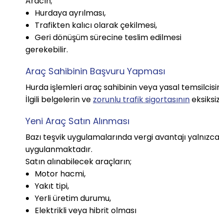
Aracın;
Hurdaya ayrılması,
Trafikten kalıcı olarak çekilmesi,
Geri dönüşüm sürecine teslim edilmesi
gerekebilir.
Araç Sahibinin Başvuru Yapması
Hurda işlemleri araç sahibinin veya yasal temsilcisini
İlgili belgelerin ve
zorunlu trafik sigortasının
eksiksi
Yeni Araç Satın Alınması
Bazı teşvik uygulamalarında vergi avantajı yalnızca 
uygulanmaktadır.
Satın alınabilecek araçların;
Motor hacmi,
Yakıt tipi,
Yerli üretim durumu,
Elektrikli veya hibrit olması