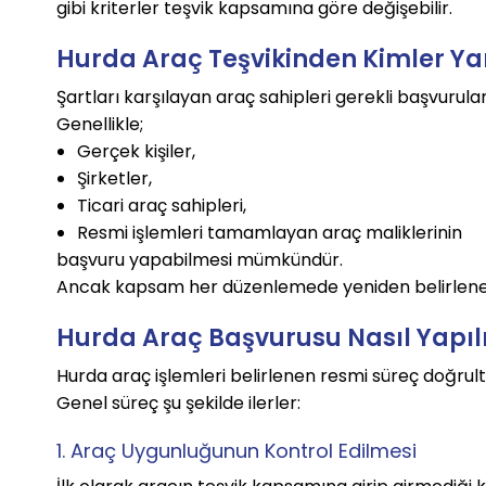
gibi kriterler teşvik kapsamına göre değişebilir.
Hurda Araç Teşvikinden Kimler Ya
Şartları karşılayan araç sahipleri gerekli başvurul
Genellikle;
Gerçek kişiler,
Şirketler,
Ticari araç sahipleri,
Resmi işlemleri tamamlayan araç maliklerinin
başvuru yapabilmesi mümkündür.
Ancak kapsam her düzenlemede yeniden belirleneb
Hurda Araç Başvurusu Nasıl Yapıl
Hurda araç işlemleri belirlenen resmi süreç doğrul
Genel süreç şu şekilde ilerler:
1. Araç Uygunluğunun Kontrol Edilmesi