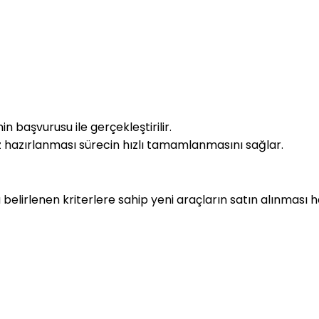
n başvurusu ile gerçekleştirilir.
z hazırlanması sürecin hızlı tamamlanmasını sağlar.
belirlenen kriterlere sahip yeni araçların satın alınması h