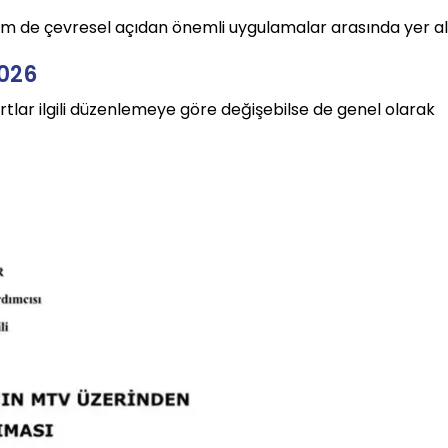
m de çevresel açıdan önemli uygulamalar arasında yer alı
2026
lar ilgili düzenlemeye göre değişebilse de genel olarak