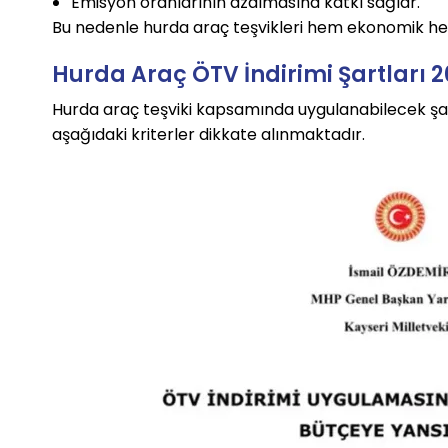
Emisyon oranlarının azalmasına katkı sağlar.
Bu nedenle hurda araç teşvikleri hem ekonomik he
Hurda Araç ÖTV İndirimi Şartları 
Hurda araç teşviki kapsamında uygulanabilecek şart
aşağıdaki kriterler dikkate alınmaktadır.