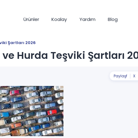
Ürünler
Koalay
Yardım
Blog
iki Şartları 2026
ve Hurda Teşviki Şartları 2
Paylaş
f
X