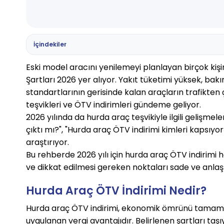
İçindekiler
Eski model aracını yenilemeyi planlayan birçok ki
Şartları 2026
yer alıyor. Yakıt tüketimi yüksek, ba
standartlarının gerisinde kalan araçların trafikt
teşvikleri ve ÖTV indirimleri gündeme geliyor.
2026 yılında da hurda araç teşvikiyle ilgili gelişmel
çıktı mı?", "Hurda araç ÖTV indirimi kimleri kapsıyor?
araştırıyor.
Bu rehberde 2026 yılı için hurda araç ÖTV indirimi 
ve dikkat edilmesi gereken noktaları sade ve anlaşılı
Hurda Araç ÖTV İndirimi Nedir?
Hurda araç ÖTV indirimi, ekonomik ömrünü tamamla
uygulanan vergi avantajıdır. Belirlenen şartları taşı