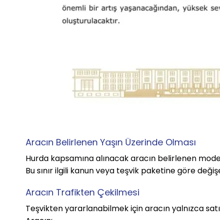
Aracın Belirlenen Yaşın Üzerinde Olması
Hurda kapsamına alınacak aracın belirlenen model yı
Bu sınır ilgili kanun veya teşvik paketine göre değişe
Aracın Trafikten Çekilmesi
Teşvikten yararlanabilmek için aracın yalnızca satıl