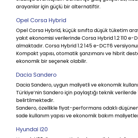
arayanlar için güçlü bir alternatiftir.
Opel Corsa Hybrid
Opel Corsa Hybrid, küçük sınıfta düşük tüketim araya
yakıt ekonomisi verilerinde Corsa Hybrid 1.2 110 e-D
almaktadır. Corsa Hybrid 1.2 145 e-DCT6 versiyonund
Kompakt yapısı, otomatik şanzımanı ve hibrit dest
ekonomik bir seçenek olabilir.
Dacia Sandero
Dacia Sandero, uygun maliyetli ve ekonomik kullanı
Türkiye’nin Sandero için paylaştığı teknik verilerde 
belirtilmektedir.
Sandero, özellikle fiyat-performans odaklı düşünen ku
sade kullanım yapısı ve ekonomik bakım maliyetleriyl
Hyundai i20