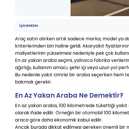
İçindekiler
Araç satın alırken artık sadece marka, model ya da 
kriterlerinden biri haline geldi. Akaryakıt fiyatlarını
maliyetlerinin yükselmesi nedeniyle pek çok kullanı
En az yakan araba seçimi, yalnızca fabrika verileri
ağırlığı, kullanım amacı, şehir içi veya uzun yol per
Bu nedenle yakıt cimrisi bir araba seçerken hem tek
bakmak gerekir.
En Az Yakan Araba Ne Demektir?
En az yakan araba, 100 kilometrede tükettiği yakıt m
olarak ifade edilir. Örneğin bir otomobil 100 kilomet
araca göre daha ekonomik kabul edilir.
Ancak burada dikkat edilmesi gereken önemli bir nok