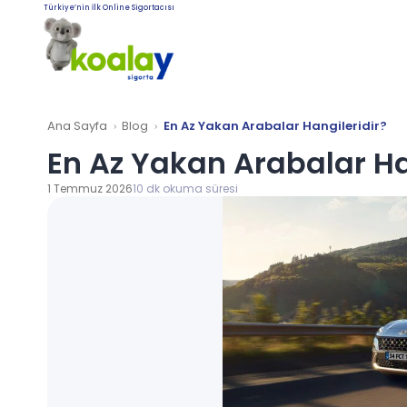
Türkiye’nin İlk Online Sigortacısı
Ana Sayfa
Blog
En Az Yakan Arabalar Hangileridir?
En Az Yakan Arabalar Ha
1 Temmuz 2026
10 dk okuma süresi