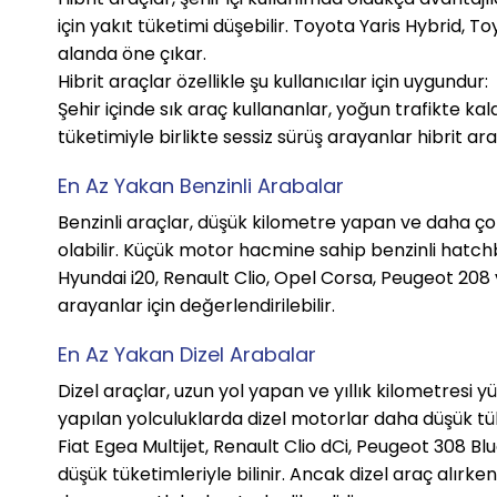
için yakıt tüketimi düşebilir. Toyota Yaris Hybrid, 
alanda öne çıkar.
Hibrit araçlar özellikle şu kullanıcılar için uygundur:
Şehir içinde sık araç kullananlar, yoğun trafikte kal
tüketimiyle birlikte sessiz sürüş arayanlar hibrit ara
En Az Yakan Benzinli Arabalar
Benzinli araçlar, düşük kilometre yapan ve daha çok
olabilir. Küçük motor hacmine sahip benzinli hatch
Hyundai i20, Renault Clio, Opel Corsa, Peugeot 208
arayanlar için değerlendirilebilir.
En Az Yakan Dizel Arabalar
Dizel araçlar, uzun yol yapan ve yıllık kilometresi yüks
yapılan yolculuklarda dizel motorlar daha düşük tük
Fiat Egea Multijet, Renault Clio dCi, Peugeot 308 Bl
düşük tüketimleriyle bilinir. Ancak dizel araç alırke