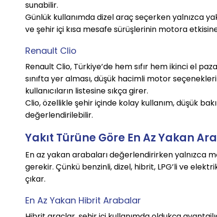
sunabilir.
Günlük kullanımda dizel araç seçerken yalnızca yak
ve şehir içi kısa mesafe sürüşlerinin motora etkisi
Renault Clio
Renault Clio, Türkiye’de hem sıfır hem ikinci el pa
sınıfta yer alması, düşük hacimli motor seçenekleri
kullanıcıların listesine sıkça girer.
Clio, özellikle şehir içinde kolay kullanım, düşük bak
değerlendirilebilir.
Yakıt Türüne Göre En Az Yakan Ar
En az yakan arabaları değerlendirirken yalnızca m
gerekir. Çünkü benzinli, dizel, hibrit, LPG’li ve elekt
çıkar.
En Az Yakan Hibrit Arabalar
Hibrit araçlar, şehir içi kullanımda oldukça avantajl