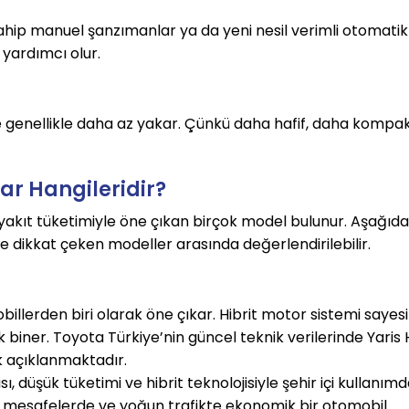
ahip manuel şanzımanlar ya da yeni nesil verimli otomatik 
yardımcı olur.
 genellikle daha az yakar. Çünkü daha hafif, daha kompak
ar Hangileridir?
 yakıt tüketimiyle öne çıkan birçok model bulunur. Aşağıdak
e dikkat çeken modeller arasında değerlendirilebilir.
illerden biri olarak öne çıkar. Hibrit motor sistemi sayesi
 biner. Toyota Türkiye’nin güncel teknik verilerinde Yaris 
ak açıklanmaktadır.
düşük tüketimi ve hibrit teknolojisiyle şehir içi kullanımd
ısa mesafelerde ve yoğun trafikte ekonomik bir otomobil 