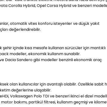
Toyota Corolla Hybrid, Opel Corsa Hybrid ve benzeri modelle
anlar, otomatik vites konforu isteyenler ve düşük yakıt 
çları değerlendirebilir.
 şehir içinde kısa mesafe kullanan sürücüler için mantıklı 
back modeller, ekonomik kullanım sunabilir.
 ve Dacia Sandero gibi modeller benzinli ekonomik araç 
ek olan kullanıcılar için avantajlı olabilir. Özellikle sabit h
etim değerlerine ulaşabilir.
ueHDi, Volkswagen Polo TDI ve benzeri ikinci el dizel modell
n motor bakımı, partikül filtresi, kullanım geçmişi ve kilome