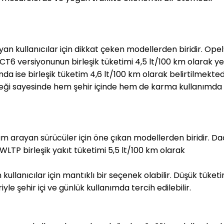
n kullanıcılar için dikkat çeken modellerden biridir. Opel’
CT6 versiyonunun birleşik tüketimi 4,5 lt/100 km olarak yer
a ise birleşik tüketim 4,6 lt/100 km olarak belirtilmektedi
eği sayesinde hem şehir içinde hem de karma kullanımda 
m arayan sürücüler için öne çıkan modellerden biridir. Dac
WLTP birleşik yakıt tüketimi 5,5 lt/100 km olarak 
llanıcılar için mantıklı bir seçenek olabilir. Düşük tüketim
e şehir içi ve günlük kullanımda tercih edilebilir.