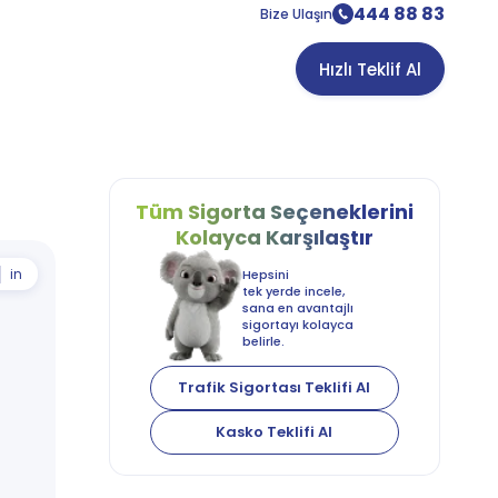
444 88 83
Bize Ulaşın
Hızlı Teklif Al
Tüm Sigorta
Seçeneklerini
Kolayca
Karşılaştır
in
Hepsini
tek yerde incele,
sana en avantajlı
sigortayı kolayca
belirle.
Trafik Sigortası Teklifi Al
Kasko Teklifi Al