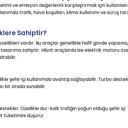
etimi ve emisyon değerlerini karşılaştırmak için kullanılan 
anımda trafik, hava koşulları, klima kullanımı ve sürüş tarz
klere Sahiptir?
ellikleri vardır. Bu araçlar genellikle hafif gövde yapısına,
sarıma sahiptir. Hibrit araçlarda ise elektrik motoru özell
ltabilir.
llikle şehir içi kullanımda avantaj sağlayabilir. Turbo destekl
 bir arada sunabilir.
stekler. Özellikle dur-kalk trafiğin yoğun olduğu şehir içi 
t tüketimini düşürür.