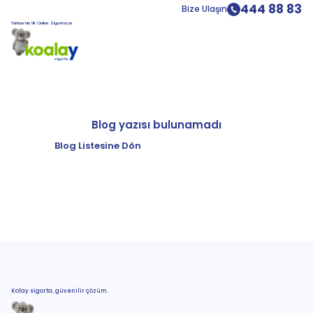
444 88 83
Bize Ulaşın
Türkiye’nin İlk Online Sigortacısı
Blog yazısı bulunamadı
Blog Listesine Dön
Kolay sigorta, güvenilir çözüm.