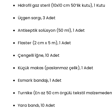
Hidrofil gaz steril (10x10 cm 50’lik kutu), 1 Kutu
Üçgen sargı, 3 Adet
Antiseptik solüsyon (50 ml), 1 Adet
Flaster (2 cm x 5 m), 1 Adet
Çengelli İğne, 10 Adet
Küçük makas (paslanmaz çelik), 1 Adet
Esmark bandajı, 1 Adet
Turnike (En az 50 cm örgülü tekstil malzemeden)
Yara bandı, 10 Adet