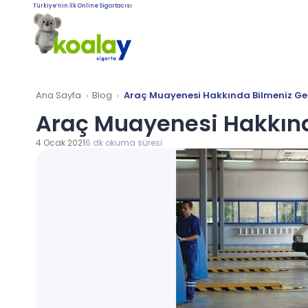
Türkiye’nin İlk Online Sigortacısı
Ana Sayfa
Blog
Araç Muayenesi Hakkında Bilmeniz Ge
Araç Muayenesi Hakkınd
4 Ocak 2021
6 dk okuma süresi