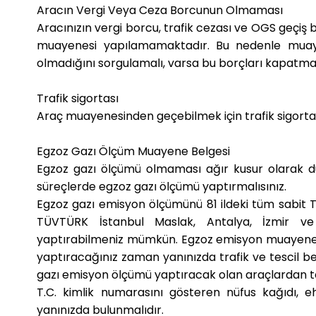
Aracın Vergi Veya Ceza Borcunun Olmaması
Aracınızın vergi borcu, trafik cezası ve OGS geçiş
muayenesi yapılamamaktadır. Bu nedenle muay
olmadığını sorgulamalı, varsa bu borçları kapatmalı
Trafik sigortası
Araç muayenesinden geçebilmek için trafik sigorta
Egzoz Gazı Ölçüm Muayene Belgesi
Egzoz gazı ölçümü olmaması ağır kusur olarak d
süreçlerde egzoz gazı ölçümü yaptırmalısınız.
Egzoz gazı emisyon ölçümünü 81 ildeki tüm sabit 
TÜVTÜRK İstanbul Maslak, Antalya, İzmir ve
yaptırabilmeniz mümkün. Egzoz emisyon muayenes
yaptıracağınız zaman yanınızda trafik ve tescil be
gazı emisyon ölçümü yaptıracak olan araçlardan t
T.C. kimlik numarasını gösteren nüfus kağıdı,
yanınızda bulunmalıdır.