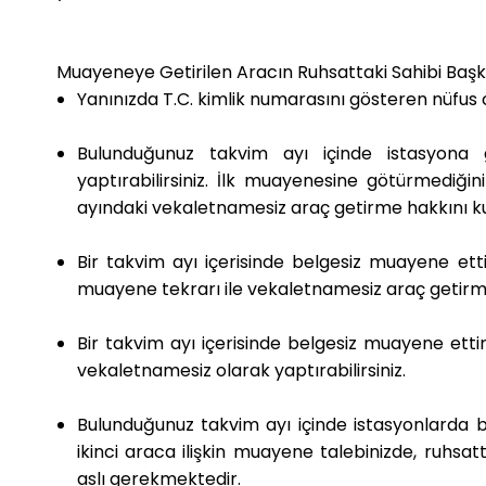
Muayeneye Getirilen Aracın Ruhsattaki Sahibi Başka 
Yanınızda T.C. kimlik numarasını gösteren nüfus c
Bulunduğunuz takvim ayı içinde istasyona 
yaptırabilirsiniz. İlk muayenesine götürmediğ
ayındaki vekaletnamesiz araç getirme hakkını ku
Bir takvim ayı içerisinde belgesiz muayene ett
muayene tekrarı ile vekaletnamesiz araç getirme
Bir takvim ayı içerisinde belgesiz muayene ettir
vekaletnamesiz olarak yaptırabilirsiniz.
Bulunduğunuz takvim ayı içinde istasyonlarda b
ikinci araca ilişkin muayene talebinizde, ruhsa
aslı gerekmektedir.