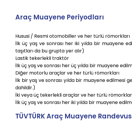
Araç Muayene Periyodları
Hususi / Resmi otomobiller ve her türlü römorkları
İlk üç yaş ve sonrası her iki yılda bir muayene ed
taşıtları da bu grupta yer alır)
Lastik tekerlekli traktör
İlk üç yaş ve sonrası her üç yılda bir muayene edilme
Diğer motorlu araçlar ve her türlü römorkları
İlk bir yaş ve sonrası yılda bir muayene edilmesi 
dahildir.)
İki veya üç tekerlekli araçlar ve her türlü römorklar
İlk üç yaş ve sonrası her iki yılda bir muayene edilme
TÜVTÜRK Araç Muayene Randevusu 