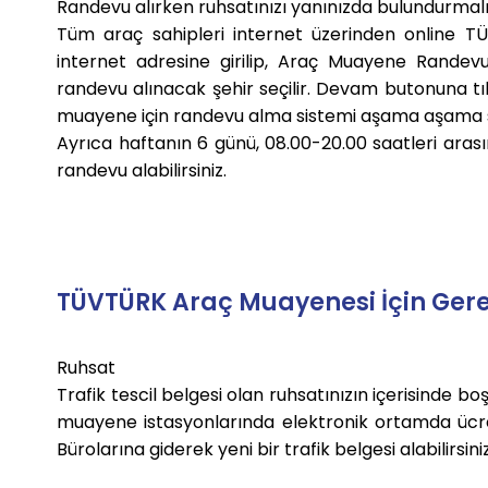
Randevu alırken ruhsatınızı yanınızda bulundurmalıs
Tüm araç sahipleri internet üzerinden online 
internet adresine girilip, Araç Muayene Randev
randevu alınacak şehir seçilir. Devam butonuna 
muayene için randevu alma sistemi aşama aşama si
Ayrıca haftanın 6 günü, 08.00-20.00 saatleri ar
randevu alabilirsiniz.
TÜVTÜRK Araç Muayenesi İçin Gere
Ruhsat
Trafik tescil belgesi olan ruhsatınızın içerisinde
muayene istasyonlarında elektronik ortamda ücrets
Bürolarına giderek yeni bir trafik belgesi alabilirsiniz