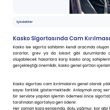
İçindekiler
Kasko Sigortasında Cam Kırılmas
Kasko ise sigorta sahibinin kendi aracında oluşan
zararlar, grev ya da lokavt gibi durumlarda o
oluşabilecek hasarlara karşı kasko araç sahiplerin
gerçekleştiği önemlidir, kasko genel şartları içeris
Kasko sigortası cam kırılmalarını genel olarak yıld
sayısı farklılık göstermektedir. Anlaşmalı araç 
bir serviste yapılan işlemin ödemesi önce sigortalı
tarafından sigortalıya geri ödenir.
Her zaman kaza esnasında, dolu, yağmur, kar gibi h