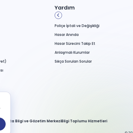
Yardım
Poliçe İptali ve Değişikliği
Hasar Anında
Hasar Sürecini Takip Et
Anlaşmalı Kurumlar
yet)
Sıkça Sorulan Sorular
sı
.
Sigorta Bilgi ve Gözetim Merkezi
Bilgi Toplumu Hizmetleri
© 20