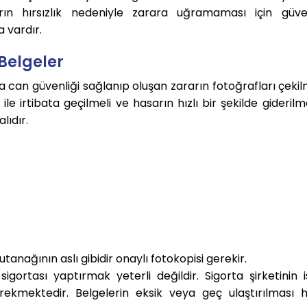
arın hırsızlık nedeniyle zarara uğramaması için güve
a vardır.
Belgeler
an güvenliği sağlanıp oluşan zararın fotoğrafları çekil
ile irtibata geçilmeli ve hasarın hızlı bir şekilde giderilme
lıdır.
anağının aslı gibidir onaylı fotokopisi gerekir.
gortası yaptırmak yeterli değildir. Sigorta şirketinin i
erekmektedir. Belgelerin eksik veya geç ulaştırılması 