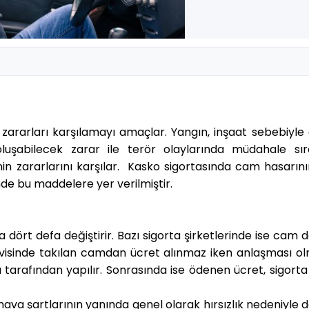
ı
 zararları karşılamayı amaçlar. Yangın, inşaat sebebiyle
luşabilecek zarar ile terör olaylarında müdahale sır
in zararlarını karşılar. Kasko sigortasında cam hasarını
inde bu maddelere yer verilmiştir.
a dört defa değiştirir. Bazı sigorta şirketlerinde ise cam 
servisinde takılan camdan ücret alınmaz iken anlaşması 
 tarafından yapılır. Sonrasında ise ödenen ücret, sigorta 
ava şartlarının yanında genel olarak hırsızlık nedeniyle 