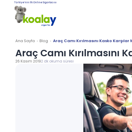
Türkiye’nin İlk Online Sigortacısı
Ana Sayfa
Blog
Araç Camı Kırılmasını Kasko Karşılar 
Araç Camı Kırılmasını Ka
26 Kasım 2019
2 dk okuma süresi