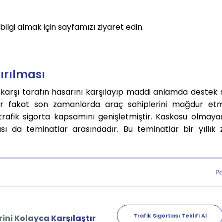
ilgi almak için sayfamızı ziyaret edin.
ırılması
 karşı tarafın hasarını karşılayıp maddi anlamda destek 
dır fakat son zamanlarda araç sahiplerini mağdur e
 trafik sigorta kapsamını genişletmiştir. Kaskosu olmay
sı da teminatlar arasındadır. Bu teminatlar bir yıllık
P
Trafik Sigortası Teklifi Al
ini Kolayca Karşılaştır