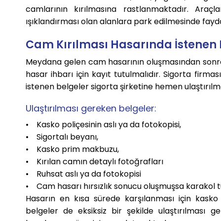
camlarının kırılmasına rastlanmaktadır. Araçl
ışıklandırması olan alanlara park edilmesinde fayd
Cam Kırılması Hasarında İstenen 
Meydana gelen cam hasarının oluşmasından sonra c
hasar ihbarı için kayıt tutulmalıdır. Sigorta firması 
istenen belgeler sigorta şirketine hemen ulaştırılma
Ulaştırılması gereken belgeler:
• Kasko poliçesinin aslı ya da fotokopisi,
• Sigortalı beyanı,
• Kasko prim makbuzu,
• Kırılan camın detaylı fotoğrafları
• Ruhsat aslı ya da fotokopisi
• Cam hasarı hırsızlık sonucu oluşmuşsa karakol tut
Hasarın en kısa sürede karşılanması için kasko si
belgeler de eksiksiz bir şekilde ulaştırılması g