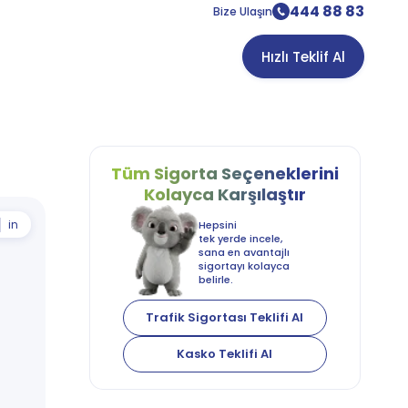
444 88 83
Bize Ulaşın
Hızlı Teklif Al
Tüm Sigorta
Seçeneklerini
Kolayca
Karşılaştır
in
Hepsini
tek yerde incele,
sana en avantajlı
sigortayı kolayca
belirle.
Trafik Sigortası Teklifi Al
Kasko Teklifi Al