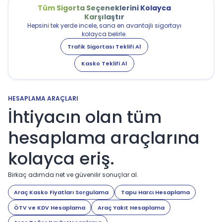
Tüm Sigorta Seçeneklerini Kolayca
Karşılaştır
Hepsini tek yerde incele, sana en avantajlı sigortayı
kolayca belirle.
Trafik Sigortası Teklifi Al
Kasko Teklifi Al
HESAPLAMA ARAÇLARI
İhtiyacın olan tüm
hesaplama araçlarına
kolayca eriş.
Birkaç adımda net ve güvenilir sonuçlar al.
Araç Kasko Fiyatları Sorgulama
Tapu Harcı Hesaplama
ÖTV ve KDV Hesaplama
Araç Yakıt Hesaplama