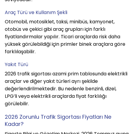
Araç Türü ve Kullanım Şekli
Otomobil, motosiklet, taksi, minibüs, kamyonet, 
otobüs ve çekici gibi araç grupları için farklı 
fiyatlandırmalar yapılır. Ticari araçlarda risk daha 
yüksek görülebildiği için primler binek araçlara göre 
farklılaşabilir.
Yakıt Türü
2026 trafik sigortası azami prim tablosunda elektrikli 
araçlar ve diğer yakıt türleri ayrı şekilde 
değerlendirilmektedir. Bu nedenle benzinli, dizel, 
LPG’li veya elektrikli araçlarda fiyat farklılığı 
görülebilir.
2026 Zorunlu Trafik Sigortası Fiyatları Ne 
Kadar?
Sigorta Bilgi ve Gözetim Merkezi, 2026 Temmuz ayına 