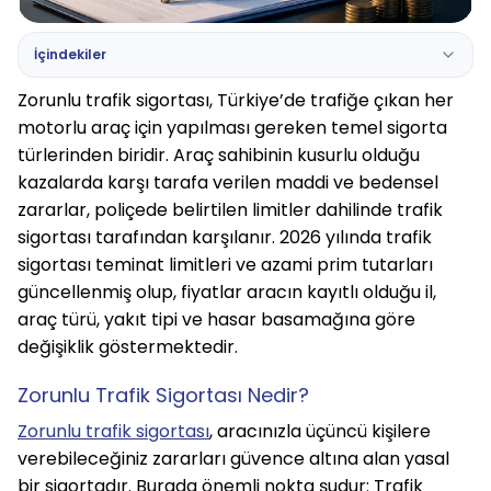
İçindekiler
Zorunlu trafik sigortası, Türkiye’de trafiğe çıkan her 
motorlu araç için yapılması gereken temel sigorta 
türlerinden biridir. Araç sahibinin kusurlu olduğu 
kazalarda karşı tarafa verilen maddi ve bedensel 
zararlar, poliçede belirtilen limitler dahilinde trafik 
sigortası tarafından karşılanır. 2026 yılında trafik 
sigortası teminat limitleri ve azami prim tutarları 
güncellenmiş olup, fiyatlar aracın kayıtlı olduğu il, 
araç türü, yakıt tipi ve hasar basamağına göre 
değişiklik göstermektedir.
Zorunlu Trafik Sigortası Nedir?
Zorunlu trafik sigortası
, aracınızla üçüncü kişilere 
verebileceğiniz zararları güvence altına alan yasal 
bir sigortadır. Burada önemli nokta şudur: Trafik 