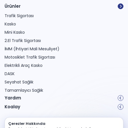
Ürünler
Trafik Sigortası
Kasko
Mini Kasko
2.El Trafik Sigortası
İMM (İhtiyari Mali Mesuliyet)
Motosiklet Trafik Sigortası
Elektrikli Araç Kasko
DASK
Seyahat Sağlık
Tamamlayıcı Sağlık
Yardım
Koalay
Kişisel Verilerin Korunması
Çerezler Hakkında
Çerez Politikası