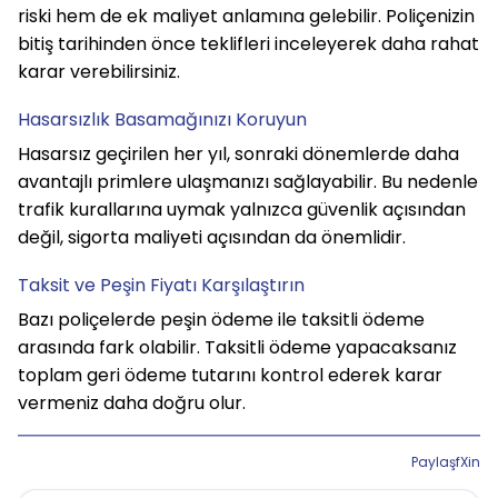
riski hem de ek maliyet anlamına gelebilir. Poliçenizin 
bitiş tarihinden önce teklifleri inceleyerek daha rahat 
karar verebilirsiniz.
Hasarsızlık Basamağınızı Koruyun
Hasarsız geçirilen her yıl, sonraki dönemlerde daha 
avantajlı primlere ulaşmanızı sağlayabilir. Bu nedenle 
trafik kurallarına uymak yalnızca güvenlik açısından 
değil, sigorta maliyeti açısından da önemlidir.
Taksit ve Peşin Fiyatı Karşılaştırın
Bazı poliçelerde peşin ödeme ile taksitli ödeme 
arasında fark olabilir. Taksitli ödeme yapacaksanız 
toplam geri ödeme tutarını kontrol ederek karar 
vermeniz daha doğru olur.
Paylaş
f
X
in