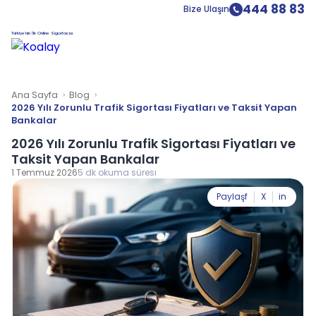
444 88 83
Bize Ulaşın
Türkiye’nin İlk Online Sigortacısı
Ana Sayfa
Blog
2026 Yılı Zorunlu Trafik Sigortası Fiyatları ve Taksit Yapan
Bankalar
2026 Yılı Zorunlu Trafik Sigortası Fiyatları ve
Taksit Yapan Bankalar
1 Temmuz 2026
5 dk okuma süresi
Paylaş
f
X
in