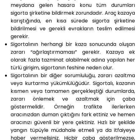
meydana gelen hasara konu tüm durumları
sigorta şirketine bildirmek zorundadır. Araç kazaya
karıştığında, en kısa sürede sigorta şirketine
bildirilmesi ve gerekli evrakların teslim edilmesi
gerekir.
Sigortalının herhangi bir kaza sonucunda oluşan
zararı “ağırlaştırmaması” gerekir. Kazaya ek
olarak fazla tazminat alabilmek adına yapılan her
türlü girişim, sigortanın feshine neden olur.
Sigortalının bir diğer sorumluluğu, zararı azaltma
veya kurtarma yükümlülüğüdür. Sigortalı, kazanın
kısmen veya tamamen gerçekleştiği durumlarda,
zararı önlemek ve azaltmak için çaba
göstermelidir. Örneğin trafikte ilerlerken
aracınızdan duman çıktığını fark ettiniz ve hemen
aracınızı güvenli bir yere çektiniz. Hızlı bir şekilde
yangın tüpüyle müdahale etmeli ya da itfaiyeye
haber vermelisiniz. Hiçbir çaba gösterilmezse,