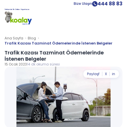
444 88 83
Bize Ulaşın
Türkiye’nin İlk Online Sigortacısı
Ana Sayfa
Blog
Trafik Kazası Tazminat Ödemelerinde İstenen Belgeler
Trafik Kazası Tazminat Ödemelerinde
İstenen Belgeler
15 Ocak 2023
14 dk okuma süresi
Paylaş
f
X
in