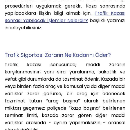
prosedürleri uygulamak gerekir. Kaza sonrasında
yapılacaklara ilişkin bilgi almak için,
Trafik Kazası
Sonrası Yapılacak İşlemler Nelerdir?
başlıklı yazımızı
inceleyebilirsiniz.
Trafik Sigortası Zararın Ne Kadarını Öder?
Trafik kazası sonucunda, maddi zararın
karşılanmasının yanı sıra yaralanma, sakatlık ve
vefat gibi durumlarda da tazminat ödenir. Kazada bir
veya birden fazla araç ve kamusal ya da diğer maddi
varlıklar zarar görürse, bir araç için ödenecek
tazminat tutarı “araç başına” olarak belirlenen
miktarı geçemez; poliçede “kaza başına” belirlenen
teminat limiti, kazada zarar gören diğer maddi
varlıklar arasında - ayrım yapılmaksızın - oransal
olarak dağıtılır.