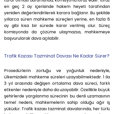
taraf olması durumunda, komisyona itiraz edilir. İtiraz
en geç 2 ay içerisinde hakem heyeti tarafından
yeniden değerlendirilerek karara bağlanır. Bu şekilde
yıllarca süren mahkeme süreçleri yerine, en fazla 6
ay gibi kısa bir sürede karar verilmiş olur. Süreç
komisyonda da çözüme ulaşmazsa, mahkemeye
başvurularak dava açılabilir.
Trafik Kazası Tazminat Davası Ne Kadar Sürer?
Prosedürlerin zorluğu ve yoğunluk nedeniyle,
ülkemizdeki mahkeme süreleri uzayabilmektedir. 1 ila
3 yıl arasında değişen ortalama dava süreci, farklı
etkenler nedeniyle daha da uzayabilir. Özellikle büyük
şehirlerde yargılanma sürecinin bu denli uzamasının
temel nedeni, mahkemelerin sahip olduğu ağır iş
yüküdür. Trafik kazası tazminat davalarında, her türlü