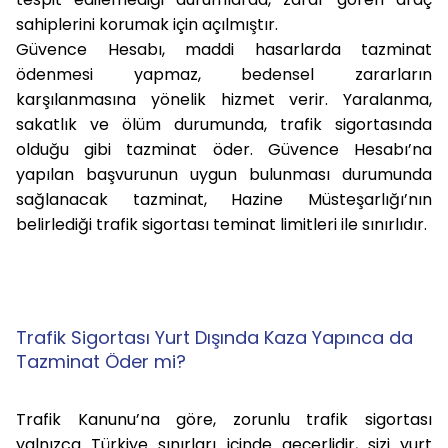
sahiplerini korumak için açılmıştır.
Güvence Hesabı, maddi hasarlarda tazminat
ödenmesi yapmaz, bedensel zararların
karşılanmasına yönelik hizmet verir. Yaralanma,
sakatlık ve ölüm durumunda, trafik sigortasında
olduğu gibi tazminat öder. Güvence Hesabı’na
yapılan başvurunun uygun bulunması durumunda
sağlanacak tazminat, Hazine Müsteşarlığı’nın
belirlediği trafik sigortası teminat limitleri ile sınırlıdır.
Trafik Sigortası Yurt Dışında Kaza Yapınca da
Tazminat Öder mi?
Trafik Kanunu’na göre, zorunlu trafik sigortası
yalnızca Türkiye sınırları içinde geçerlidir, sizi yurt