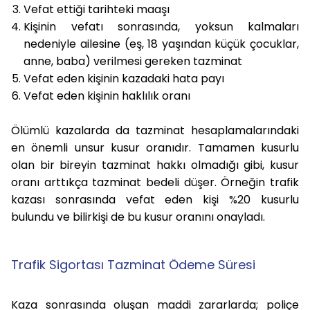
Vefat ettiği tarihteki maaşı
Kişinin vefatı sonrasında, yoksun kalmaları
nedeniyle ailesine (eş, 18 yaşından küçük çocuklar,
anne, baba) verilmesi gereken tazminat
Vefat eden kişinin kazadaki hata payı
Vefat eden kişinin haklılık oranı
Ölümlü kazalarda da tazminat hesaplamalarındaki
en önemli unsur kusur oranıdır. Tamamen kusurlu
olan bir bireyin tazminat hakkı olmadığı gibi, kusur
oranı arttıkça tazminat bedeli düşer. Örneğin trafik
kazası sonrasında vefat eden kişi %20 kusurlu
bulundu ve bilirkişi de bu kusur oranını onayladı.
Trafik Sigortası Tazminat Ödeme Süresi
Kaza sonrasında oluşan maddi zararlarda; poliçe