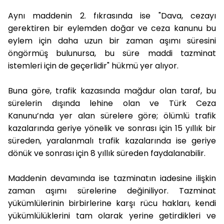
Aynı maddenin 2. fıkrasında ise "Dava, cezayı
gerektiren bir eylemden doğar ve ceza kanunu bu
eylem için daha uzun bir zaman aşımı süresini
öngörmüş bulunursa, bu süre maddi tazminat
istemleri için de geçerlidir" hükmü yer alıyor.
Buna göre, trafik kazasında mağdur olan taraf, bu
sürelerin dışında lehine olan ve Türk Ceza
Kanunu’nda yer alan sürelere göre; ölümlü trafik
kazalarında geriye yönelik ve sonrası için 15 yıllık bir
süreden, yaralanmalı trafik kazalarında ise geriye
dönük ve sonrası için 8 yıllık süreden faydalanabilir.
Maddenin devamında ise tazminatın iadesine ilişkin
zaman aşımı sürelerine değiniliyor. Tazminat
yükümlülerinin birbirlerine karşı rücu hakları, kendi
yükümlülüklerini tam olarak yerine getirdikleri ve