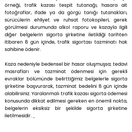
örneği, trafik kazası tespit tutanağı, hasara ait
fotoğraflar, ifade ya da görgü tanığı tutanakları,
sürücülerin ehliyet ve ruhsat fotokopileri, gerek
görülmesi durumunda alkol raporu ve kazayla ilgili
diğer belgelerin sigorta şirketine iletildiği tarihten
itibaren 8 gün içinde, trafik sigortası tazminatı hak
sahibine ödenir.
Kaza nedeniyle bedensel bir hasar oluşmuşsa; tedavi
masrafları ve tazminat ödenmesi için gerekli
evraklar bölümünde belirttiğimiz belgelerle sigorta
şirketine başvurarak, tazminat bedelini 8 gün içinde
alabilirsiniz. Yaralanmalı trafik kazası sigorta ödemesi
konusunda dikkat edilmesi gereken en önemli nokta,
belgelerin eksiksiz bir şekilde sigorta şirketine
iletilmesidir.