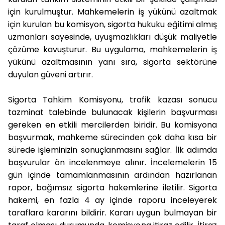
için kurulmuştur. Mahkemelerin iş yükünü azaltmak
için kurulan bu komisyon, sigorta hukuku eğitimi almış
uzmanları sayesinde, uyuşmazlıkları düşük maliyetle
çözüme kavuşturur. Bu uygulama, mahkemelerin iş
yükünü azaltmasının yanı sıra, sigorta sektörüne
duyulan güveni artırır.
Sigorta Tahkim Komisyonu, trafik kazası sonucu
tazminat talebinde bulunacak kişilerin başvurması
gereken en etkili mercilerden biridir. Bu komisyona
başvurmak, mahkeme sürecinden çok daha kısa bir
sürede işleminizin sonuçlanmasını sağlar. İlk adımda
başvurular ön incelenmeye alınır. İncelemelerin 15
gün içinde tamamlanmasının ardından hazırlanan
rapor, bağımsız sigorta hakemlerine iletilir. Sigorta
hakemi, en fazla 4 ay içinde raporu inceleyerek
taraflara kararını bildirir. Kararı uygun bulmayan bir