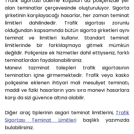
Trafik sigortası ödeme koşulları da poliçenizde yer
alan teminatlar çerçevesinde oluşturuluyor. Sigorta
şirketinin karşılayacağı hasarlar, her zaman teminat
limitleri dahilindedir. Trafik sigortası zorunlu
olduğundan kapsamında bütün sigorta şirketleri aynı
teminat ve limitleri kullanır. Standart teminat
limitlerinde bir farklılaşmaya gitmek mümkün
değildir. Poliçenize ek hizmetler dahil ettiyseniz, farklı
teminatlardan faydalanabilirsiniz.
Manevi tazminat talepleri trafik sigortasının
teminatları içine girmemektedir. Trafik veya kasko
poliçesine eklenen ihtiyari mali mesuliyet teminatı,
maddi ve fiziki hasarların yanı sıra manevi hasarlara
karşı da sizi güvence altına alabilir.
Diğer araç tiplerinin asgari teminat limitlerini,
Trafik
Sigortası Teminat Limitleri
başlıklı yazımızda
bulabilirsiniz.