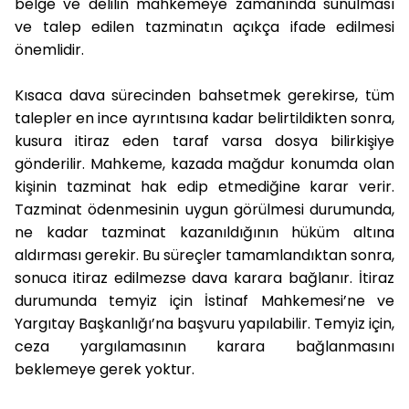
belge ve delilin mahkemeye zamanında sunulması
ve talep edilen tazminatın açıkça ifade edilmesi
önemlidir.
Kısaca dava sürecinden bahsetmek gerekirse, tüm
talepler en ince ayrıntısına kadar belirtildikten sonra,
kusura itiraz eden taraf varsa dosya bilirkişiye
gönderilir. Mahkeme, kazada mağdur konumda olan
kişinin tazminat hak edip etmediğine karar verir.
Tazminat ödenmesinin uygun görülmesi durumunda,
ne kadar tazminat kazanıldığının hüküm altına
aldırması gerekir. Bu süreçler tamamlandıktan sonra,
sonuca itiraz edilmezse dava karara bağlanır. İtiraz
durumunda temyiz için İstinaf Mahkemesi’ne ve
Yargıtay Başkanlığı’na başvuru yapılabilir. Temyiz için,
ceza yargılamasının karara bağlanmasını
beklemeye gerek yoktur.