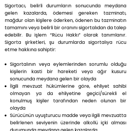
Sigortacı, belirli durumların sonucunda meydana
gelen kazalarda, ödemesi gereken tazminatı,
mağdur olan kişilere öderken, ödenen bu tazminatın
tamamını veya belirli bir oranını sigortalıdan da talep
edebilir. Bu işlem “Rücu Hakkı” olarak tanımlanır.
Sigorta şirketleri, şu durumlarda sigortalıya rücu
etme hakkına sahiptir:
Sigortalının veya eylemlerinden sorumlu olduğu
kişilerin kasti bir hareketi veya ağır kusuru
sonucunda meydana gelen bir olayda
İlgili mevzuat hükümlerine göre, ehliyet sahibi
olmayan ya da ehliyetine geçici/sürekli el
konulmuş kişiler tarafından neden olunan bir
olayda
Sürücünün uyuşturucu madde veya ilgili mevzuatta
belirlenen seviyenin üzerinde alkollü içki alması
durumunda meydana gelen kazalarda