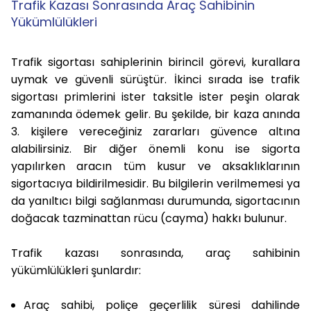
Trafik Kazası Sonrasında Araç Sahibinin
Yükümlülükleri
Trafik sigortası sahiplerinin birincil görevi, kurallara
uymak ve güvenli sürüştür. İkinci sırada ise trafik
sigortası primlerini ister taksitle ister peşin olarak
zamanında ödemek gelir. Bu şekilde, bir kaza anında
3. kişilere vereceğiniz zararları güvence altına
alabilirsiniz. Bir diğer önemli konu ise sigorta
yapılırken aracın tüm kusur ve aksaklıklarının
sigortacıya bildirilmesidir. Bu bilgilerin verilmemesi ya
da yanıltıcı bilgi sağlanması durumunda, sigortacının
doğacak tazminattan rücu (cayma) hakkı bulunur.
Trafik kazası sonrasında, araç sahibinin
yükümlülükleri şunlardır:
Araç sahibi, poliçe geçerlilik süresi dahilinde