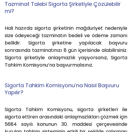
Tazminat Talebi Sigorta Şirketiyle Çözülebilir
mi?
Hali hazırda sigorta şirketinin mağduriyet nedeniyle
size ödeyeceği tazminatın bedeli ve ödeme zamanı
bellidir. Sigorta şirketine yapılacak başvuru
sonrasında tazminatınızı 8 gün içerisinde alabilirsiniz.
Sigorta şirketiyle anlaşmazlık yaşıyorsanız, Sigorta
Tahkim Komisyonu’na başvurmalısınız.
Sigorta Tahkim Komisyonu’na Nasıl Başvuru
Yapılır?
Sigorta Tahkim Komisyonu, sigorta şirketleri ile
sigorta ettiren arasındaki anlaşmazlıkları çözmek için
5684 sayılı kanunun 30. maddesi çerçevesinde
kurulan tahkim sisteminin etkili bir şekilde çalışması