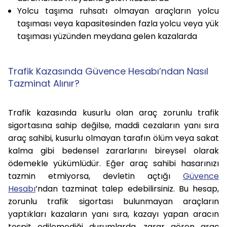
Yolcu taşıma ruhsatı olmayan araçların yolcu
taşıması veya kapasitesinden fazla yolcu veya yük
taşıması yüzünden meydana gelen kazalarda
Trafik Kazasında Güvence Hesabı’ndan Nasıl
Tazminat Alınır?
Trafik kazasında kusurlu olan araç zorunlu trafik
sigortasına sahip değilse, maddi cezaların yanı sıra
araç sahibi, kusurlu olmayan tarafın ölüm veya sakat
kalma gibi bedensel zararlarını bireysel olarak
ödemekle yükümlüdür. Eğer araç sahibi hasarınızı
tazmin etmiyorsa, devletin açtığı
Güvence
Hesabı
’ndan tazminat talep edebilirsiniz. Bu hesap,
zorunlu trafik sigortası bulunmayan araçların
yaptıkları kazaların yanı sıra, kazayı yapan aracın
tespit edilemediği durumlarda, zarar gören araç