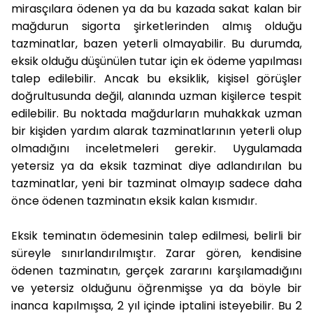
mirasçılara ödenen ya da bu kazada sakat kalan bir
mağdurun sigorta şirketlerinden almış olduğu
tazminatlar, bazen yeterli olmayabilir. Bu durumda,
eksik olduğu düşünülen tutar için ek ödeme yapılması
talep edilebilir. Ancak bu eksiklik, kişisel görüşler
doğrultusunda değil, alanında uzman kişilerce tespit
edilebilir. Bu noktada mağdurların muhakkak uzman
bir kişiden yardım alarak tazminatlarının yeterli olup
olmadığını inceletmeleri gerekir. Uygulamada
yetersiz ya da eksik tazminat diye adlandırılan bu
tazminatlar, yeni bir tazminat olmayıp sadece daha
önce ödenen tazminatın eksik kalan kısmıdır.
Eksik teminatın ödemesinin talep edilmesi, belirli bir
süreyle sınırlandırılmıştır. Zarar gören, kendisine
ödenen tazminatın, gerçek zararını karşılamadığını
ve yetersiz olduğunu öğrenmişse ya da böyle bir
inanca kapılmışsa, 2 yıl içinde iptalini isteyebilir. Bu 2