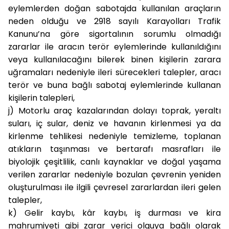
eylemlerden doğan sabotajda kullanılan araçların
neden olduğu ve 2918 sayılı Karayolları Trafik
Kanunu’na göre sigortalının sorumlu olmadığı
zararlar ile aracın terör eylemlerinde kullanıldığını
veya kullanılacağını bilerek binen kişilerin zarara
uğramaları nedeniyle ileri sürecekleri talepler, aracı
terör ve buna bağlı sabotaj eylemlerinde kullanan
kişilerin talepleri,
j)
Motorlu araç kazalarından dolayı toprak, yeraltı
suları, iç sular, deniz ve havanın kirlenmesi ya da
kirlenme tehlikesi nedeniyle temizleme, toplanan
atıkların taşınması ve bertarafı masrafları ile
biyolojik çeşitlilik, canlı kaynaklar ve doğal yaşama
verilen zararlar nedeniyle bozulan çevrenin yeniden
oluşturulması ile ilgili çevresel zararlardan ileri gelen
talepler,
k)
Gelir kaybı, kâr kaybı, iş durması ve kira
mahrumiyeti gibi zarar verici olguya bağlı olarak