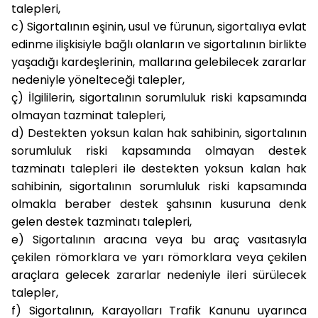
talepleri,
c)
Sigortalının eşinin, usul ve fürunun, sigortalıya evlat
edinme ilişkisiyle bağlı olanların ve sigortalının birlikte
yaşadığı kardeşlerinin, mallarına gelebilecek zararlar
nedeniyle yönelteceği talepler,
ç)
İlgililerin, sigortalının sorumluluk riski kapsamında
olmayan tazminat talepleri,
d)
Destekten yoksun kalan hak sahibinin, sigortalının
sorumluluk riski kapsamında olmayan destek
tazminatı talepleri ile destekten yoksun kalan hak
sahibinin, sigortalının sorumluluk riski kapsamında
olmakla beraber destek şahsının kusuruna denk
gelen destek tazminatı talepleri,
e)
Sigortalının aracına veya bu araç vasıtasıyla
çekilen römorklara ve yarı römorklara veya çekilen
araçlara gelecek zararlar nedeniyle ileri sürülecek
talepler,
f)
Sigortalının, Karayolları Trafik Kanunu uyarınca