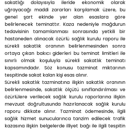
sakatlığı dolayısıyla ileride ekonomik olarak
uğrayacağı maddi zararları karşılamak üzere, bu
genel şart ekinde yer alan esaslara göre
belirlenecek teminattır. Kaza nedeniyle mağdurun
tedavisinin tamamlanması sonrasında yetkili bir
hastaneden alınacak özürlü sağlık kurulu raporu ile
sürekli sakatlık oranının belirlenmesinden sonra
ortaya çıkan bakıcı giderleri bu teminat limitleri ile
sınırlı olmak koşuluyla sürekli sakatlık teminatı
kapsamındadır. Söz konusu tazminat miktarının
tespitinde sakat kalan kişi esas alınır.
Sürekli sakatlık tazminatına ilişkin sakatlık oranının
belirlenmesinde, sakatlık ölçütü sınıflandırılması ve
özürlülere verilecek sağlık kurulu raporlarına ilişkin
mevzuat doğrultusunda hazırlanacak sağlık kurulu
raporu dikkate alınır. Tazminat ödemesinde, ilgili
sağlık hizmet sunucularınca tanzim edilecek trafik
kazasına ilişkin belgelerde illiyet bağı ile ilgili tespitin