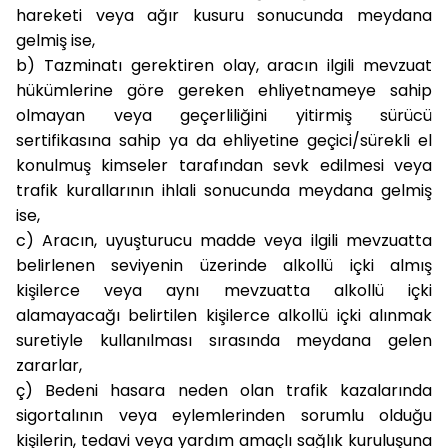
hareketi veya ağır kusuru sonucunda meydana
gelmiş ise,
b)
Tazminatı gerektiren olay, aracın ilgili mevzuat
hükümlerine göre gereken ehliyetnameye sahip
olmayan veya geçerliliğini yitirmiş sürücü
sertifikasına sahip ya da ehliyetine geçici/sürekli el
konulmuş kimseler tarafından sevk edilmesi veya
trafik kurallarının ihlali sonucunda meydana gelmiş
ise,
c)
Aracın, uyuşturucu madde veya ilgili mevzuatta
belirlenen seviyenin üzerinde alkollü içki almış
kişilerce veya aynı mevzuatta alkollü içki
alamayacağı belirtilen kişilerce alkollü içki alınmak
suretiyle kullanılması sırasında meydana gelen
zararlar,
ç)
Bedeni hasara neden olan trafik kazalarında
sigortalının veya eylemlerinden sorumlu olduğu
kişilerin, tedavi veya yardım amaçlı sağlık kuruluşuna