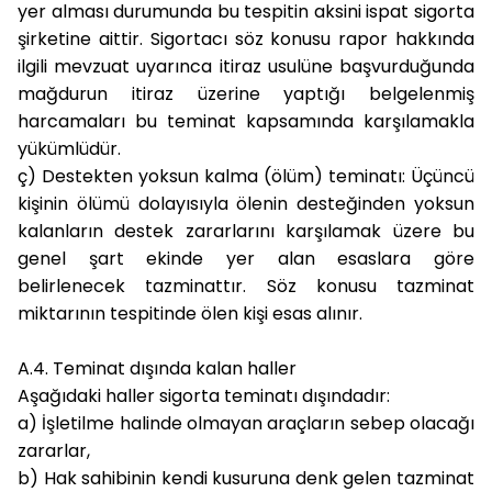
yer alması durumunda bu tespitin aksini ispat sigorta
şirketine aittir. Sigortacı söz konusu rapor hakkında
ilgili mevzuat uyarınca itiraz usulüne başvurduğunda
mağdurun itiraz üzerine yaptığı belgelenmiş
harcamaları bu teminat kapsamında karşılamakla
yükümlüdür.
ç) Destekten yoksun kalma (ölüm) teminatı:
Üçüncü
kişinin ölümü dolayısıyla ölenin desteğinden yoksun
kalanların destek zararlarını karşılamak üzere bu
genel şart ekinde yer alan esaslara göre
belirlenecek tazminattır. Söz konusu tazminat
miktarının tespitinde ölen kişi esas alınır.
A.4. Teminat dışında kalan haller
Aşağıdaki haller sigorta teminatı dışındadır:
a)
İşletilme halinde olmayan araçların sebep olacağı
zararlar,
b)
Hak sahibinin kendi kusuruna denk gelen tazminat