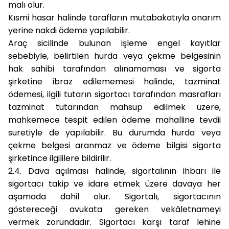
malı olur.
Kısmi hasar halinde tarafların mutabakatıyla onarım
yerine nakdi ödeme yapılabilir.
Araç sicilinde bulunan işleme engel kayıtlar
sebebiyle, belirtilen hurda veya çekme belgesinin
hak sahibi tarafından alınamaması ve sigorta
şirketine ibraz edilememesi halinde, tazminat
ödemesi, ilgili tutarın sigortacı tarafından masrafları
tazminat tutarından mahsup edilmek üzere,
mahkemece tespit edilen ödeme mahalline tevdii
suretiyle de yapılabilir. Bu durumda hurda veya
çekme belgesi aranmaz ve ödeme bilgisi sigorta
şirketince ilgililere bildirilir.
2.4
. Dava açılması halinde, sigortalının ihbarı ile
sigortacı takip ve idare etmek üzere davaya her
aşamada dahil olur. Sigortalı, sigortacının
göstereceği avukata gereken vekâletnameyi
vermek zorundadır. Sigortacı karşı taraf lehine