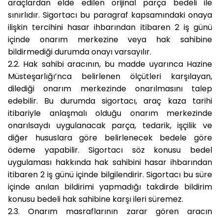
araçlardan elde edilen orijinal parça bedeli ile
sınırlıdır. Sigortacı bu paragraf kapsamındaki onaya
ilişkin tercihini hasar ihbarından itibaren 2 iş günü
içinde onarım merkezine veya hak sahibine
bildirmediği durumda onayı varsayılır.
2.2.
Hak sahibi aracının, bu madde uyarınca Hazine
Müsteşarlığı’nca belirlenen ölçütleri karşılayan,
dilediği onarım merkezinde onarılmasını talep
edebilir. Bu durumda sigortacı, araç kaza tarihi
itibariyle anlaşmalı olduğu onarım merkezinde
onarılsaydı uygulanacak parça, tedarik, işçilik ve
diğer hususlara göre belirlenecek bedele göre
ödeme yapabilir. Sigortacı söz konusu bedel
uygulaması hakkında hak sahibini hasar ihbarından
itibaren 2 iş günü içinde bilgilendirir. Sigortacı bu süre
içinde anılan bildirimi yapmadığı takdirde bildirim
konusu bedeli hak sahibine karşı ileri süremez.
2.3.
Onarım masraflarının zarar gören aracın