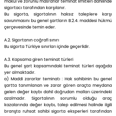
makul ve zorunlu masraflar teminat limitleri dahilinde
sigortacı tarafından karşılanır.
Bu sigorta, sigortalının haksız taleplere karşı
savunmasını bu genel şartların B.2.4. maddesi hükmü
çerçevesinde temin eder.
A.2. Sigortanın coğrafi sınırı
Bu sigorta Türkiye sınırları içinde geçerlidir.
A.3. Kapsama giren teminat türleri
Bu genel şart kapsamındaki teminat türleri aşağıda
yer almaktadır.
a) Maddi zararlar teminatı
: Hak sahibinin bu genel
şartta tanımlanan ve zarar gören araçta meydana
gelen değer kaybı dahil doğrudan malları üzerindeki
azalmadır. Sigortalının sorumlu olduğu araç
kazalarında değer kaybı, talep edilmesi halinde ilgili
branşta ruhsat sahibi sigorta eksperleri tarafından