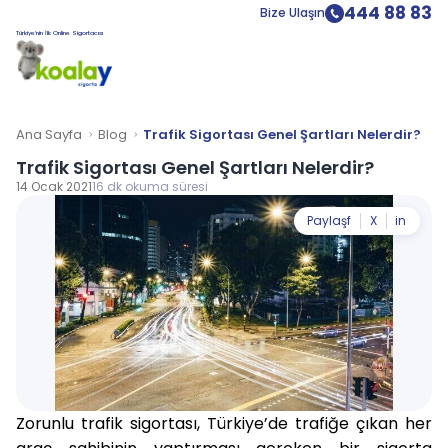
444 88 83
Bize Ulaşın
Türkiye’nin İlk Online Sigortacısı
Ana Sayfa
Blog
Trafik Sigortası Genel Şartları Nelerdir?
Trafik Sigortası Genel Şartları Nelerdir?
14 Ocak 2021
16 dk okuma süresi
Paylaş
f
X
in
Zorunlu trafik sigortası, Türkiye’de trafiğe çıkan her