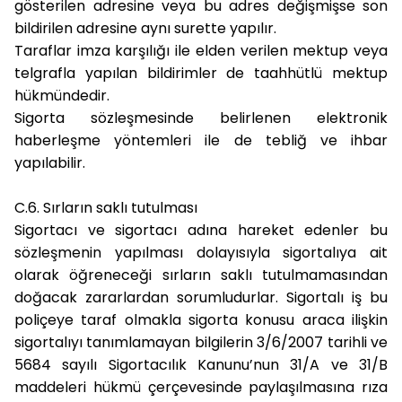
gösterilen adresine veya bu adres değişmişse son
bildirilen adresine aynı surette yapılır.
Taraflar imza karşılığı ile elden verilen mektup veya
telgrafla yapılan bildirimler de taahhütlü mektup
hükmündedir.
Sigorta sözleşmesinde belirlenen elektronik
haberleşme yöntemleri ile de tebliğ ve ihbar
yapılabilir.
C.6. Sırların saklı tutulması
Sigortacı ve sigortacı adına hareket edenler bu
sözleşmenin yapılması dolayısıyla sigortalıya ait
olarak öğreneceği sırların saklı tutulmamasından
doğacak zararlardan sorumludurlar. Sigortalı iş bu
poliçeye taraf olmakla sigorta konusu araca ilişkin
sigortalıyı tanımlamayan bilgilerin 3/6/2007 tarihli ve
5684 sayılı Sigortacılık Kanunu’nun 31/A ve 31/B
maddeleri hükmü çerçevesinde paylaşılmasına rıza