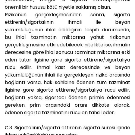
önemli bir hususu kötü niyetle saklamış olsun.
Rizikonun gerçekleşmesinden sonra, sigorta
ettirenin/sigortalının ihmali ile beyan
yükümlülüğünün ihlal edildiğinin tespiti durumunda,
bu ihlal tazminatın miktarına yahut rizikonun
gerçekleşmesine etki edebilecek nitelikte ise, ihmalin
derecesine göre ihlal sonucu tazminat miktarına etki
eden tutar ilgisine göre sigorta ettirene/sigortalıya
rücu edilir. İhmal kast derecesinde ve beyan
yükümlülüğünün ihlali ile gerçekleşen riziko arasında
bağlantı varsa, hak sahibine ödenen tüm tazminat
ilgisine göre sigorta ettirene/sigortalıya rücu edilir,
bağlantı yoksa, sigortacı ödenen primle ödenmesi
gereken prim arasındaki oranı dikkate alarak,
ödenen sigorta tazminatını rücu en tahsil eder.
C.3. Sigortalının/sigorta ettirenin sigorta süresi içinde