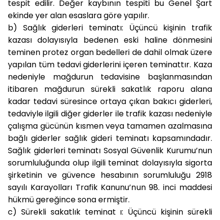
tespit edilir. Değer kaybının tespiti bu Genel Şart
ekinde yer alan esaslara göre yapılır.
b) Sağlık giderleri teminatı:
Üçüncü kişinin trafik
kazası dolayısıyla bedenen eski haline dönmesini
teminen protez organ bedelleri de dahil olmak üzere
yapılan tüm tedavi giderlerini içeren teminattır. Kaza
nedeniyle mağdurun tedavisine başlanmasından
itibaren mağdurun sürekli sakatlık raporu alana
kadar tedavi süresince ortaya çıkan bakıcı giderleri,
tedaviyle ilgili diğer giderler ile trafik kazası nedeniyle
çalışma gücünün kısmen veya tamamen azalmasına
bağlı giderler sağlık gideri teminatı kapsamındadır.
Sağlık giderleri teminatı Sosyal Güvenlik Kurumu’nun
sorumluluğunda olup ilgili teminat dolayısıyla sigorta
şirketinin ve güvence hesabının sorumluluğu 2918
sayılı Karayolları Trafik Kanunu’nun 98. inci maddesi
hükmü gereğince sona ermiştir.
c) Sürekli sakatlık teminat
ı: Üçüncü kişinin sürekli