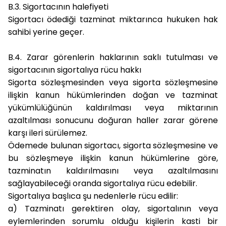
B.3. Sigortacının halefiyeti
Sigortacı ödediği tazminat miktarınca hukuken hak
sahibi yerine geçer.
B.4. Zarar görenlerin haklarının saklı tutulması ve
sigortacının sigortalıya rücu hakkı
Sigorta sözleşmesinden veya sigorta sözleşmesine
ilişkin kanun hükümlerinden doğan ve tazminat
yükümlülüğünün kaldırılması veya miktarının
azaltılması sonucunu doğuran haller zarar görene
karşı ileri sürülemez.
Ödemede bulunan sigortacı, sigorta sözleşmesine ve
bu sözleşmeye ilişkin kanun hükümlerine göre,
tazminatın kaldırılmasını veya azaltılmasını
sağlayabileceği oranda sigortalıya rücu edebilir.
Sigortalıya başlıca şu nedenlerle rücu edilir:
a)
Tazminatı gerektiren olay, sigortalının veya
eylemlerinden sorumlu olduğu kişilerin kasti bir