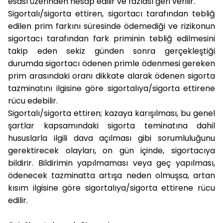
esası üzerinden hesap edilir ve fazlası geri verilir.
Sigortalı/sigorta ettiren, sigortacı tarafından tebliğ
edilen prim farkını süresinde ödemediği ve rizikonun
sigortacı tarafından fark priminin tebliğ edilmesini
takip eden sekiz günden sonra gerçekleştiği
durumda sigortacı ödenen primle ödenmesi gereken
prim arasındaki oranı dikkate alarak ödenen sigorta
tazminatını ilgisine göre sigortalıya/sigorta ettirene
rücu edebilir.
Sigortalı/sigorta ettiren; kazaya karışılması, bu genel
şartlar kapsamındaki sigorta teminatına dahil
hususlarla ilgili dava açılması gibi sorumluluğunu
gerektirecek olayları, on gün içinde, sigortacıya
bildirir. Bildirimin yapılmaması veya geç yapılması,
ödenecek tazminatta artışa neden olmuşsa, artan
kısım ilgisine göre sigortalıya/sigorta ettirene rücu
edilir.