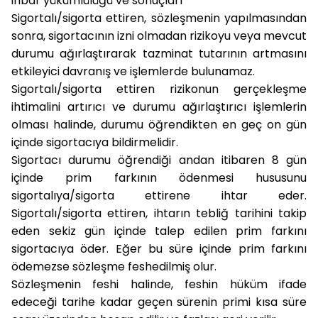
ihbar yükümlülüğü ve sonuçları
Sigortalı/sigorta ettiren, sözleşmenin yapılmasından
sonra, sigortacının izni olmadan rizikoyu veya mevcut
durumu ağırlaştırarak tazminat tutarının artmasını
etkileyici davranış ve işlemlerde bulunamaz.
Sigortalı/sigorta ettiren rizikonun gerçekleşme
ihtimalini artırıcı ve durumu ağırlaştırıcı işlemlerin
olması halinde, durumu öğrendikten en geç on gün
içinde sigortacıya bildirmelidir.
Sigortacı durumu öğrendiği andan itibaren 8 gün
içinde prim farkının ödenmesi hususunu
sigortalıya/sigorta ettirene ihtar eder.
Sigortalı/sigorta ettiren, ihtarın tebliğ tarihini takip
eden sekiz gün içinde talep edilen prim farkını
sigortacıya öder. Eğer bu süre içinde prim farkını
ödemezse sözleşme feshedilmiş olur.
Sözleşmenin feshi halinde, feshin hüküm ifade
edeceği tarihe kadar geçen sürenin primi kısa süre