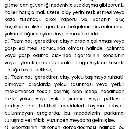
gitme, can güvenliği nedeniyle uzaklaşma gibi zorunlu
haller hariç olmak üzere, olay yerini terk etmesi veya
kaza tutanağı, alkol raporu vb. kazanın oluş
koşullarına ilişkin gereken belgelerin düzenlenmesi
yükümlülüğüne aykırı davranması halinde,
d)
Tazminatı gerektiren olayın aracın çalınması veya
gasp edilmesi sonucunda olması halinde, çalınma
veya gasp edilme olayında sigortalının kendisinin
veya eylemlerinden sorumlu olduğu kişilerin kusurlu
olduğu tespit edilirse,
e)
Tazminatı gerektiren olay, yolcu taşımaya ruhsatlı
olmayan araçlarda yolcu taşınması veya yetkili
makamlarca tespit edilmiş olan istiap haddinden
fazla yolcu veya yük taşınması veya patlayıcı,
parlayıcı ve tehlikeli maddeleri taşıma ruhsatı
bulunmayan araçlarda, bu maddelerin parlama,
tutuşma ve infilakı yüzünden meydana gelmiş ise,
f)
Sigortalının rizikonun gerçekleşmesi halinde bu