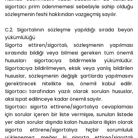
sigortacı prim ödenmemesi sebebiyle sahip olduğu
sözleşmenin feshi hakkından vazgeçmiş sayılır.
C.2. Sigortalının sözleşme yapıldığı sırada beyan
yükümlülüğü
Sigorta ettiren/sigortalı, sözleşmenin yapılması
sırasında bildiği veya bilmesi gereken tüm önemli
hususları sigortacıya bildirmekle yükümlüdür.
Sigortacıya bildirilmeyen, eksik veya yanlış bildirilen
hususlar, sözleşmenin değişik şartlarda yapılmasını
gerektirecek nitelikte ise, önemli kabul edilir.
Sigortacı tarafından yazılı olarak sorulan hususlar,
aksi ispat edilinceye kadar önemli sayılır.
Sigortacı sigorta ettirene/sigortalıya cevaplaması
için sorular içeren bir liste vermişse, sunulan listede
yer alan sorular dışında kalan hususlara ilişkin olarak
sigorta ettirene/sigortalıya hiçbir sorumluluk
yüklenemez; meğer ki sigorta ettiren/sigortalı