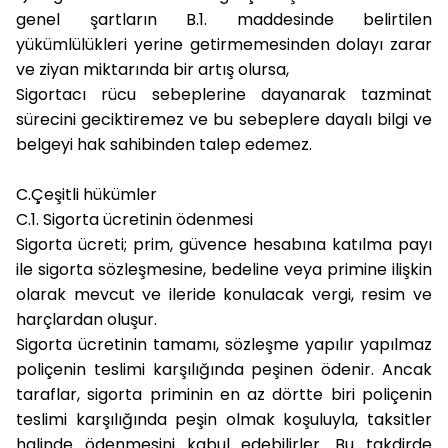
genel şartların B.1. maddesinde belirtilen
yükümlülükleri yerine getirmemesinden dolayı zarar
ve ziyan miktarında bir artış olursa,
Sigortacı rücu sebeplerine dayanarak tazminat
sürecini geciktiremez ve bu sebeplere dayalı bilgi ve
belgeyi hak sahibinden talep edemez.
C.Çeşitli hükümler
C.1. Sigorta ücretinin ödenmesi
Sigorta ücreti; prim, güvence hesabına katılma payı
ile sigorta sözleşmesine, bedeline veya primine ilişkin
olarak mevcut ve ileride konulacak vergi, resim ve
harçlardan oluşur.
Sigorta ücretinin tamamı, sözleşme yapılır yapılmaz
poliçenin teslimi karşılığında peşinen ödenir. Ancak
taraflar, sigorta priminin en az dörtte biri poliçenin
teslimi karşılığında peşin olmak koşuluyla, taksitler
halinde ödenmesini kabul edebilirler. Bu takdirde