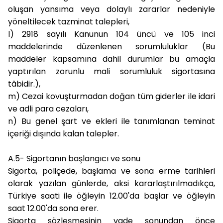
oluşan yansıma veya dolaylı zararlar nedeniyle
yöneltilecek tazminat talepleri,
l)
2918 sayılı Kanunun 104 üncü ve 105 inci
maddelerinde düzenlenen sorumluluklar (Bu
maddeler kapsamına dahil durumlar bu amaçla
yaptırılan zorunlu mali sorumluluk sigortasına
tâbidir.),
m)
Cezai kovuşturmadan doğan tüm giderler ile idari
ve adli para cezaları,
n)
Bu genel şart ve ekleri ile tanımlanan teminat
içeriği dışında kalan talepler.
A.5- Sigortanın başlangıcı ve sonu
Sigorta, poliçede, başlama ve sona erme tarihleri
olarak yazılan günlerde, aksi kararlaştırılmadıkça,
Türkiye saati ile öğleyin 12.00'da başlar ve öğleyin
saat 12.00'da sona erer.
Sigorta sözleşmesinin vade sonundan önce