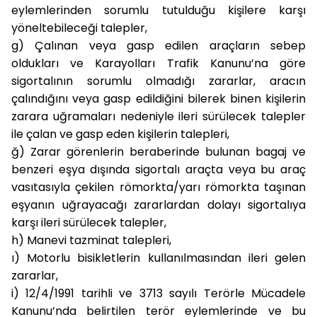
eylemlerinden sorumlu tutulduğu kişilere karşı
yöneltebileceği talepler,
g)
Çalınan veya gasp edilen araçların sebep
oldukları ve Karayolları Trafik Kanunu’na göre
sigortalının sorumlu olmadığı zararlar, aracın
çalındığını veya gasp edildiğini bilerek binen kişilerin
zarara uğramaları nedeniyle ileri sürülecek talepler
ile çalan ve gasp eden kişilerin talepleri,
ğ)
Zarar görenlerin beraberinde bulunan bagaj ve
benzeri eşya dışında sigortalı araçta veya bu araç
vasıtasıyla çekilen römorkta/yarı römorkta taşınan
eşyanın uğrayacağı zararlardan dolayı sigortalıya
karşı ileri sürülecek talepler,
h)
Manevi tazminat talepleri,
ı)
Motorlu bisikletlerin kullanılmasından ileri gelen
zararlar,
i)
12/4/1991 tarihli ve 3713 sayılı Terörle Mücadele
Kanunu’nda belirtilen terör eylemlerinde ve bu