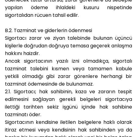
yapılan ödeme ihlaldeki kusuru nispetinde
sigortalıdan rücuen tahsil edilir.
B.2. Tazminat ve giderlerin ödenmesi
Sigortacı zarar ve ziyan talebinde bulunan üçüncü
kişilerle doğrudan doğruya temasa geçerek anlaşma
hakkını haizdir.
Ancak sigortacının yazılı izni olmadıkça, sigortalı
tazminat talebini kısmen veya tamamen kabule
yetkili olmadığı gibi zarar görenlere herhangi bir
tazminat ödemesinde de bulunamaz.
2.1.
Sigortacı;
hak sahibinin, kaza ve zararın tespit
edilmesini sağlayan gerekli belgeleri sigortacıya
ilettiği tarihten sekiz işgünü içinde hak sahibine
tazminatı öder.
Sigortacının kendisine iletilen belgelere haklı olarak
itiraz etmesi veya kendisinin hak sahibinden ya da