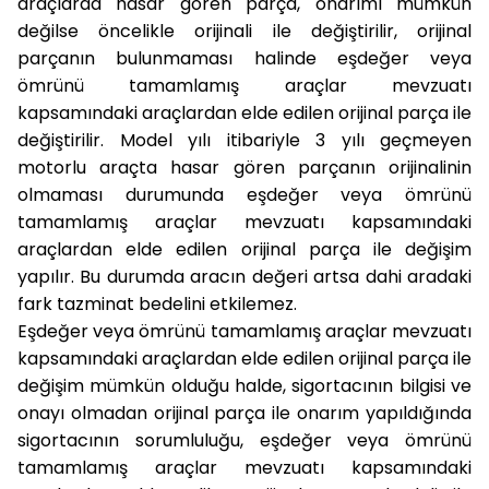
araçlarda hasar gören parça, onarımı mümkün
değilse öncelikle orijinali ile değiştirilir, orijinal
parçanın bulunmaması halinde eşdeğer veya
ömrünü tamamlamış araçlar mevzuatı
kapsamındaki araçlardan elde edilen orijinal parça ile
değiştirilir. Model yılı itibariyle 3 yılı geçmeyen
motorlu araçta hasar gören parçanın orijinalinin
olmaması durumunda eşdeğer veya ömrünü
tamamlamış araçlar mevzuatı kapsamındaki
araçlardan elde edilen orijinal parça ile değişim
yapılır. Bu durumda aracın değeri artsa dahi aradaki
fark tazminat bedelini etkilemez.
Eşdeğer veya ömrünü tamamlamış araçlar mevzuatı
kapsamındaki araçlardan elde edilen orijinal parça ile
değişim mümkün olduğu halde, sigortacının bilgisi ve
onayı olmadan orijinal parça ile onarım yapıldığında
sigortacının sorumluluğu, eşdeğer veya ömrünü
tamamlamış araçlar mevzuatı kapsamındaki