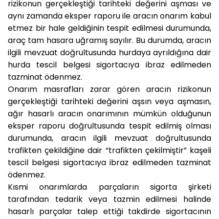
rizikonun gerçekleştiği tarihteki değerini aşması ve
aynı zamanda eksper raporu ile aracın onarım kabul
etmez bir hale geldiğinin tespit edilmesi durumunda,
araç tam hasara uğramış sayılır. Bu durumda, aracın
ilgili mevzuat doğrultusunda hurdaya ayrıldığına dair
hurda tescil belgesi sigortacıya ibraz edilmeden
tazminat ödenmez.
Onarım masrafları zarar gören aracın rizikonun
gerçekleştiği tarihteki değerini aşsın veya aşmasın,
ağır hasarlı aracın onarımının mümkün olduğunun
eksper raporu doğrultusunda tespit edilmiş olması
durumunda, aracın ilgili mevzuat doğrultusunda
trafikten çekildiğine dair “trafikten çekilmiştir” kaşeli
tescil belgesi sigortacıya ibraz edilmeden tazminat
ödenmez.
Kısmi onarımlarda parçaların sigorta şirketi
tarafından tedarik veya tazmin edilmesi halinde
hasarlı parçalar talep ettiği takdirde sigortacının