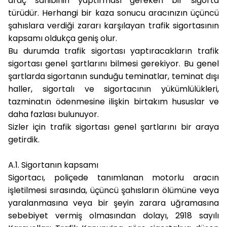
araç sahibinin yaptırması gereken bir sigorta
türüdür. Herhangi bir kaza sonucu aracınızın üçüncü
şahıslara verdiği zararı karşılayan trafik sigortasının
kapsamı oldukça geniş olur.
Bu durumda trafik sigortası yaptıracakların trafik
sigortası genel şartlarını bilmesi gerekiyor. Bu genel
şartlarda sigortanın sunduğu teminatlar, teminat dışı
haller, sigortalı ve sigortacının yükümlülükleri,
tazminatın ödenmesine ilişkin birtakım hususlar ve
daha fazlası bulunuyor.
Sizler için trafik sigortası genel şartlarını bir araya
getirdik.
A.1. Sigortanın kapsamı
Sigortacı, poliçede tanımlanan motorlu aracın
işletilmesi sırasında, üçüncü şahısların ölümüne veya
yaralanmasına veya bir şeyin zarara uğramasına
sebebiyet vermiş olmasından dolayı, 2918 sayılı