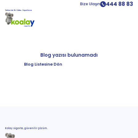
444 88 83
Bize Ulaşın
Türkiye’nin İlk Online Sigortacısı
Blog yazısı bulunamadı
Blog Listesine Dön
Kolay sigorta, güvenilir çözüm.