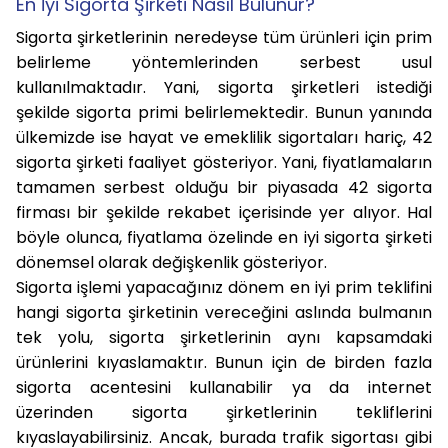
En İyi Sigorta Şirketi Nasıl Bulunur?
Sigorta şirketlerinin neredeyse tüm ürünleri için prim
belirleme yöntemlerinden serbest usul
kullanılmaktadır. Yani, sigorta şirketleri istediği
şekilde sigorta primi belirlemektedir. Bunun yanında
ülkemizde ise hayat ve emeklilik sigortaları hariç, 42
sigorta şirketi faaliyet gösteriyor. Yani, fiyatlamaların
tamamen serbest olduğu bir piyasada 42 sigorta
firması bir şekilde rekabet içerisinde yer alıyor. Hal
böyle olunca, fiyatlama özelinde en iyi sigorta şirketi
dönemsel olarak değişkenlik gösteriyor.
Sigorta işlemi yapacağınız dönem en iyi prim teklifini
hangi sigorta şirketinin vereceğini aslında bulmanın
tek yolu, sigorta şirketlerinin aynı kapsamdaki
ürünlerini kıyaslamaktır. Bunun için de birden fazla
sigorta acentesini kullanabilir ya da internet
üzerinden sigorta şirketlerinin tekliflerini
kıyaslayabilirsiniz. Ancak, burada trafik sigortası gibi