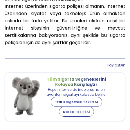
İnternet üzerinden sigorta poliçesi almanın, İnternet
üzerinden kıyafet veya teknolojik ürün almaktan
aslında bir farkı yoktur. Bu ürünleri alırken nasıl bir
İnternet sitesinin güvenilirliğine ve mevcut
sertifikalarına bakıyorsanız, aynı şekilde bu sigorta
poliçeleri için de aynı şartlar geçerlidir.
Paylaş
f
X
in
Tüm Sigorta Seçeneklerini
Kolayca Karşılaştır
Hepsini tek yerde incele, sana en
avantajlı sigortayı kolayca belirle.
Trafik Sigortası Teklifi Al
Kasko Teklifi Al