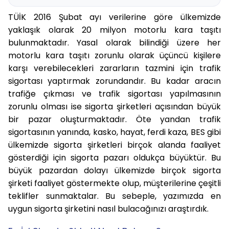
TÜİK 2016 Şubat ayı verilerine göre ülkemizde
yaklaşık olarak 20 milyon motorlu kara taşıtı
bulunmaktadır. Yasal olarak bilindiği üzere her
motorlu kara taşıtı zorunlu olarak üçüncü kişilere
karşı verebilecekleri zararların tazmini için trafik
sigortası yaptırmak zorundandır. Bu kadar aracın
trafiğe çıkması ve trafik sigortası yapılmasının
zorunlu olması ise sigorta şirketleri açısından büyük
bir pazar oluşturmaktadır. Öte yandan trafik
sigortasının yanında, kasko, hayat, ferdi kaza, BES gibi
ülkemizde sigorta şirketleri birçok alanda faaliyet
gösterdiği için sigorta pazarı oldukça büyüktür. Bu
büyük pazardan dolayı ülkemizde birçok sigorta
şirketi faaliyet göstermekte olup, müşterilerine çeşitli
teklifler sunmaktalar. Bu sebeple, yazımızda en
uygun sigorta şirketini nasıl bulacağınızı araştırdık.