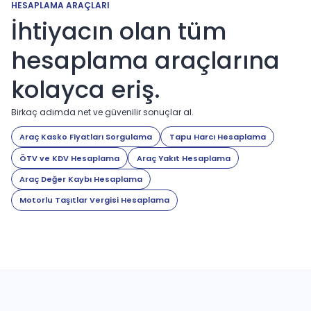
HESAPLAMA ARAÇLARI
İhtiyacın olan tüm
hesaplama araçlarına
kolayca eriş.
Birkaç adımda net ve güvenilir sonuçlar al.
Araç Kasko Fiyatları Sorgulama
Tapu Harcı Hesaplama
ÖTV ve KDV Hesaplama
Araç Yakıt Hesaplama
Araç Değer Kaybı Hesaplama
Motorlu Taşıtlar Vergisi Hesaplama