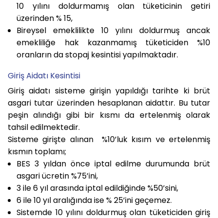
10 yılını doldurmamış olan tüketicinin getiri
üzerinden % 15,
Bireysel emeklilikte 10 yılını doldurmuş ancak
emekliliğe hak kazanmamış tüketiciden %10
oranların da stopaj kesintisi yapılmaktadır.
Giriş Aidatı Kesintisi
Giriş aidatı sisteme girişin yapıldığı tarihte ki brüt
asgari tutar üzerinden hesaplanan aidattır. Bu tutar
peşin alındığı gibi bir kısmı da ertelenmiş olarak
tahsil edilmektedir.
Sisteme girişte alınan %10’luk kısım ve ertelenmiş
kısmın toplamı;
BES 3 yıldan önce iptal edilme durumunda brüt
asgari ücretin %75’ini,
3 ile 6 yıl arasında iptal edildiğinde %50’sini,
6 ile 10 yıl aralığında ise % 25’ini geçemez.
Sistemde 10 yılını doldurmuş olan tüketiciden giriş