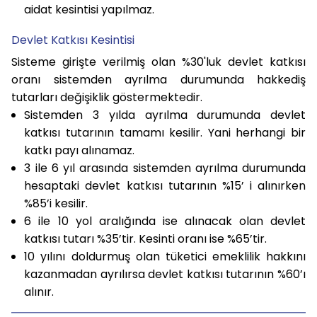
aidat kesintisi yapılmaz.
Devlet Katkısı Kesintisi
Sisteme girişte verilmiş olan %30'luk devlet katkısı
oranı sistemden ayrılma durumunda hakkediş
tutarları değişiklik göstermektedir.
Sistemden 3 yılda ayrılma durumunda devlet
katkısı tutarının tamamı kesilir. Yani herhangi bir
katkı payı alınamaz.
3 ile 6 yıl arasında sistemden ayrılma durumunda
hesaptaki devlet katkısı tutarının %15’ i alınırken
%85’i kesilir.
6 ile 10 yol aralığında ise alınacak olan devlet
katkısı tutarı %35’tir. Kesinti oranı ise %65’tir.
10 yılını doldurmuş olan tüketici emeklilik hakkını
kazanmadan ayrılırsa devlet katkısı tutarının %60’ı
alınır.