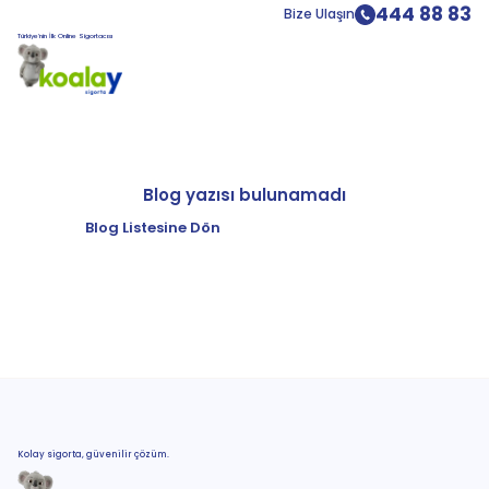
444 88 83
Bize Ulaşın
Türkiye’nin İlk Online Sigortacısı
Blog yazısı bulunamadı
Blog Listesine Dön
Kolay sigorta, güvenilir çözüm.