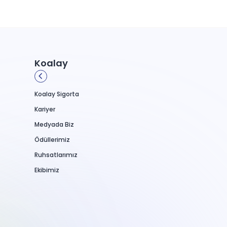
Koalay
Koalay Sigorta
Kariyer
Medyada Biz
Ödüllerimiz
Ruhsatlarımız
Ekibimiz