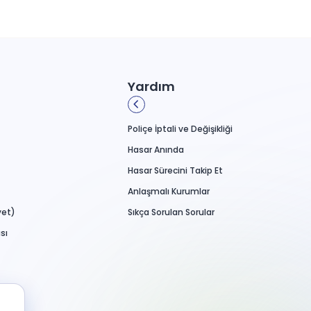
Yardım
Poliçe İptali ve Değişikliği
Hasar Anında
Hasar Sürecini Takip Et
Anlaşmalı Kurumlar
yet)
Sıkça Sorulan Sorular
sı