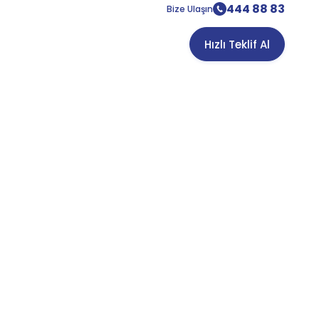
444 88 83
Bize Ulaşın
Hızlı Teklif Al