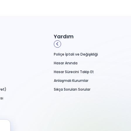
Yardım
Poliçe İptali ve Değişikliği
Hasar Anında
Hasar Sürecini Takip Et
Anlaşmalı Kurumlar
yet)
Sıkça Sorulan Sorular
sı