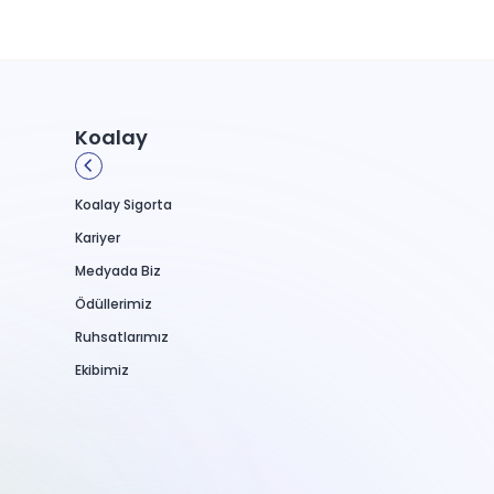
Koalay
Koalay Sigorta
Kariyer
Medyada Biz
Ödüllerimiz
Ruhsatlarımız
Ekibimiz