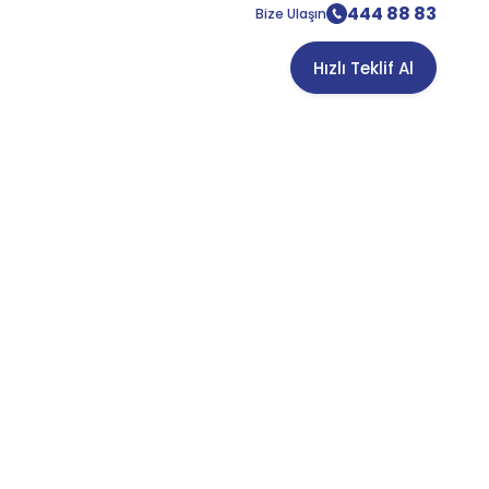
444 88 83
Bize Ulaşın
Hızlı Teklif Al