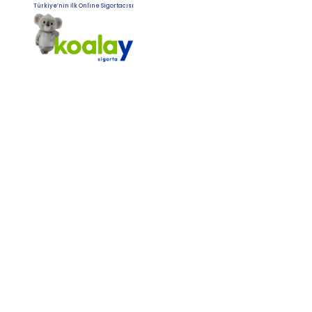
Türkiye’nin İlk Online Sigortacısı