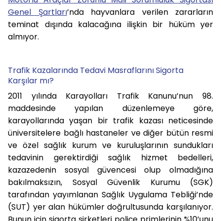
Genel Şartları
’nda hayvanlara verilen zararların
teminat dışında kalacağına ilişkin bir hüküm yer
almıyor.
Trafik Kazalarında Tedavi Masraflarını Sigorta
Karşılar mı?
2011 yılında Karayolları Trafik Kanunu’nun 98.
maddesinde yapılan düzenlemeye göre,
karayollarında yaşan bir trafik kazası neticesinde
üniversitelere bağlı hastaneler ve diğer bütün resmi
ve özel sağlık kurum ve kuruluşlarının sundukları
tedavinin gerektirdiği sağlık hizmet bedelleri,
kazazedenin sosyal güvencesi olup olmadığına
bakılmaksızın, Sosyal Güvenlik Kurumu (SGK)
tarafından yayımlanan Sağlık Uygulama Tebliği’nde
(SUT) yer alan hükümler doğrultusunda karşılanıyor.
Bunun için sigorta şirketleri poliçe primlerinin %10’unu