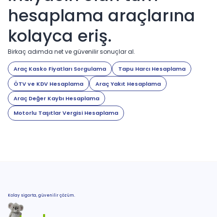
hesaplama araçlarına
kolayca eriş.
Birkaç adımda net ve güvenilir sonuçlar al.
Araç Kasko Fiyatları Sorgulama
Tapu Harcı Hesaplama
ÖTV ve KDV Hesaplama
Araç Yakıt Hesaplama
Araç Değer Kaybı Hesaplama
Motorlu Taşıtlar Vergisi Hesaplama
Kolay sigorta, güvenilir çözüm.