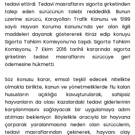
tedavi ettirdi. Tedavi masraflarını sigorta şirketinden
talep eden sürücünün talebi reddedildi. Bunun
üzerine sürücü, Karayolları Trafik Kanunu ve 5199
sayılı Hayvan Koruma Kanunu’nda yer alan ilgili
maddeleri dayanak göstererek itiraz edip konuyu
Sigorta Tahkim Komisyonu’na taşıdı. Sigorta Tahkim
Komisyonu, 7 Ekim 2016 tarihli kararında sigorta
şirketinin tedavi masraflarını sürücüye geri
ödemesine hükmetti.
Söz konusu karar, emsal teşkil edecek nitelikte
olmakla birlikte, kanun ve yönetmeliklerde flu kalan
hususların açıklığa kavuşturularak, sahipsiz
hayvanların da olası kazalardaki tedavi giderlerinin
karşılanmasını sağlayacak bir uygulamaya adım
atılması bekleniyor. Böylelikle aracıyla bir hayvana
çarparak yaralanmasına neden olan sürücülerin,
tedavi masraflarından çekinerek, hayvanı olay