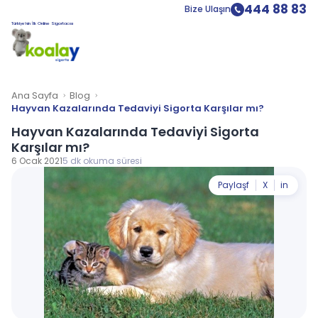
444 88 83
Bize Ulaşın
Türkiye’nin İlk Online Sigortacısı
Ana Sayfa
Blog
Hayvan Kazalarında Tedaviyi Sigorta Karşılar mı?
Hayvan Kazalarında Tedaviyi Sigorta
Karşılar mı?
6 Ocak 2021
5 dk okuma süresi
Paylaş
f
X
in