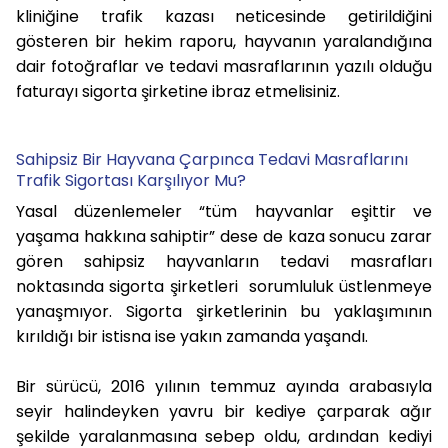
kliniğine trafik kazası neticesinde getirildiğini
gösteren bir hekim raporu, hayvanın yaralandığına
dair fotoğraflar ve tedavi masraflarının yazılı olduğu
faturayı sigorta şirketine ibraz etmelisiniz.
Sahipsiz Bir Hayvana Çarpınca Tedavi Masraflarını
Trafik Sigortası Karşılıyor Mu?
Yasal düzenlemeler “tüm hayvanlar eşittir ve
yaşama hakkına sahiptir” dese de kaza sonucu zarar
gören sahipsiz hayvanların tedavi masrafları
noktasında sigorta şirketleri sorumluluk üstlenmeye
yanaşmıyor. Sigorta şirketlerinin bu yaklaşımının
kırıldığı bir istisna ise yakın zamanda yaşandı.
Bir sürücü, 2016 yılının temmuz ayında arabasıyla
seyir halindeyken yavru bir kediye çarparak ağır
şekilde yaralanmasına sebep oldu, ardından kediyi