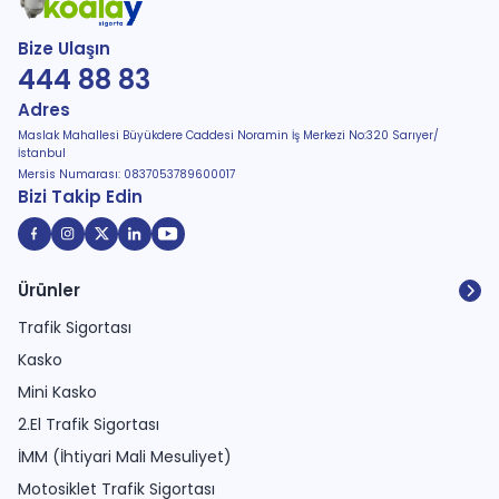
Bize Ulaşın
444 88 83
Adres
Maslak Mahallesi Büyükdere Caddesi Noramin İş Merkezi No:320 Sarıyer/
İstanbul
Mersis Numarası: 0837053789600017
Bizi Takip Edin
Ürünler
Trafik Sigortası
Kasko
Mini Kasko
2.El Trafik Sigortası
İMM (İhtiyari Mali Mesuliyet)
Motosiklet Trafik Sigortası