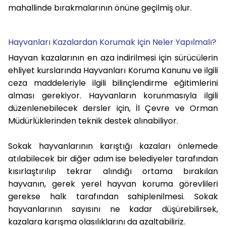
mahallinde bırakmalarının önüne geçilmiş olur.
Hayvanları Kazalardan Korumak Için Neler Yapılmalı?
Hayvan kazalarının en aza indirilmesi için sürücülerin
ehliyet kurslarında Hayvanları Koruma Kanunu ve ilgili
ceza maddeleriyle ilgili bilinçlendirme eğitimlerini
alması gerekiyor. Hayvanların korunmasıyla ilgili
düzenlenebilecek dersler için, İl Çevre ve Orman
Müdürlüklerinden teknik destek alınabiliyor.
Sokak hayvanlarının karıştığı kazaları önlemede
atılabilecek bir diğer adım ise belediyeler tarafından
kısırlaştırılıp tekrar alındığı ortama bırakılan
hayvanın, gerek yerel hayvan koruma görevlileri
gerekse halk tarafından sahiplenilmesi. Sokak
hayvanlarının sayısını ne kadar düşürebilirsek,
kazalara karışma olasılıklarını da azaltabiliriz.