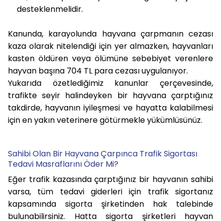
desteklenmelidir.
Kanunda, karayolunda hayvana çarpmanın cezası
kaza olarak nitelendiği için yer almazken, hayvanları
kasten öldüren veya ölümüne sebebiyet verenlere
hayvan başına 704 TL para cezası uygulanıyor.
Yukarıda özetlediğimiz kanunlar çerçevesinde,
trafikte seyir halindeyken bir hayvana çarptığınız
takdirde, hayvanın iyileşmesi ve hayatta kalabilmesi
için en yakın veterinere götürmekle yükümlüsünüz.
Sahibi Olan Bir Hayvana Çarpınca Trafik Sigortası
Tedavi Masraflarını Öder Mi?
Eğer trafik kazasında çarptığınız bir hayvanın sahibi
varsa, tüm tedavi giderleri için trafik sigortanız
kapsamında sigorta şirketinden hak talebinde
bulunabilirsiniz. Hatta sigorta şirketleri hayvan