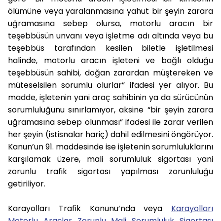
ölümüne veya yaralanmasına yahut bir şeyin zarara
uğramasına sebep olursa, motorlu aracın bir
teşebbüsün unvanı veya işletme adı altında veya bu
teşebbüs tarafından kesilen biletle işletilmesi
halinde, motorlu aracın işleteni ve bağlı olduğu
teşebbüsün sahibi, doğan zarardan müştereken ve
müteselsilen sorumlu olurlar” ifadesi yer alıyor. Bu
madde, işletenin yani araç sahibinin ya da sürücünün
sorumluluğunu sınırlamıyor, aksine “bir şeyin zarara
uğramasına sebep olunması” ifadesi ile zarar verilen
her şeyin (istisnalar hariç) dahil edilmesini öngörüyor.
Kanun’un 91. maddesinde ise işletenin sorumluluklarını
karşılamak üzere, mali sorumluluk sigortası yani
zorunlu trafik sigortası yapılması zorunluluğu
getiriliyor.
Karayolları Trafik Kanunu’nda veya
Karayolları
Motorlu Araçlar Zorunlu Mali Sorumluluk Sigortası