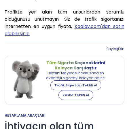
Trafikte yer alan tüm unsurlardan sorumlu
olduğunuzu unutmayın. Siz de trafik sigortanızı
internetten en uygun fiyata,
Koalay.com'dan satın
alabilirsiniz.
Paylaş
f
X
in
Tüm Sigorta Seçeneklerini
Kolayca Karşılaştır
Hepsini tek yerde incele, sana en
avantajlı sigortayı kolayca belirle.
Trafik Sigortası Teklifi Al
Kasko Teklifi Al
HESAPLAMA ARAÇLARI
İhtiyacın olan tüm