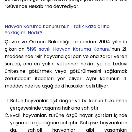
“Güvence Hesabı”na devrediyor.
Hayvan Koruma Kanunu’nun Trafik Kazalarına
Yaklaşımı Nedir?
Çevre ve Orman Bakanlığı tarafından 2004 yılında
çıkarılan
5199 sayılı Hayvan Koruma Kanunu
'nun 21.
maddesinde “Bir hayvana çarpan ve ona zarar veren
sürücü, onu en yakın veteriner hekim ya da tedavi
ünitesine götürmek veya götürülmesini sağlamak
zorundadır” ifadeleri yer alıyor. Aynı kanunun 4.
maddesinde ise aşağıdaki hususlar belirtiliyor:
Bütün hayvanlar eşit doğar ve bu kanun hükümleri
çerçevesinde yaşama hakkına sahiptir.
Evcil hayvanlar, türüne özgü hayat şartları içinde
yaşama özgürlüğüne sahiptir. Sahipsiz hayvanların
da, sahipli hayvanlar gibi yaşamları