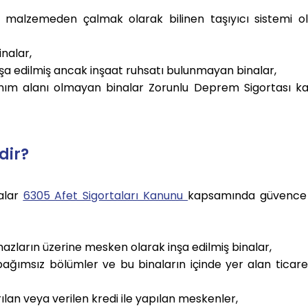
, malzemeden çalmak olarak bilinen taşıyıcı sistemi o
nalar,
nşa edilmiş ancak inşaat ruhsatı bulunmayan binalar,
anım alanı olmayan binalar Zorunlu Deprem Sigortası k
dir?
alar
6305 Afet Sigortaları Kanunu
kapsamında güvence 
mazların üzerine mesken olarak inşa edilmiş binalar,
ğımsız bölümler ve bu binaların içinde yer alan ticare
lan veya verilen kredi ile yapılan meskenler,