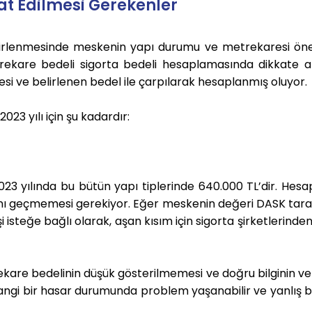
at Edilmesi Gerekenler
lirlenmesinde meskenin yapı durumu ve metrekaresi önem
rekare bedeli sigorta bedeli hesaplamasında dikkate al
i ve belirlenen bedel ile çarpılarak hesaplanmış oluyor.
23 yılı için şu kadardır:
023 yılında bu bütün yapı tiplerinde 640.000 TL’dir.
Hesa
ını geçmemesi gerekiyor. Eğer meskenin değeri DASK tar
şi isteğe bağlı olarak, aşan kısım için sigorta şirketlerinde
kare bedelinin düşük gösterilmemesi ve doğru bilginin ve
hangi bir hasar durumunda problem yaşanabilir ve yanlış b