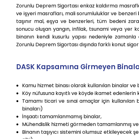
Zorunlu Deprem Sigortası enkaz kaldırma masrafları
ve işyeri masrafları, mali sorumluluklar ve benzeri 
taşınır mal, eşya ve benzerleri, tüm bedeni za
sonucu oluşan yangın, infilak, tsunami veya yer 
binanın kendi kusurlu yapısı nedeniyle zamanla
Zorunlu Deprem Sigortası dışında farklı konut sigorta
DASK Kapsamına Girmeyen Binalar
Kamu hizmet binası olarak kullanılan binalar ve
Köy nüfusuna kayıtlı ve köyde ikamet edenlerin k
Tamamı ticari ve sınai amaçlar için kullanılan bi
binaları)
İnşaatı tamamlanmamış binalar,
Mühendislik hizmeti görmeden tamamlanmış ve p
Binanın taşıyıcı sistemini olumsuz etkileyecek ş