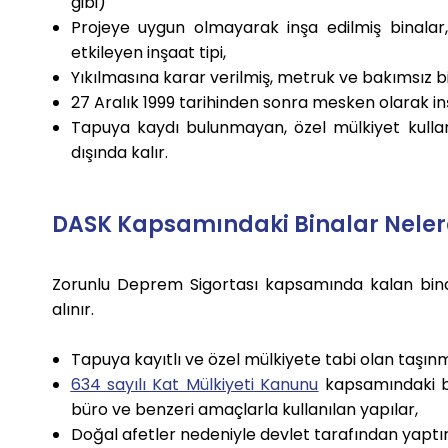
gibi)
Projeye uygun olmayarak inşa edilmiş binalar
etkileyen inşaat tipi,
Yıkılmasına karar verilmiş, metruk ve bakımsız bi
27 Aralık 1999 tarihinden sonra mesken olarak i
Tapuya kaydı bulunmayan, özel mülkiyet kull
dışında kalır.
DASK Kapsamındaki Binalar Neler
Zorunlu Deprem Sigortası kapsamında kalan bin
alınır.
Tapuya kayıtlı ve özel mülkiyete tabi olan taşın
634 sayılı Kat Mülkiyeti Kanunu
kapsamındaki ba
büro ve benzeri amaçlarla kullanılan yapılar,
Doğal afetler nedeniyle devlet tarafından yaptırı