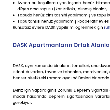
Ayrıca bu koşullara uyan inşaatı henüz bitmem
düşen arsa tapusu (kat irtifakı) alınmış binalar,
Tapuda henüz cins tashihi yapılmamış ve tapu kü
Tapu tahsisi henüz yapılmamış kooperatif evler
Ruhsatsız evlere DASK yapılır mı öğrenmek için
ruh
DASK Apartmanların Ortak Alanları
DASK, aynı zamanda binaların temelleri, ana duvarl
istinat duvarları, tavan ve tabanları, merdivenleri, a
benzer nitelikteki tamamlayıcı bölümleri bir arada y
Eviniz için yaptırdığınız Zorunlu Deprem Sigortası
maddi hasarında deprem sigortasından yararla
gerekiyor.