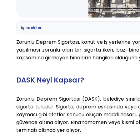
İçindekiler
Zorunlu Deprem Sigortası, konut ve iş yerlerine yöne
yapılması zorunlu olan bir sigorta iken, bazı bin
kapsamına girmeyen binaların hangileri olduğuna y
DASK Neyi Kapsar?
Zorunlu Deprem Sigortası (DASK), belediye sınırlar
sigorta türüdür. Sigorta, deprem esnasında veya
kayması gibi afetler sonucu oluşan maddi hasarı, pol
güvence altına alıyor. Bina tamamen veya kısmi o
teminatı altında yer alıyor.