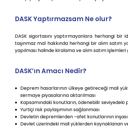
DASK Yaptırmazsam Ne olur?
DASK sigortasını yaptırmayanlara herhangi bir 
taşınmaz mal hakkında herhangi bir alım satım ya 
yapılması halinde kiralama ve alım satım işlemleri 
DASK’ın Amacı Nedir?
Deprem hasarlarının ülkeye getireceği mali yük
sermaye piyasalarına aktarılması
Kapsamındaki konutların, ödenebilir seviyedeki 
Yurtiçi risk paylaşımının sağlanması
Devletin depremlerden -afet konutlarının inşas
Devlet üzerindeki mali yüklerden kaynaklanan v