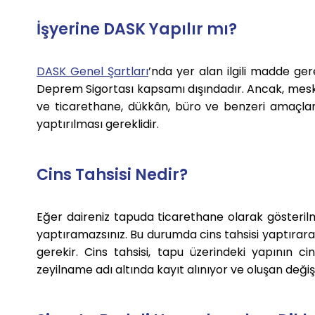
İşyerine DASK Yapılır mı?
DASK Genel Şartları
’nda yer alan ilgili madde ger
Deprem Sigortası kapsamı dışındadır. Ancak, meske
ve ticarethane, dükkân, büro ve benzeri amaçlar
yaptırılması gereklidir.
Cins Tahsisi Nedir?
Eğer daireniz tapuda ticarethane olarak gösterilm
yaptıramazsınız. Bu durumda cins tahsisi yaptırara
gerekir. Cins tahsisi, tapu üzerindeki yapının cin
zeyilname adı altında kayıt alınıyor ve oluşan değiş