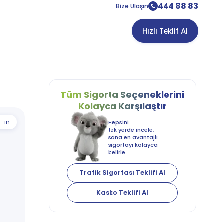
444 88 83
Bize Ulaşın
Hızlı Teklif Al
Tüm Sigorta
Seçeneklerini
Kolayca
Karşılaştır
in
Hepsini
tek yerde incele,
sana en avantajlı
sigortayı kolayca
belirle.
Trafik Sigortası Teklifi Al
Kasko Teklifi Al