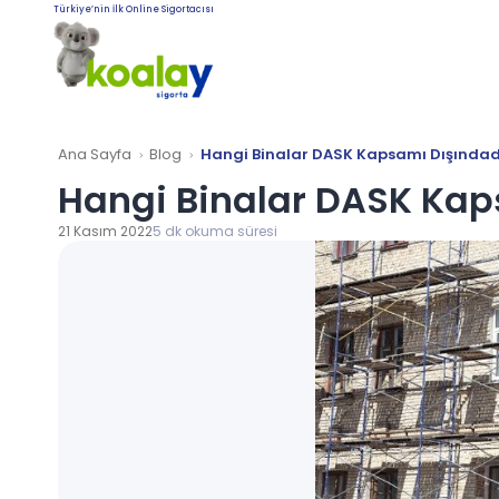
Türkiye’nin İlk Online Sigortacısı
Ana Sayfa
Blog
Hangi Binalar DASK Kapsamı Dışındad
Hangi Binalar DASK Kap
21 Kasım 2022
5 dk okuma süresi