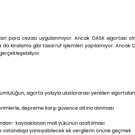
idari para cezası uygulanmıyor. Ancak DASK sigortası o
da kiralama gibi tasarruf işlemleri yapılamıyor. Ancak 
gerçekleşebiliyor.
ümlülüğün, sigorta yoluyla uluslararası yeniden sigortal
primlerle, depreme karşı güvence altına alınması
ından- kaynaklanan mali yükünün azaltılması
e vatandaşa yansıyabilecek ek vergilerin önüne geçmek