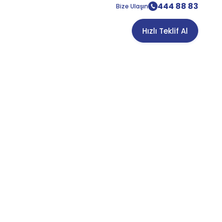
444 88 83
Bize Ulaşın
Hızlı Teklif Al