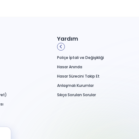
Yardım
Poliçe İptali ve Değişikliği
Hasar Anında
Hasar Sürecini Takip Et
Anlaşmalı Kurumlar
yet)
Sıkça Sorulan Sorular
sı