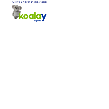
Türkiye’nin İlk Online Sigortacısı