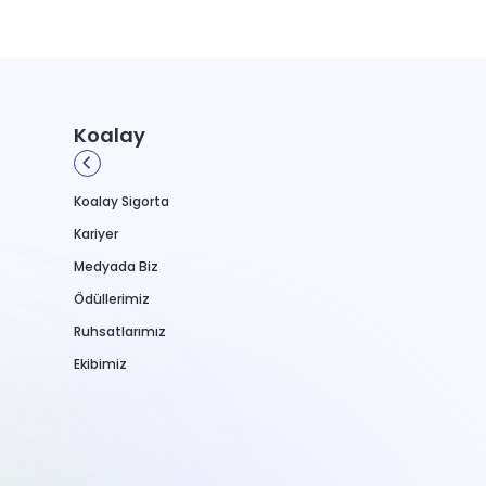
Koalay
Koalay Sigorta
Kariyer
Medyada Biz
Ödüllerimiz
Ruhsatlarımız
Ekibimiz