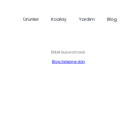
Ürünler
Koalay
Yardım
Blog
Etiket bulunamadı.
Blog listesine dön